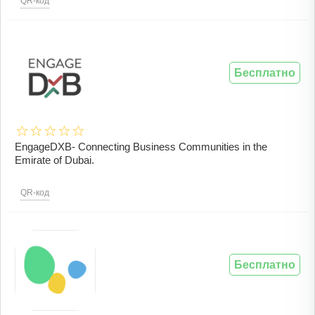
QR-код
Бесплатно
EngageDXB- Connecting Business Communities in the
Emirate of Dubai.
QR-код
Бесплатно