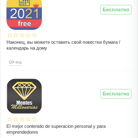
Бесплатно
Наконец, вы можете оставить свой повестки бумага /
календарь на дому
QR-код
Бесплатно
El mejor contenido de superacion personal y para
emprendedores