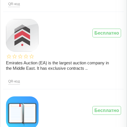
QR-код
Бесплатно
Emirates Auction (EA) is the largest auction company in
the Middle East. It has exclusive contracts ..
QR-код
Бесплатно