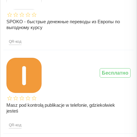
SPOKO - быстрые денежные переводы из Европы по
выгодному курсу
QR-код
Бесплатно
Masz pod kontrolą publikacje w telefonie, gdziekolwiek
jesteś
QR-код