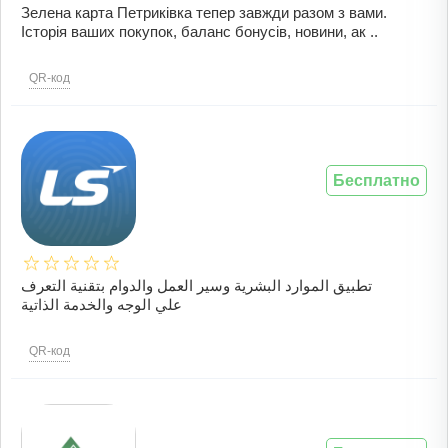
Зелена карта Петриківка тепер завжди разом з вами.
Історія ваших покупок, баланс бонусів, новини, ак ..
QR-код
Бесплатно
تطبيق الموارد البشرية وسير العمل والدوام بتقنية التعرف
علي الوجه والخدمة الذاتية
QR-код