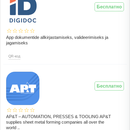
Бесплатно
App dokumentide allkirjastamiseks, valideerimiseks ja
jagamiseks
QR-код
Бесплатно
AP&T – AUTOMATION, PRESSES & TOOLING AP&T
supplies sheet metal forming companies all over the
world ..