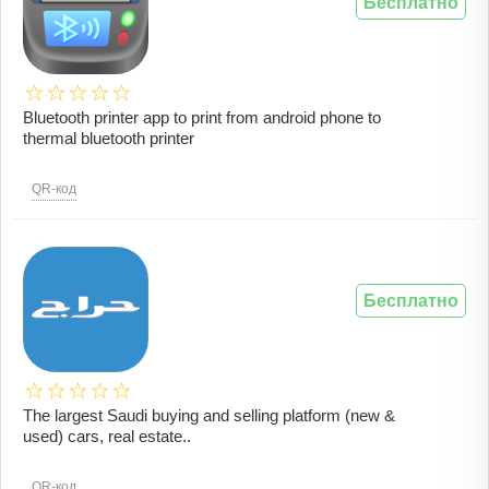
Бесплатно
Bluetooth printer app to print from android phone to
thermal bluetooth printer
QR-код
Бесплатно
The largest Saudi buying and selling platform (new &
used) cars, real estate..
QR-код