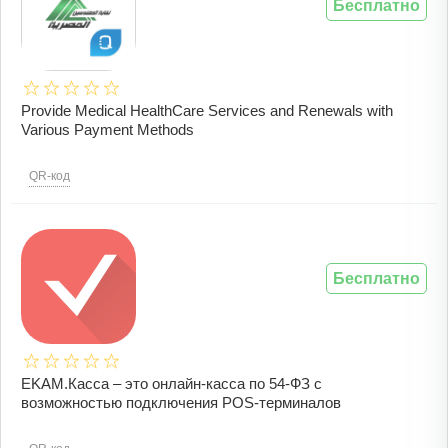
Бесплатно
Provide Medical HealthCare Services and Renewals with
Various Payment Methods
QR-код
Бесплатно
EKAM.Касса – это онлайн-касса по 54-ФЗ с
возможностью подключения POS-терминалов