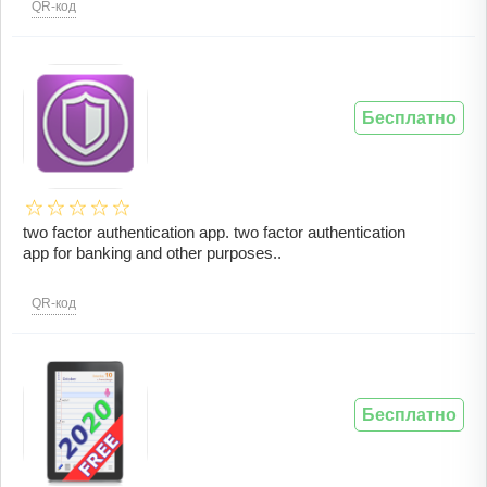
QR-код
Бесплатно
two factor authentication app. two factor authentication
app for banking and other purposes..
QR-код
Бесплатно