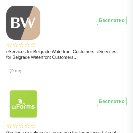
Бесплатно
eServices for Belgrade Waterfront Customers. eServices
for Belgrade Waterfront Customers..
QR-код
Бесплатно
Gestiona digitalmente y descarga tus formularios tal cual