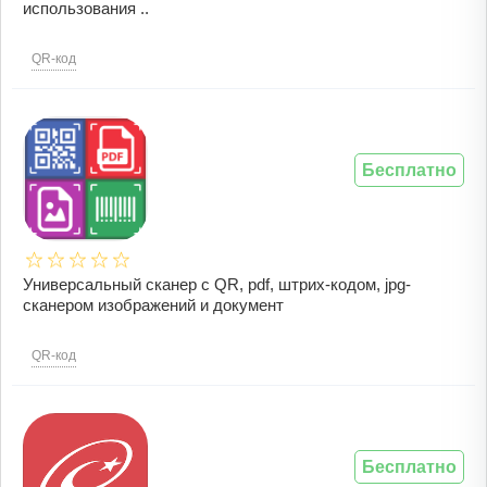
использования ..
QR-код
Бесплатно
Универсальный сканер с QR, pdf, штрих-кодом, jpg-
сканером изображений и документ
QR-код
Бесплатно