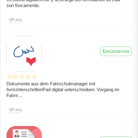
son físicamente.
QR-код
Бесплатно
Dokumente aus dem Fahrschulmanager mit
fsmUnterschriftenPad digital unterschreiben. Vorgang im
Fahrs ..
QR-код