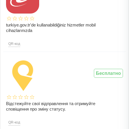
turkiye.gov.tr'de kullanabildiğiniz hizmetler mobil
cihazlarınızda
QR-код
Бесплатно
Відстежуйте свої відправлення та отримуйте
сповіщення про зміну статусу.
QR-код