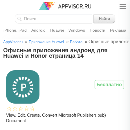
Найти
iPhone, iPad
Android
Huawei
Windows
Новости
Реклама
»
»
»
Офисные приложен
AppVisor.ru
Приложения Huawei
Работа
Офисные приложения андроид для
Huawei и Honor страница 14
Бесплатно
View, Edit, Create, Convert Microsoft Publisher(.pub)
Document