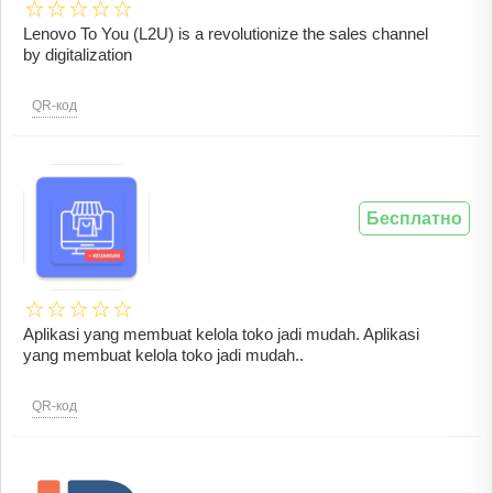
Lenovo To You (L2U) is a revolutionize the sales channel
by digitalization
QR-код
Бесплатно
Aplikasi yang membuat kelola toko jadi mudah. Aplikasi
yang membuat kelola toko jadi mudah..
QR-код