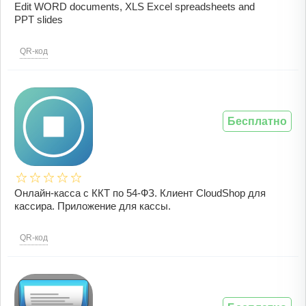
Edit WORD documents, XLS Excel spreadsheets and
PPT slides
QR-код
Бесплатно
Онлайн-касса с ККТ по 54-ФЗ. Клиент CloudShop для
кассира. Приложение для кассы.
QR-код