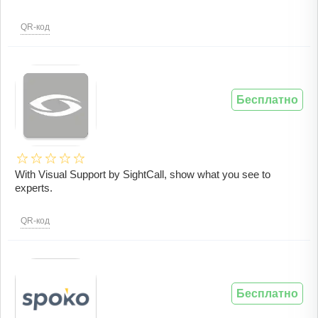
QR-код
Бесплатно
With Visual Support by SightCall, show what you see to
experts.
QR-код
Бесплатно