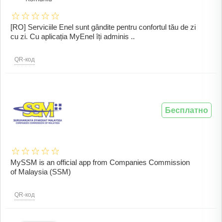
[RO] Serviciile Enel sunt gândite pentru confortul tău de zi
cu zi. Cu aplicația MyEnel îți adminis ..
QR-код
Бесплатно
MySSM is an official app from Companies Commission
of Malaysia (SSM)
QR-код