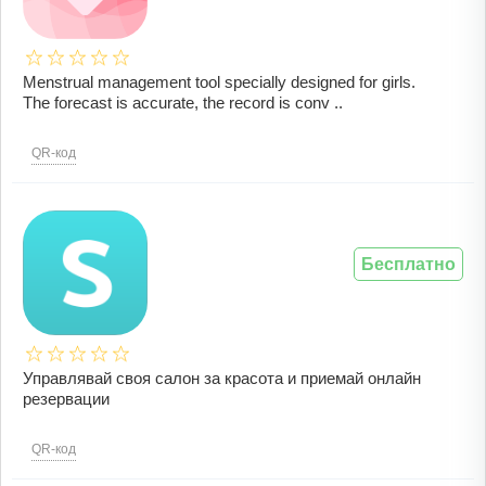
Menstrual management tool specially designed for girls.
The forecast is accurate, the record is conv ..
QR-код
Бесплатно
Управлявай своя салон за красота и приемай онлайн
резервации
QR-код