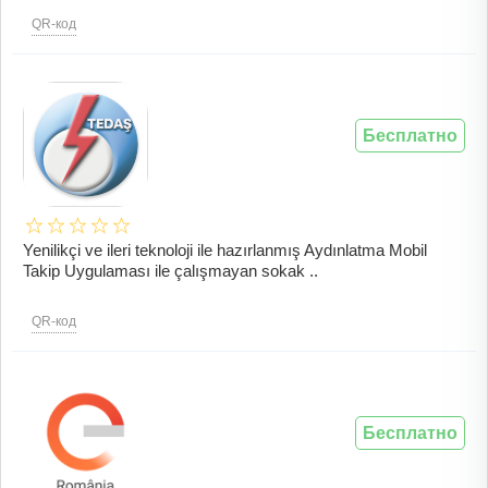
QR-код
Бесплатно
Yenilikçi ve ileri teknoloji ile hazırlanmış Aydınlatma Mobil
Takip Uygulaması ile çalışmayan sokak ..
QR-код
Бесплатно