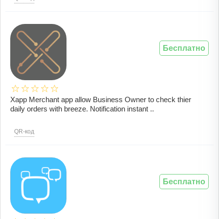
Бесплатно
Xapp Merchant app allow Business Owner to check thier
daily orders with breeze. Notification instant ..
QR-код
Бесплатно