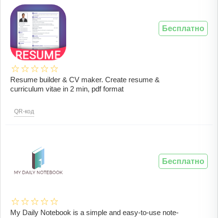
Бесплатно
Resume builder & CV maker. Create resume &
curriculum vitae in 2 min, pdf format
QR-код
Бесплатно
My Daily Notebook is a simple and easy-to-use note-