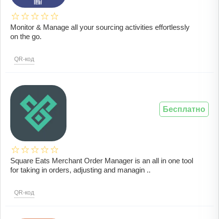
Monitor & Manage all your sourcing activities effortlessly
on the go.
QR-код
Бесплатно
Square Eats Merchant Order Manager is an all in one tool
for taking in orders, adjusting and managin ..
QR-код