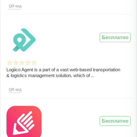
QR-код
Бесплатно
Logiico Agent is a part of a vast web-based transportation
& logistics management solution, which of ..
QR-код
Бесплатно