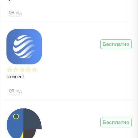
QR-код
Бесплатно
Iconnect
QR-код
Бесплатно