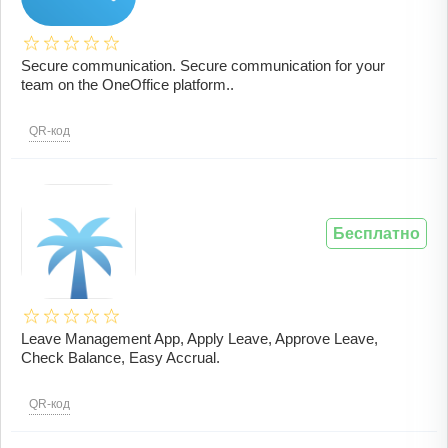
Secure communication. Secure communication for your
team on the OneOffice platform..
QR-код
Бесплатно
Leave Management App, Apply Leave, Approve Leave,
Check Balance, Easy Accrual.
QR-код