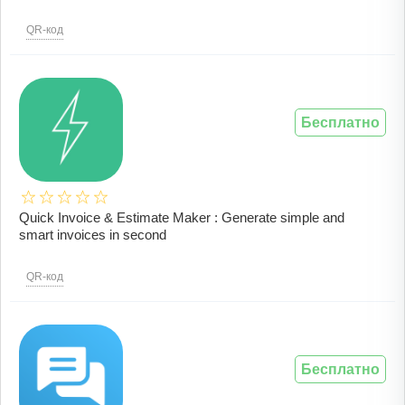
QR-код
Бесплатно
Quick Invoice & Estimate Maker : Generate simple and
smart invoices in second
QR-код
Бесплатно