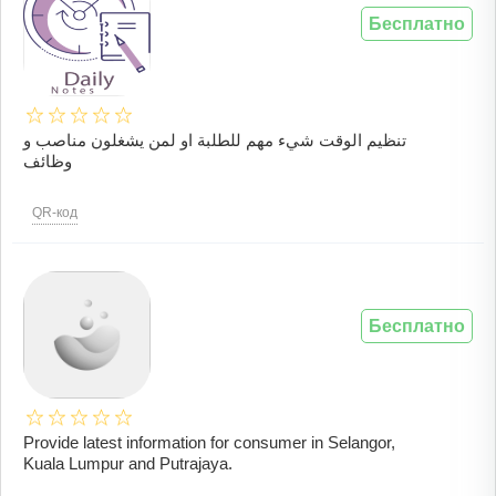
Бесплатно
تنظيم الوقت شيء مهم للطلبة او لمن يشغلون مناصب و
وظائف
QR-код
Бесплатно
Provide latest information for consumer in Selangor,
Kuala Lumpur and Putrajaya.