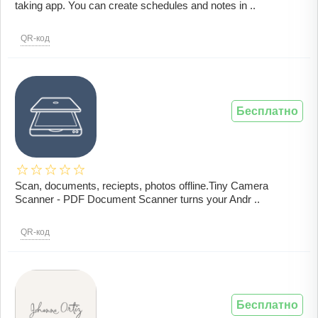
taking app. You can create schedules and notes in ..
QR-код
Бесплатно
Scan, documents, reciepts, photos offline.Tiny Camera
Scanner - PDF Document Scanner turns your Andr ..
QR-код
Бесплатно