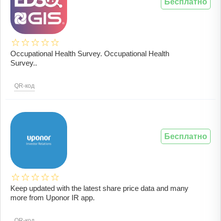
Бесплатно
Occupational Health Survey. Occupational Health
Survey..
QR-код
Бесплатно
Keep updated with the latest share price data and many
more from Uponor IR app.
QR-код