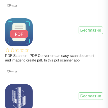
QR-код
Бесплатно
PDF Scanner - PDF Converter can easy scan document
and image to create pdf. In this pdf scanner app, ..
QR-код
Бесплатно