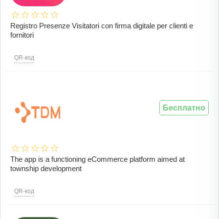
Registro Presenze Visitatori con firma digitale per clienti e
fornitori
QR-код
Бесплатно
The app is a functioning eCommerce platform aimed at
township development
QR-код