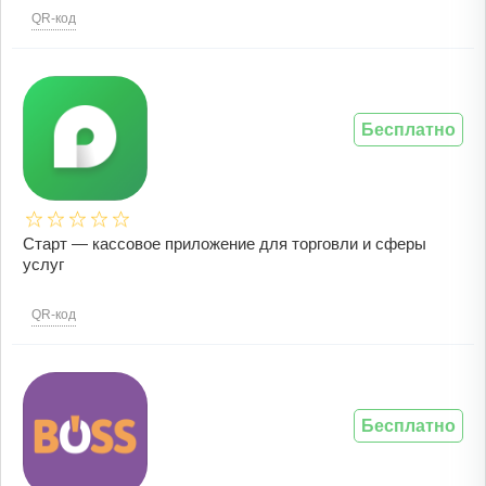
QR-код
Бесплатно
Старт — кассовое приложение для торговли и сферы
услуг
QR-код
Бесплатно