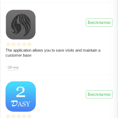
Бесплатно
The application allows you to save visits and maintain a
customer base
QR-код
Бесплатно