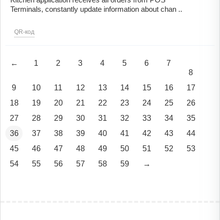
Terminals, constantly update information about chan ..
QR-код
←
1
2
3
4
5
6
7
8
9
10
11
12
13
14
15
16
17
18
19
20
21
22
23
24
25
26
27
28
29
30
31
32
33
34
35
36
37
38
39
40
41
42
43
44
45
46
47
48
49
50
51
52
53
54
55
56
57
58
59
→