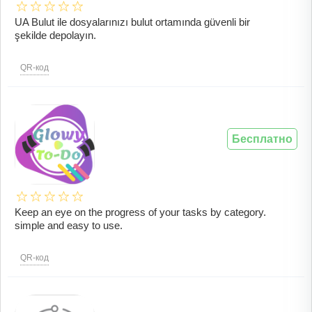
UA Bulut ile dosyalarınızı bulut ortamında güvenli bir
şekilde depolayın.
QR-код
Бесплатно
Keep an eye on the progress of your tasks by category.
simple and easy to use.
QR-код