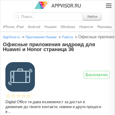
Найти
iPhone, iPad
Android
Huawei
Windows
Новости
Реклама
»
»
»
Офисные приложен
AppVisor.ru
Приложения Huawei
Работа
Офисные приложения андроид для
Huawei и Honor страница 36
Бесплатно
Digital Office ти дава възможност за достъп в
движение до твоите контакти, новини и други процеси
в ..