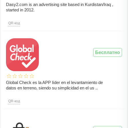
Dasy2.com is an advertising site based in Kurdistan/Iraq ,
started in 2012.
QR-код
Бесплатно
Global Check es la APP líder en el levantamiento de
datos en terreno, siendo su simplicidad en el us ..
QR-код