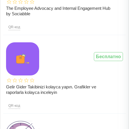
The Employee Advocacy and Internal Engagement Hub
by Sociabble
QR-код
Бесплатно
Gelir Gider Takibinizi kolayca yapın. Grafikler ve
raporlarla kolayca inceleyin
QR-код