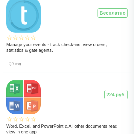
Бесплатно
Manage your events - track check-ins, view orders,
statistics & gate agents.
QR-код
224 руб.
Word, Excel, and PowerPoint & All other documents read
view in one app