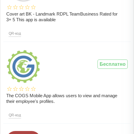
Cover art BK - Landmark RDPL TeamBusiness Rated for
3+ 5 This app is available
QR-код
Бесплатно
The COGS Mobile App allows users to view and manage
their employee's profiles.
QR-код