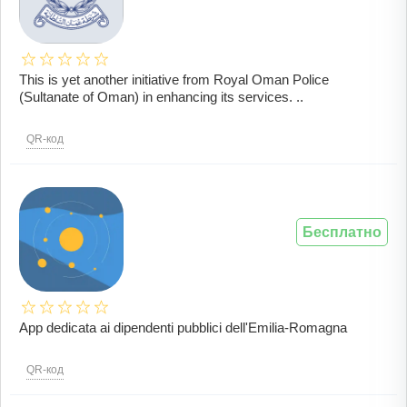
This is yet another initiative from Royal Oman Police
(Sultanate of Oman) in enhancing its services. ..
QR-код
Бесплатно
App dedicata ai dipendenti pubblici dell'Emilia-Romagna
QR-код