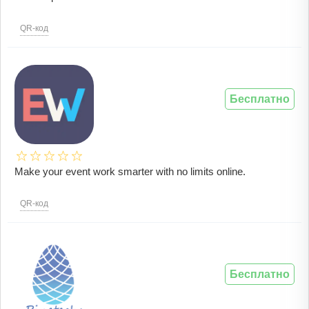
QR-код
Бесплатно
Make your event work smarter with no limits online.
QR-код
Бесплатно