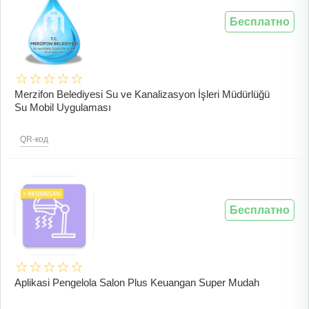
Бесплатно
Merzifon Belediyesi Su ve Kanalizasyon İşleri Müdürlüğü
Su Mobil Uygulaması
QR-код
Бесплатно
Aplikasi Pengelola Salon Plus Keuangan Super Mudah