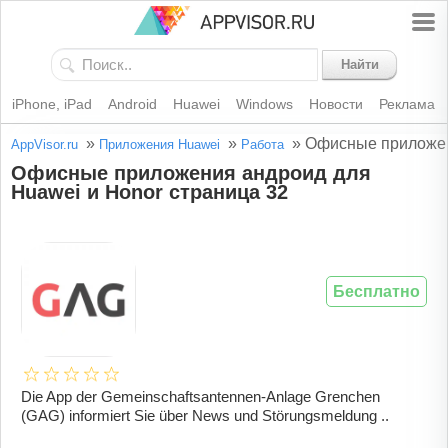
Найти
iPhone, iPad
Android
Huawei
Windows
Новости
Реклама
»
»
»
Офисные приложен
AppVisor.ru
Приложения Huawei
Работа
Офисные приложения андроид для
Huawei и Honor страница 32
Бесплатно
Die App der Gemeinschaftsantennen-Anlage Grenchen
(GAG) informiert Sie über News und Störungsmeldung ..