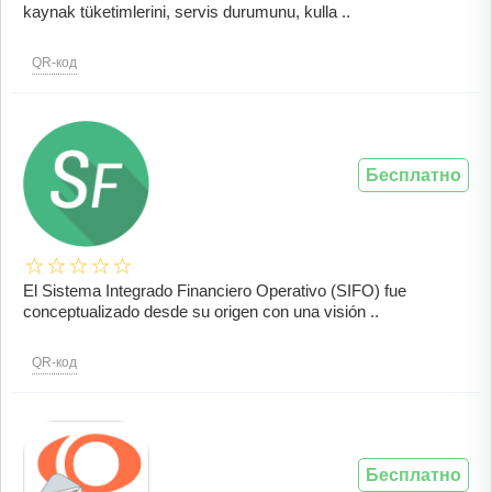
kaynak tüketimlerini, servis durumunu, kulla ..
QR-код
Бесплатно
El Sistema Integrado Financiero Operativo (SIFO) fue
conceptualizado desde su origen con una visión ..
QR-код
Бесплатно