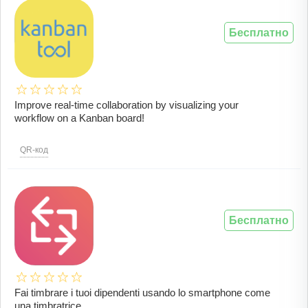
Бесплатно
Improve real-time collaboration by visualizing your
workflow on a Kanban board!
QR-код
Бесплатно
Fai timbrare i tuoi dipendenti usando lo smartphone come
una timbratrice.