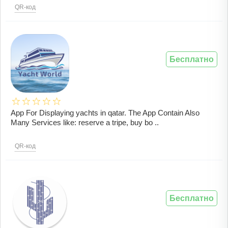
QR-код
Бесплатно
App For Displaying yachts in qatar. The App Contain Also
Many Services like: reserve a tripe, buy bo ..
QR-код
Бесплатно