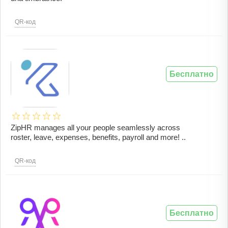
QR-код
Бесплатно
ZipHR manages all your people seamlessly across
roster, leave, expenses, benefits, payroll and more! ..
QR-код
Бесплатно