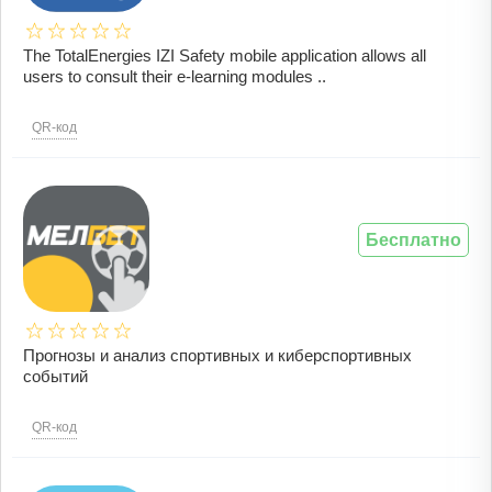
The TotalEnergies IZI Safety mobile application allows all
users to consult their e-learning modules ..
QR-код
Бесплатно
Прогнозы и анализ спортивных и киберспортивных
событий
QR-код