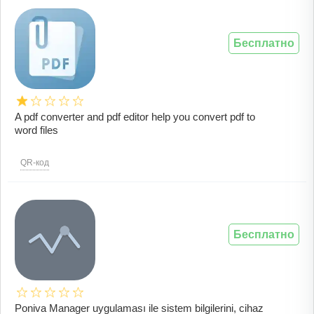
Бесплатно
A pdf converter and pdf editor help you convert pdf to
word files
QR-код
Бесплатно
Poniva Manager uygulaması ile sistem bilgilerini, cihaz