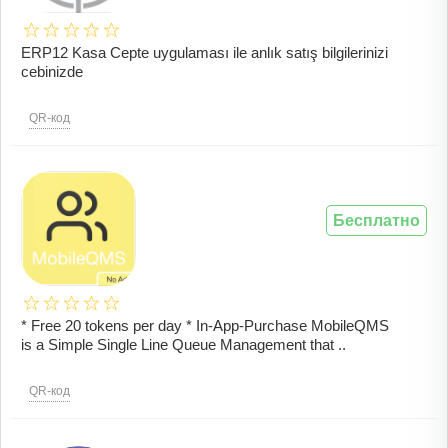
ERP12 Kasa Cepte uygulaması ile anlık satış bilgilerinizi
cebinizde
QR-код
Бесплатно
* Free 20 tokens per day * In-App-Purchase MobileQMS
is a Simple Single Line Queue Management that ..
QR-код