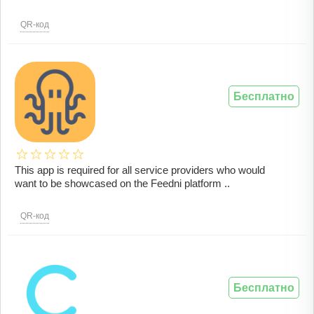
QR-код
Бесплатно
This app is required for all service providers who would
want to be showcased on the Feedni platform ..
QR-код
Бесплатно