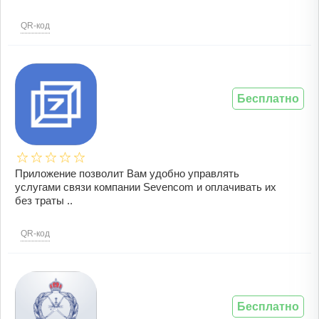
QR-код
Бесплатно
Приложение позволит Вам удобно управлять
услугами связи компании Sevencom и оплачивать их
без траты ..
QR-код
Бесплатно