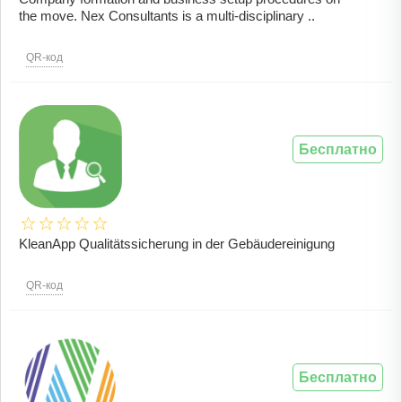
the move. Nex Consultants is a multi-disciplinary ..
QR-код
Бесплатно
KleanApp Qualitätssicherung in der Gebäudereinigung
QR-код
Бесплатно