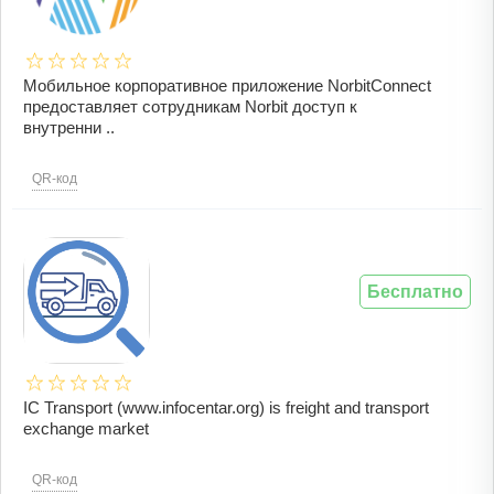
Мобильное корпоративное приложение NorbitConnect
предоставляет сотрудникам Norbit доступ к
внутренни ..
QR-код
Бесплатно
IC Transport (www.infocentar.org) is freight and transport
exchange market
QR-код