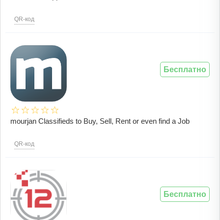
QR-код
Бесплатно
mourjan Classifieds to Buy, Sell, Rent or even find a Job
QR-код
Бесплатно