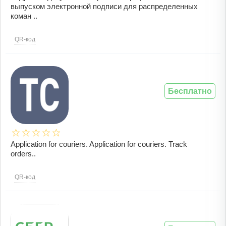
выпуском электронной подписи для распределенных
коман ..
QR-код
Бесплатно
Application for couriers. Application for couriers. Track
orders..
QR-код