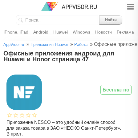
Найти
iPhone, iPad
Android
Huawei
Windows
Новости
Реклама
»
»
»
Офисные приложен
AppVisor.ru
Приложения Huawei
Работа
Офисные приложения андроид для
Huawei и Honor страница 47
Бесплатно
Приложение NESCO – это удобный онлайн способ
для заказа товара в ЗАО «НЕСКО Санкт-Петербург».
В прил ..