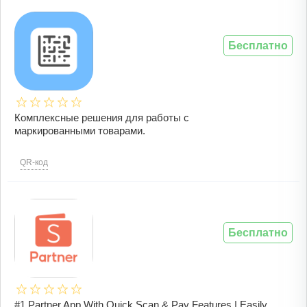
Бесплатно
Комплексные решения для работы с
маркированными товарами.
QR-код
Бесплатно
#1 Partner App With Quick Scan & Pay Features | Easily