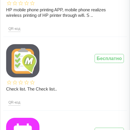
HP mobile phone printing APP, mobile phone realizes
wireless printing of HP printer through wifi. S ..
QR-код
Бесплатно
Check list. The Check list..
QR-код