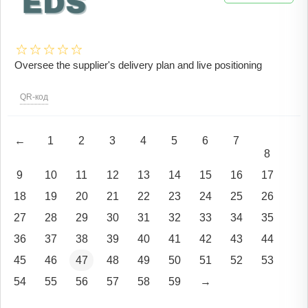
Oversee the supplier's delivery plan and live positioning
QR-код
←
1
2
3
4
5
6
7
8
9
10
11
12
13
14
15
16
17
18
19
20
21
22
23
24
25
26
27
28
29
30
31
32
33
34
35
36
37
38
39
40
41
42
43
44
45
46
47
48
49
50
51
52
53
54
55
56
57
58
59
→