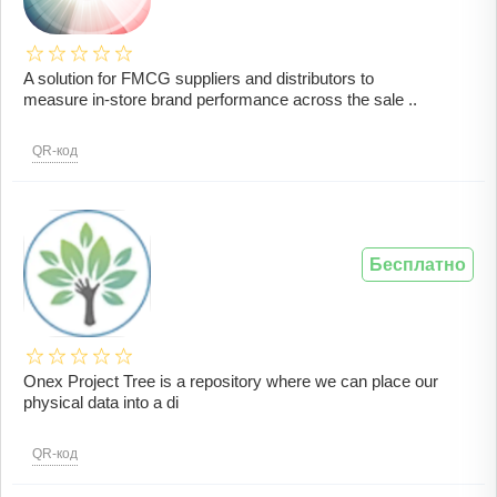
A solution for FMCG suppliers and distributors to
measure in-store brand performance across the sale ..
QR-код
Бесплатно
Onex Project Tree is a repository where we can place our
physical data into a di
QR-код