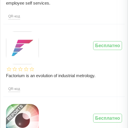
employee self services.
QR-код
Бесплатно
Factorium is an evolution of industrial metrology.
QR-код
Бесплатно