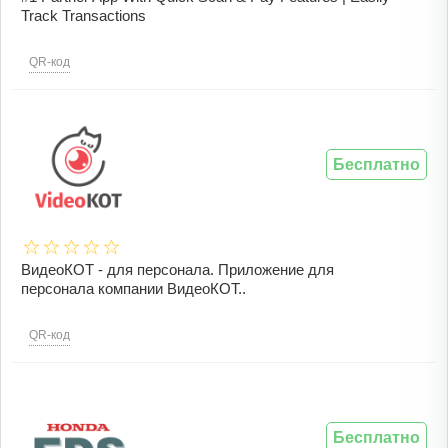
Track Transactions
QR-код
Бесплатно
ВидеоКОТ - для персонала. Приложение для
персонала компании ВидеоКОТ..
QR-код
Бесплатно