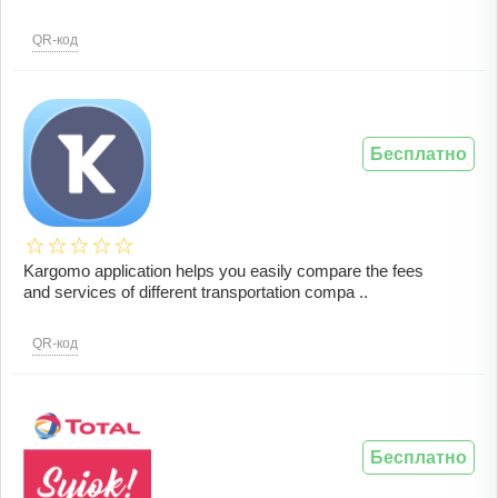
QR-код
Бесплатно
Kargomo application helps you easily compare the fees
and services of different transportation compa ..
QR-код
Бесплатно