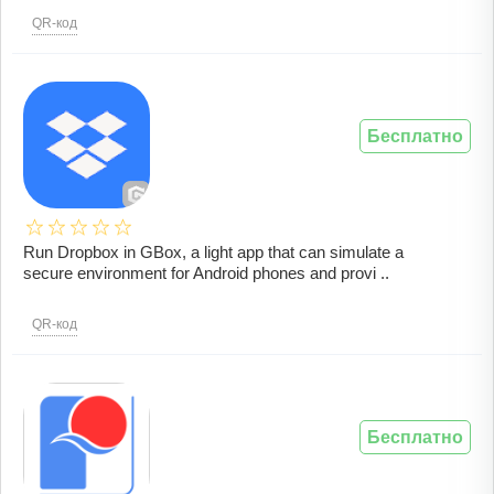
QR-код
Бесплатно
Run Dropbox in GBox, a light app that can simulate a
secure environment for Android phones and provi ..
QR-код
Бесплатно