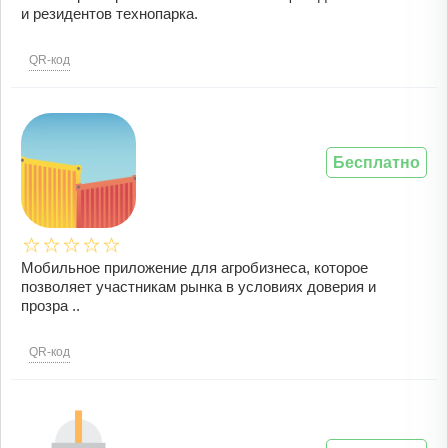
и резидентов технопарка.
QR-код
Бесплатно
Мобильное приложение для агробизнеса, которое
позволяет участникам рынка в условиях доверия и
прозра ..
QR-код