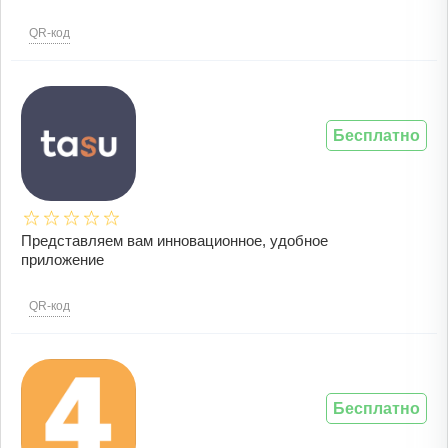
QR-код
Бесплатно
Представляем вам инновационное, удобное
приложение
QR-код
Бесплатно