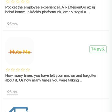
Pocket the employee experience!. A RaiffeisenGo az új
belső kommunikációs platformunk, amely segíti a ..
QR-код
74 руб.
How many times you have left your mic on and forgotten
about it, Or how many times you were talking ..
QR-код