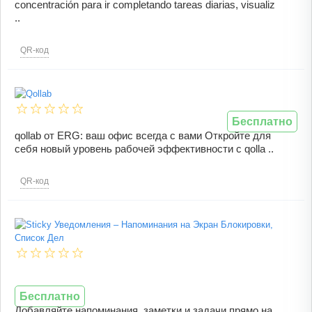
concentración para ir completando tareas diarias, visualiz
..
QR-код
Бесплатно
qollab от ERG: ваш офис всегда с вами Откройте для
себя новый уровень рабочей эффективности с qolla ..
QR-код
Бесплатно
Добавляйте напоминания, заметки и задачи прямо на