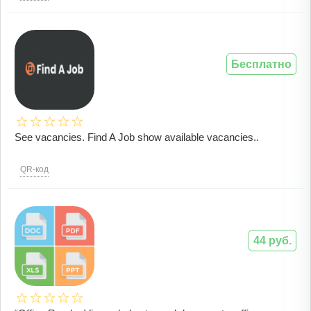
Бесплатно
See vacancies. Find A Job show available vacancies..
QR-код
44 руб.