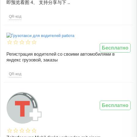
即预览看图 4、 支持分享与下 ..
QR-код
Бесплатно
Регистрация водителей со своими автомобилями в
яндекс грузовой, заказы
QR-код
Бесплатно