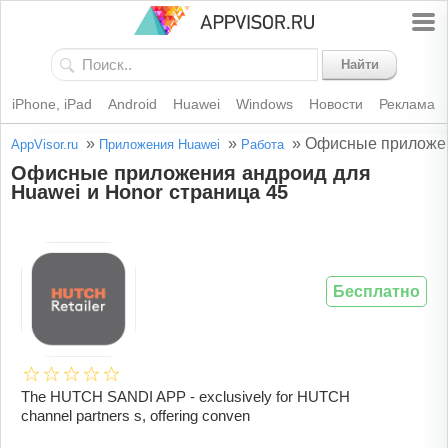
Найти
iPhone, iPad
Android
Huawei
Windows
Новости
Реклама
»
»
»
Офисные приложен
AppVisor.ru
Приложения Huawei
Работа
Офисные приложения андроид для
Huawei и Honor страница 45
Бесплатно
The HUTCH SANDI APP - exclusively for HUTCH
channel partners s, offering conven