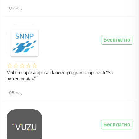
QR-код
Бесплатно
Mobilna aplikacija za članove programa lojalnosti “Sa
nama na putu”
QR-код
Бесплатно