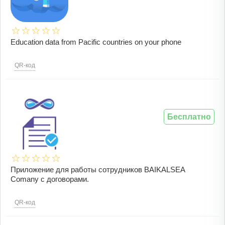
Education data from Pacific countries on your phone
QR-код
Бесплатно
Приложение для работы сотрудников BAIKALSEA
Comany с договорами.
QR-код