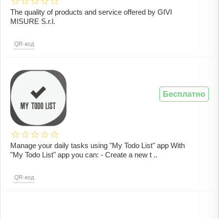
The quality of products and service offered by GIVI
MISURE S.r.l.
QR-код
Бесплатно
Manage your daily tasks using "My Todo List" app With
"My Todo List" app you can: - Create a new t ..
QR-код