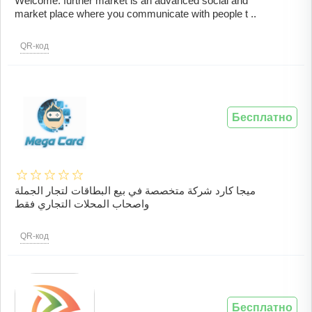
Welcome. further market is an advanced social and
market place where you communicate with people t ..
QR-код
Бесплатно
ميجا كارد شركة متخصصة في بيع البطاقات لتجار الجملة
واصحاب المحلات التجاري فقط
QR-код
Бесплатно