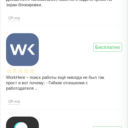
экран блокировки.
QR-код
Бесплатно
WorkHere – поиск работы ещё никогда не был так
прост и вот почему: - Гибкие отношения с
работодателя ..
QR-код