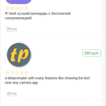
Я твой лучший календарь с бесплатной
синхронизацией
QR-код
260 руб.
a teleprompter with many features like showing the text
over any camera app
QR-код