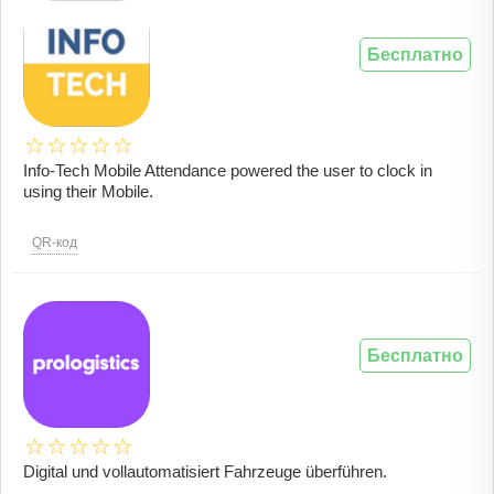
Бесплатно
Info-Tech Mobile Attendance powered the user to clock in
using their Mobile.
QR-код
Бесплатно
Digital und vollautomatisiert Fahrzeuge überführen.