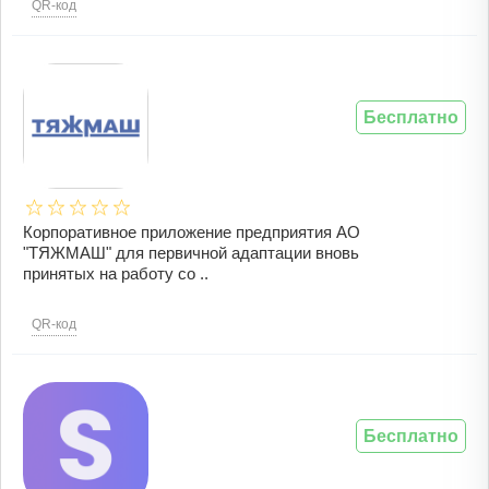
QR-код
Бесплатно
Корпоративное приложение предприятия АО
"ТЯЖМАШ" для первичной адаптации вновь
принятых на работу со ..
QR-код
Бесплатно