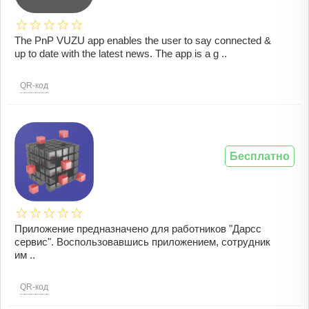
The PnP VUZU app enables the user to say connected &
up to date with the latest news. The app is a g ..
QR-код
Бесплатно
Приложение предназначено для работников "Дарсс
сервис". Воспользовавшись приложением, сотрудник
им ..
QR-код