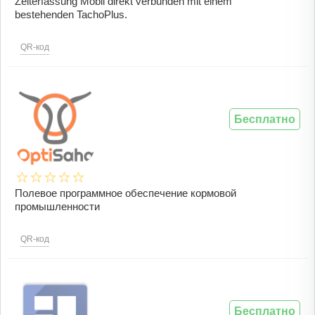
Zeiterfassung Mobil direkt verbunden mit einem
bestehenden TachoPlus.
QR-код
Бесплатно
Полевое программное обеспечение кормовой
промышленности
QR-код
Бесплатно