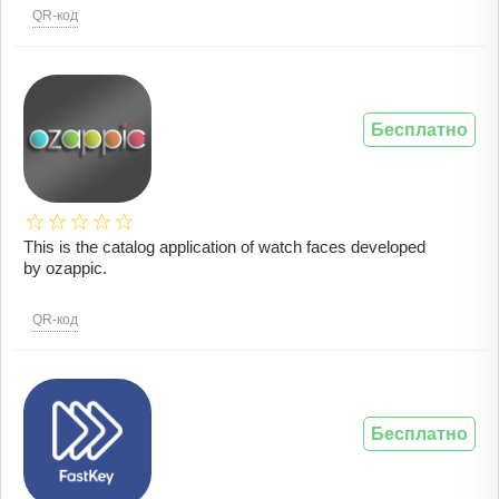
QR-код
Бесплатно
This is the catalog application of watch faces developed
by ozappic.
QR-код
Бесплатно