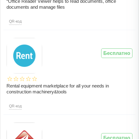
“Office Reader Viewer helps to read documents, office
documents and manage files
QR-код
Бесплатно
Rental equipment marketplace for all your needs in
construction machinery&tools
QR-код
Бесплатно