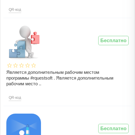
QR-код
Бесплатно
Является дополнительным рабочим местом
программы #rquestsoft . Является дополнительным
рабочим место ..
QR-код
Бесплатно