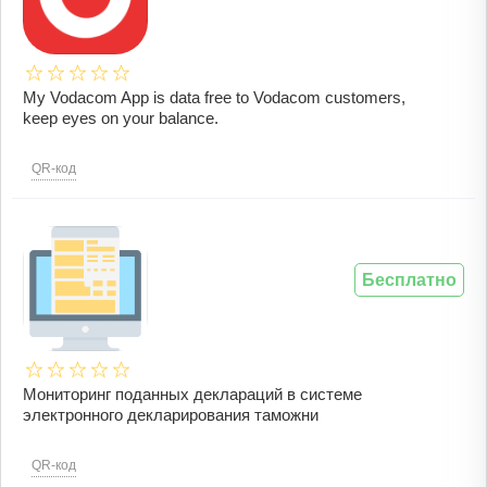
My Vodacom App is data free to Vodacom customers,
keep eyes on your balance.
QR-код
Бесплатно
Мониторинг поданных деклараций в системе
электронного декларирования таможни
QR-код