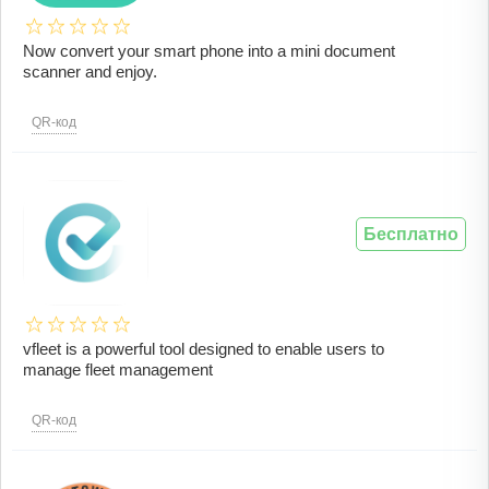
Now convert your smart phone into a mini document
scanner and enjoy.
QR-код
Бесплатно
vfleet is a powerful tool designed to enable users to
manage fleet management
QR-код