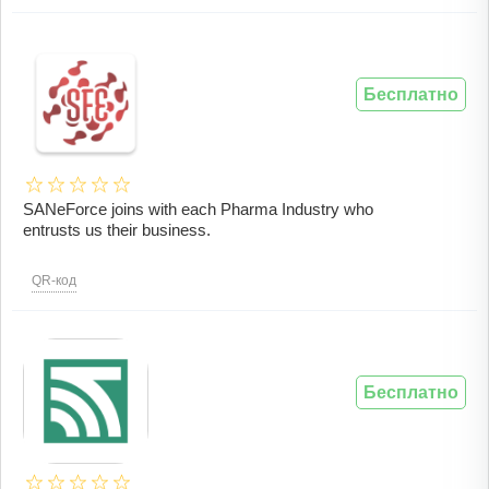
Бесплатно
SANeForce joins with each Pharma Industry who
entrusts us their business.
QR-код
Бесплатно