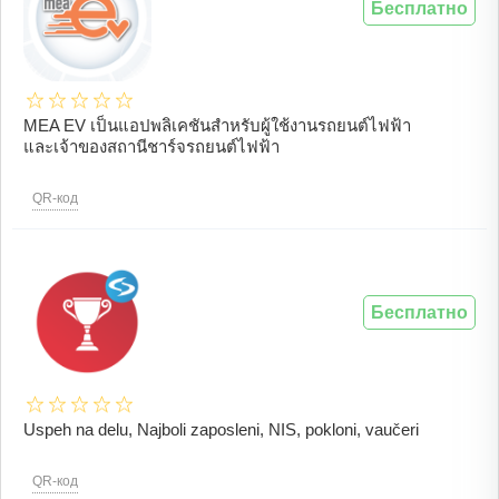
Бесплатно
MEA EV เป็นแอปพลิเคชันสำหรับผู้ใช้งานรถยนต์ไฟฟ้า
และเจ้าของสถานีชาร์จรถยนต์ไฟฟ้า
QR-код
Бесплатно
Uspeh na delu, Najboli zaposleni, NIS, pokloni, vaučeri
QR-код