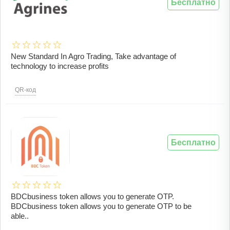
Бесплатно
New Standard In Agro Trading, Take advantage of
technology to increase profits
QR-код
Бесплатно
BDCbusiness token allows you to generate OTP.
BDCbusiness token allows you to generate OTP to be
able..