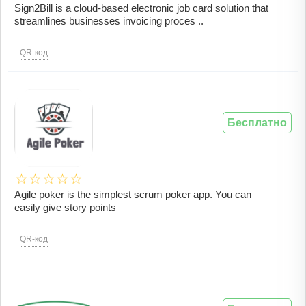
Sign2Bill is a cloud-based electronic job card solution that
streamlines businesses invoicing proces ..
QR-код
Бесплатно
Agile poker is the simplest scrum poker app. You can
easily give story points
QR-код