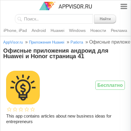
Найти
iPhone, iPad
Android
Huawei
Windows
Новости
Реклама
»
»
»
Офисные приложен
AppVisor.ru
Приложения Huawei
Работа
Офисные приложения андроид для
Huawei и Honor страница 41
Бесплатно
This app contains articles about new business ideas for
entrepreneurs