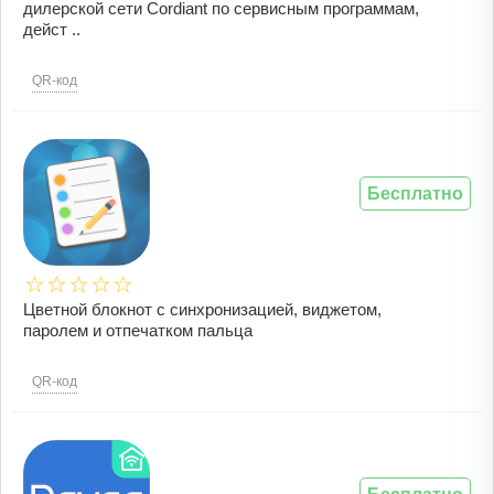
дилерской сети Cordiant по сервисным программам,
дейст ..
QR-код
Бесплатно
Цветной блокнот с синхронизацией, виджетом,
паролем и отпечатком пальца
QR-код