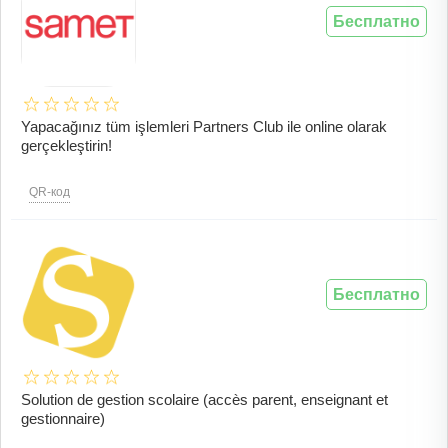
Бесплатно
Yapacağınız tüm işlemleri Partners Club ile online olarak
gerçekleştirin!
QR-код
Бесплатно
Solution de gestion scolaire (accès parent, enseignant et
gestionnaire)