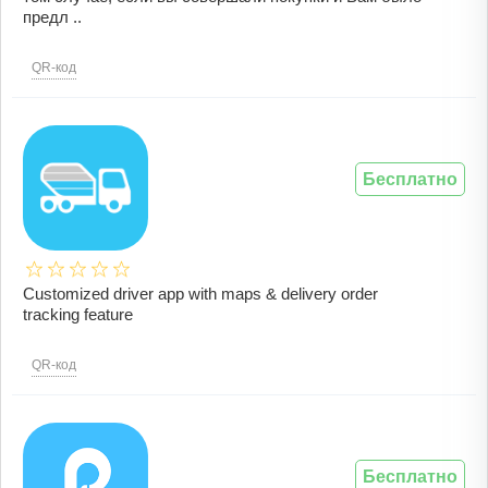
предл ..
QR-код
Бесплатно
Customized driver app with maps & delivery order
tracking feature
QR-код
Бесплатно