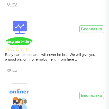
QR-код
Бесплатно
Easy part-time search will never be lost. We will give you
a good platform for employment. From here ..
QR-код
Бесплатно