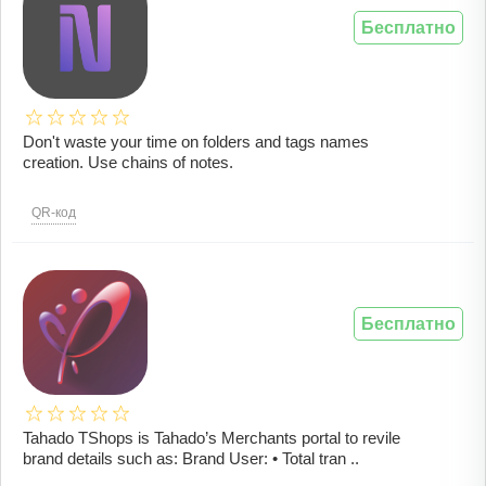
Бесплатно
Don't waste your time on folders and tags names
creation. Use chains of notes.
QR-код
Бесплатно
Tahado TShops is Tahado’s Merchants portal to revile
brand details such as: Brand User: • Total tran ..