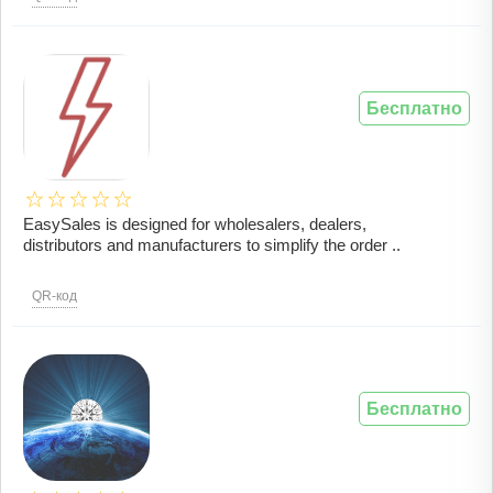
Бесплатно
EasySales is designed for wholesalers, dealers,
distributors and manufacturers to simplify the order ..
QR-код
Бесплатно