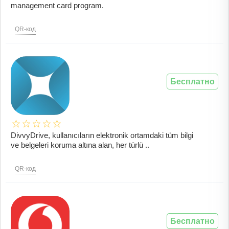
management card program.
QR-код
Бесплатно
DivvyDrive, kullanıcıların elektronik ortamdaki tüm bilgi
ve belgeleri koruma altına alan, her türlü ..
QR-код
Бесплатно