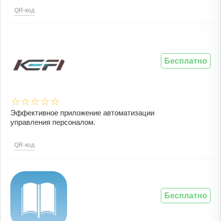
QR-код
Бесплатно
Эффективное приложение автоматизации
управления персоналом.
QR-код
Бесплатно