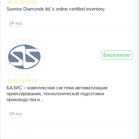
Sunrise Diamonds ltd.'s online certified inventory.
QR-код
Бесплатно
БАЗИС – комплексная система автоматизации
проектирования, технологической подготовки
производства и ..
QR-код