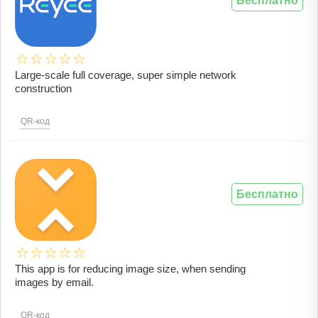
Бесплатно
Large-scale full coverage, super simple network
construction
QR-код
Бесплатно
This app is for reducing image size, when sending
images by email.
QR-код