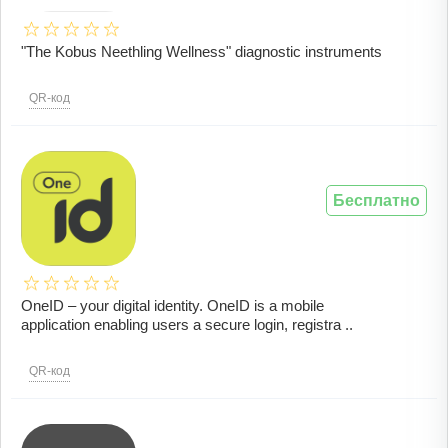
"The Kobus Neethling Wellness" diagnostic instruments
QR-код
Бесплатно
OneID – your digital identity. OneID is a mobile
application enabling users a secure login, registra ..
QR-код