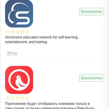
Бесплатно
Immersive education network for self-learning,
entertainment, and training
QR-код
Бесплатно
Приложение будет отображать компании только в
том случае, если вы совершали покупки и Вам было