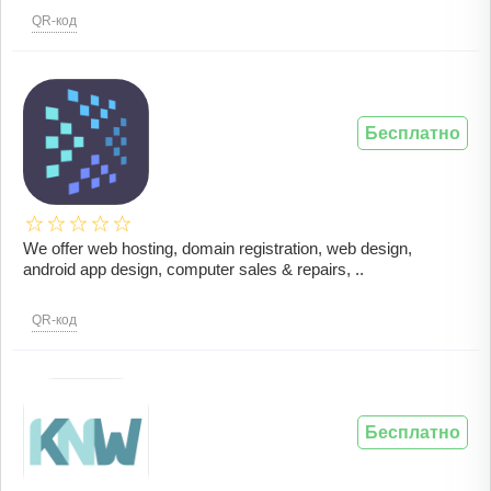
QR-код
Бесплатно
We offer web hosting, domain registration, web design,
android app design, computer sales & repairs, ..
QR-код
Бесплатно