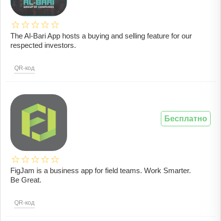
The Al-Bari App hosts a buying and selling feature for our
respected investors.
QR-код
Бесплатно
FigJam is a business app for field teams. Work Smarter.
Be Great.
QR-код