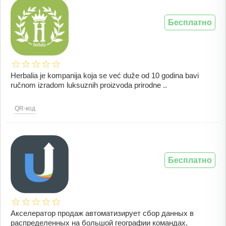
Бесплатно
Herbalia je kompanija koja se već duže od 10 godina bavi
ručnom izradom luksuznih proizvoda prirodne ..
QR-код
Бесплатно
Акселератор продаж автоматизирует сбор данных в
распределенных на большой географии командах,