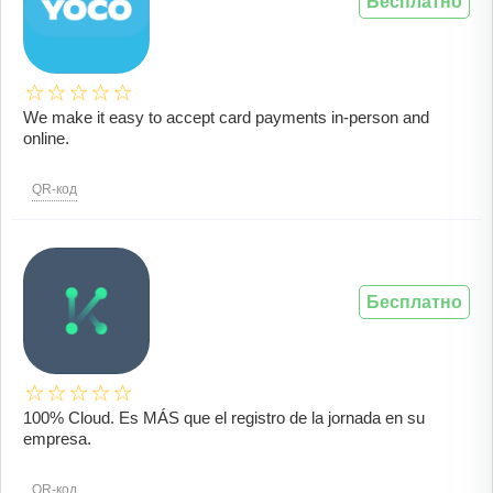
Бесплатно
We make it easy to accept card payments in-person and
online.
QR-код
Бесплатно
100% Cloud. Es MÁS que el registro de la jornada en su
empresa.
QR-код