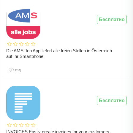
Бесплатно
Die AMS Job App liefert alle freien Stellen in Österreich
auf Ihr Smartphone.
QR-код
Бесплатно
INVOICES Easily create invoices for your customers,