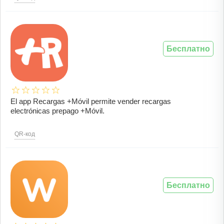
Бесплатно
El app Recargas +Móvil permite vender recargas
electrónicas prepago +Móvil.
QR-код
Бесплатно