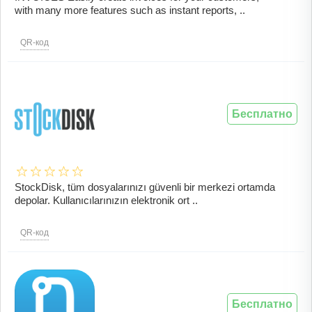
with many more features such as instant reports, ..
QR-код
Бесплатно
StockDisk, tüm dosyalarınızı güvenli bir merkezi ortamda
depolar. Kullanıcılarınızın elektronik ort ..
QR-код
Бесплатно