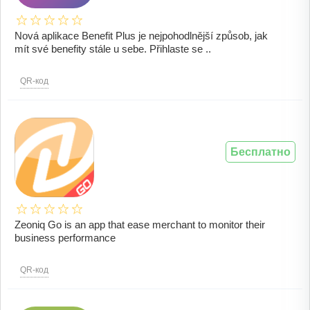
Nová aplikace Benefit Plus je nejpohodlnější způsob, jak
mít své benefity stále u sebe. Přihlaste se ..
QR-код
Бесплатно
Zeoniq Go is an app that ease merchant to monitor their
business performance
QR-код