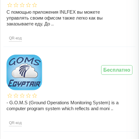
С помощью приложения INLFEX вы можете
управлять своим офисом также легко как вы
заказываете еду. До ..
QR-код
Бесплатно
- G.O.M.S (Ground Operations Monitoring System) is a
computer program system which reflects and moni ..
QR-код