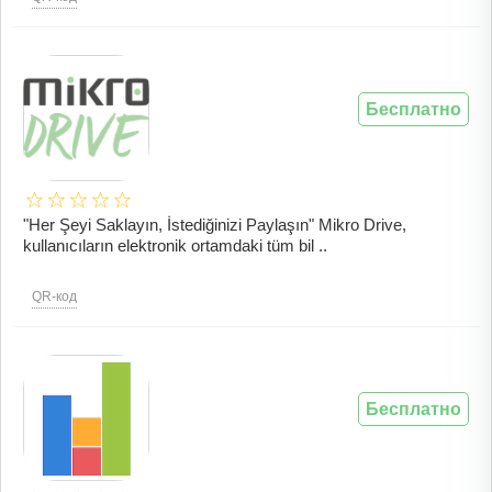
Бесплатно
"Her Şeyi Saklayın, İstediğinizi Paylaşın" Mikro Drive,
kullanıcıların elektronik ortamdaki tüm bil ..
QR-код
Бесплатно