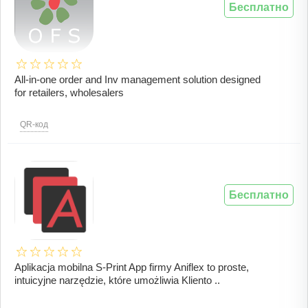
Бесплатно
All-in-one order and Inv management solution designed
for retailers, wholesalers
QR-код
Бесплатно
Aplikacja mobilna S-Print App firmy Aniflex to proste,
intuicyjne narzędzie, które umożliwia Kliento ..