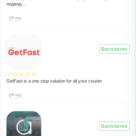
подвод ..
QR-код
Бесплатно
GetFast is a one stop solution for all your courier
QR-код
Бесплатно