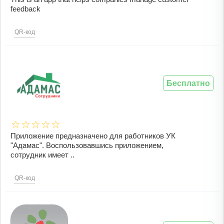
feedback
QR-код
Бесплатно
Приложение предназначено для работников УК
"Адамас". Воспользовавшись приложением,
сотрудник имеет ..
QR-код