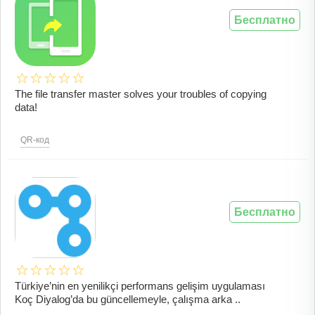
Бесплатно
The file transfer master solves your troubles of copying
data!
QR-код
Бесплатно
Türkiye’nin en yenilikçi performans gelişim uygulaması
Koç Diyalog’da bu güncellemeyle, çalışma arka ..