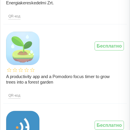
Energiakereskedelmi Zrt.
QR-код
Бесплатно
A productivity app and a Pomodoro focus timer to grow
trees into a forest garden
QR-код
Бесплатно