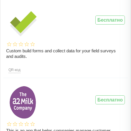
Бесплатно
Custom build forms and collect data for your field surveys
and audits.
QR-код
Бесплатно
This is an app that helps companies manage customer