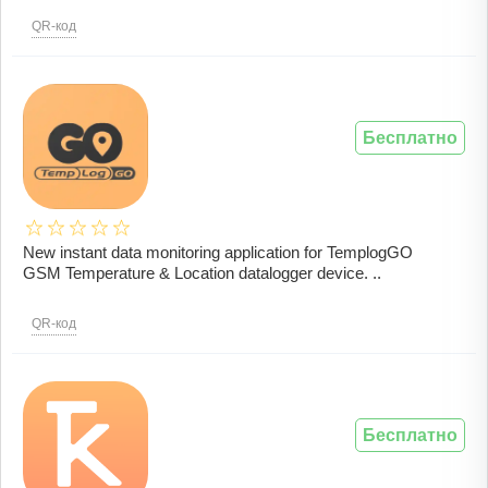
QR-код
Бесплатно
New instant data monitoring application for TemplogGO
GSM Temperature & Location datalogger device. ..
QR-код
Бесплатно