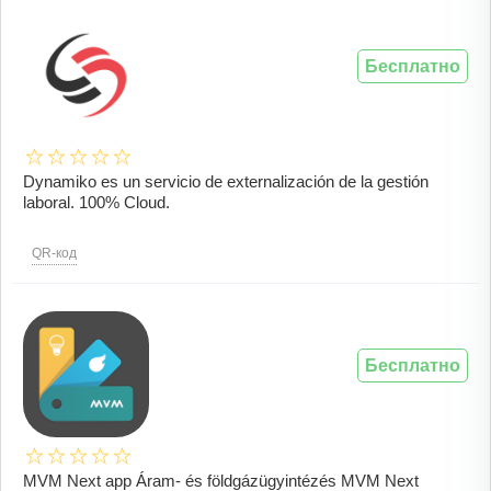
Бесплатно
Dynamiko es un servicio de externalización de la gestión
laboral. 100% Cloud.
QR-код
Бесплатно
MVM Next app Áram- és földgázügyintézés MVM Next