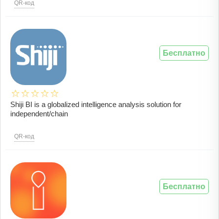
QR-код
Бесплатно
Shiji BI is a globalized intelligence analysis solution for
independent/chain
QR-код
Бесплатно