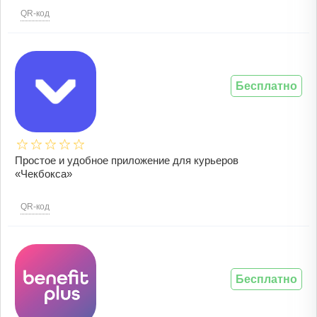
QR-код
Бесплатно
Простое и удобное приложение для курьеров
«Чекбокса»
QR-код
Бесплатно