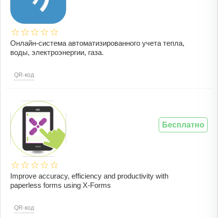
Онлайн-система автоматизированного учета тепла,
воды, электроэнергии, газа.
QR-код
Бесплатно
Improve accuracy, efficiency and productivity with
paperless forms using X-Forms
QR-код