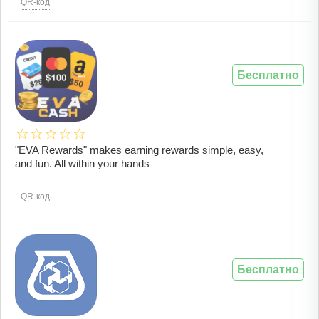
QR-код
Бесплатно
"EVA Rewards" makes earning rewards simple, easy,
and fun. All within your hands
QR-код
Бесплатно