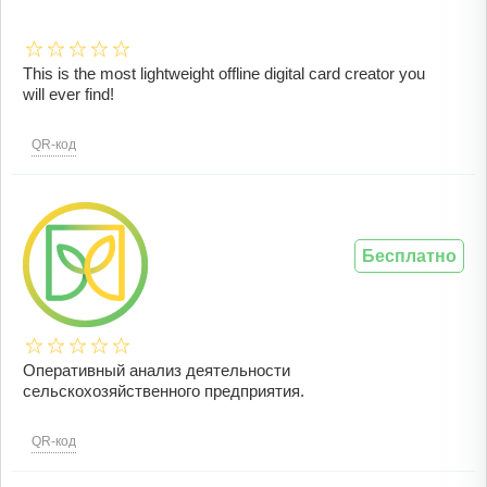
This is the most lightweight offline digital card creator you
will ever find!
QR-код
Бесплатно
Оперативный анализ деятельности
сельскохозяйственного предприятия.
QR-код