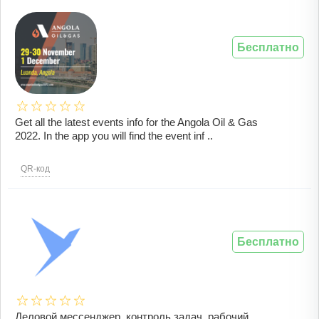
Бесплатно
Get all the latest events info for the Angola Oil & Gas
2022. In the app you will find the event inf ..
QR-код
Бесплатно
Деловой мессенджер, контроль задач, рабочий