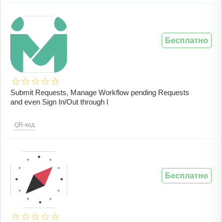
Бесплатно
Submit Requests, Manage Workflow pending Requests
and even Sign In/Out through l
QR-код
Бесплатно