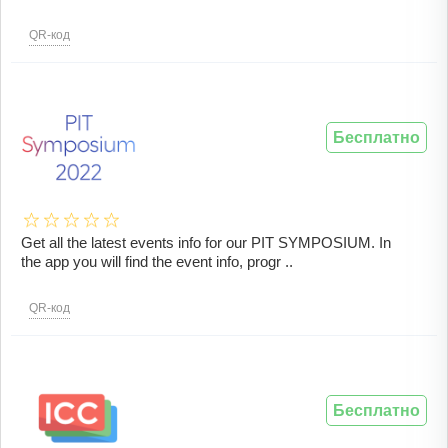
QR-код
Бесплатно
Get all the latest events info for our PIT SYMPOSIUM. In
the app you will find the event info, progr ..
QR-код
Бесплатно