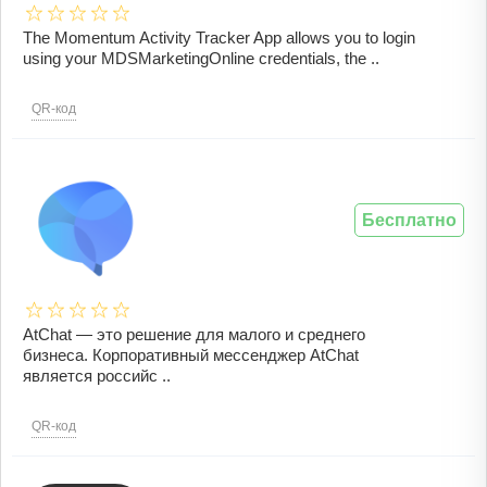
The Momentum Activity Tracker App allows you to login
using your MDSMarketingOnline credentials, the ..
QR-код
Бесплатно
AtChat — это решение для малого и среднего
бизнеса. Корпоративный мессенджер AtChat
является российс ..
QR-код