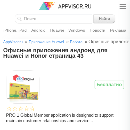
Найти
iPhone, iPad
Android
Huawei
Windows
Новости
Реклама
»
»
»
Офисные приложен
AppVisor.ru
Приложения Huawei
Работа
Офисные приложения андроид для
Huawei и Honor страница 43
Бесплатно
PRO 1 Global Member application is designed to support,
maintain customer relationships and service ..