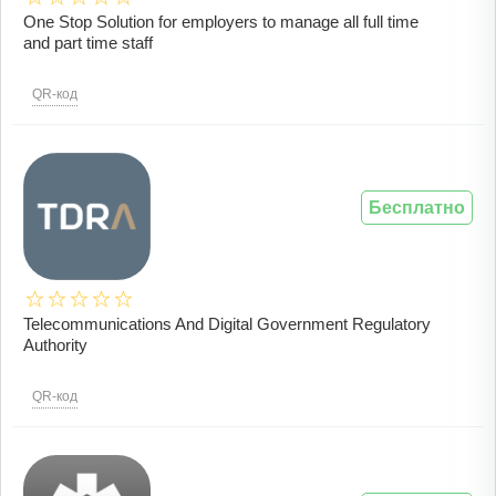
One Stop Solution for employers to manage all full time
and part time staff
QR-код
Бесплатно
Telecommunications And Digital Government Regulatory
Authority
QR-код