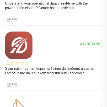
Understand your operational data in real-time with the
power of the cloud. PiCortex has a basic suit ..
QR-код
Бесплатно
Svim našim vernim kupcima želimo da izađemo u susret
i omogućimo da u svakom trenutku budu zadovoljn ..
QR-код