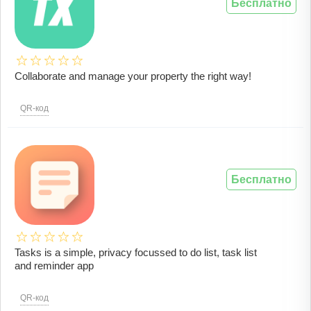
Бесплатно
Collaborate and manage your property the right way!
QR-код
Бесплатно
Tasks is a simple, privacy focussed to do list, task list
and reminder app
QR-код