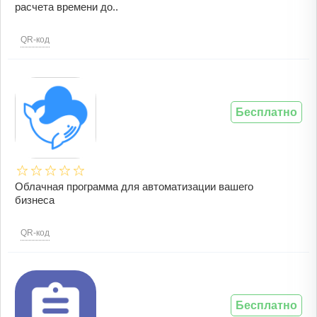
расчета времени до..
QR-код
Бесплатно
Облачная программа для автоматизации вашего
бизнеса
QR-код
Бесплатно