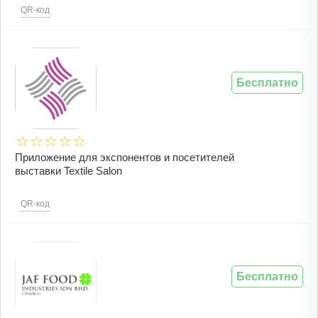
QR-код
Бесплатно
Приложение для экспонентов и посетителей
выставки Textile Salon
QR-код
Бесплатно