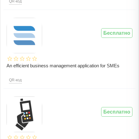
QR-код
Бесплатно
An efficient business management application for SMEs
QR-код
Бесплатно