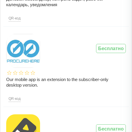
календарь, уведомления
QR-код
Бесплатно
Our mobile app is an extension to the subscriber-only
desktop version.
QR-код
Бесплатно