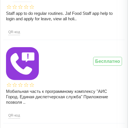
Staff app to do regular routines. Jaf Food Staff app help to
login and apply for leave, view all holi..
QR-код
Бесплатно
Мобильная часть к программному комплексу "АИС
Город. Единая диспетчерская служба" Приложение
позволя ..
QR-код