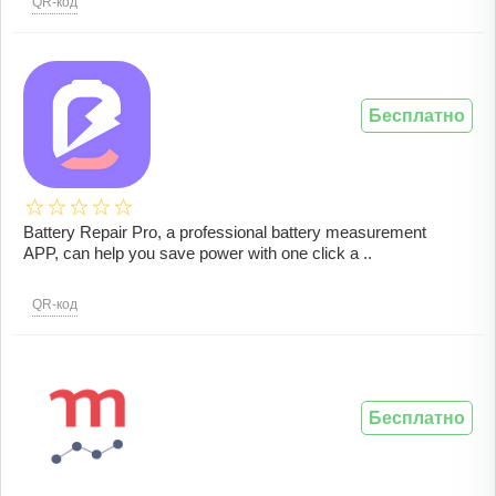
QR-код
Бесплатно
Battery Repair Pro, a professional battery measurement
APP, can help you save power with one click a ..
QR-код
Бесплатно