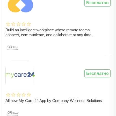
Бесплатно
Build an intelligent workplace where remote teams
connect, communicate, and collaborate at any time, ..
QR-код
Бесплатно
All new My Care 24 App by Company Wellness Solutions
QR-код