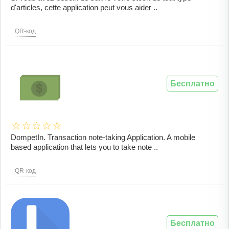
d'articles, cette application peut vous aider ..
QR-код
Бесплатно
DompetIn. Transaction note-taking Application. A mobile
based application that lets you to take note ..
QR-код
Бесплатно