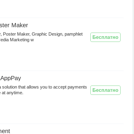
ster Maker
, Poster Maker, Graphic Design, pamphlet
Бесплатно
Media Marketing w
 AppPay
 solution that allows you to accept payments
Бесплатно
e at anytime.
ment