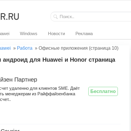
awei
Windows
Новости
Реклама
uawei
»
Работа
»
Офисные приложения (страница 10)
андроид для Huawei и Honor страница
йзен Партнер
счет удаленно для клиентов SME. Даёт
Бесплатно
ть менеджерам из Райффайзенбанка
счет..