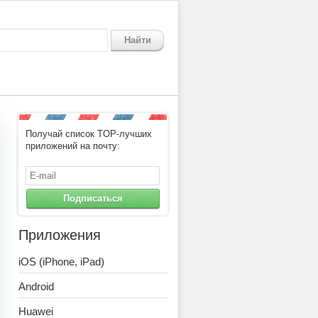
Найти
Получай список TOP-лучших
приложений на почту:
Подписаться
Приложения
iOS (iPhone, iPad)
Android
Huawei