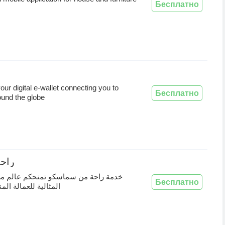
Бесплатно
ur digital e-wallet connecting you to
Бесплатно
und the globe
ha - راحة
خدمة راحة من سماسكو تمنحكم عالم من 
Бесплатно
المثالية للعمالة المن