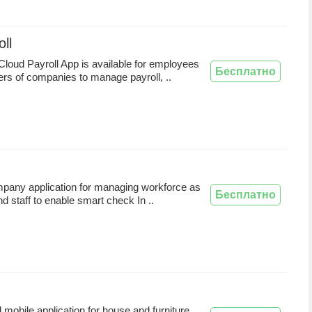
ll
loud Payroll App is available for employees
Бесплатно
s of companies to manage payroll, ..
mpany application for managing workforce as
Бесплатно
d staff to enable smart check In ..
obile application for house and furniture