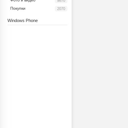
Фото и видео
9870
Покупки
2070
Windows Phone