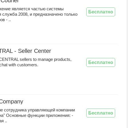
 Courier
жение является частью системы
Бесплатно
 служба 2008, и предназначено только
в - ..
RAL - Seller Center
CENTRAL sellers to manage products,
Бесплатно
chat with customers.
 Company
е сотрудника управляющей компании
Бесплатно
на" Основные функции приложения: -
я ..