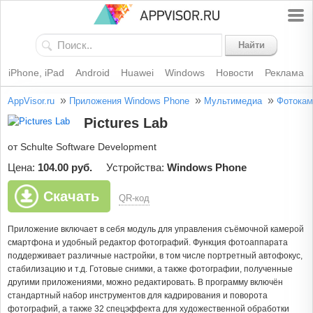
Найти
iPhone, iPad
Android
Huawei
Windows
Новости
Реклама
»
»
»
AppVisor.ru
Приложения Windows Phone
Мультимедиа
Фотокам
Pictures Lab
от Schulte Software Development
Цена:
104.00 руб.
Устройства:
Windows Phone
Скачать
QR-код
Приложение включает в себя модуль для управления съёмочной камерой
смартфона и удобный редактор фотографий. Функция фотоаппарата
поддерживает различные настройки, в том числе портретный автофокус,
стабилизацию и т.д. Готовые снимки, а также фотографии, полученные
другими приложениями, можно редактировать. В программу включён
стандартный набор инструментов для кадрирования и поворота
фотографий, а также 32 спецэффекта для художественной обработки