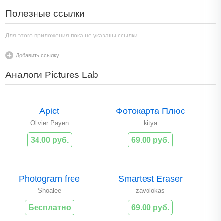
Полезные ссылки
Для этого приложения пока не указаны ссылки
Добавить ссылку
Аналоги Pictures Lab
Apict
Фотокарта Плюс
Olivier Payen
kitya
34.00 руб.
69.00 руб.
Photogram free
Smartest Eraser
Shoalee
zavolokas
Бесплатно
69.00 руб.