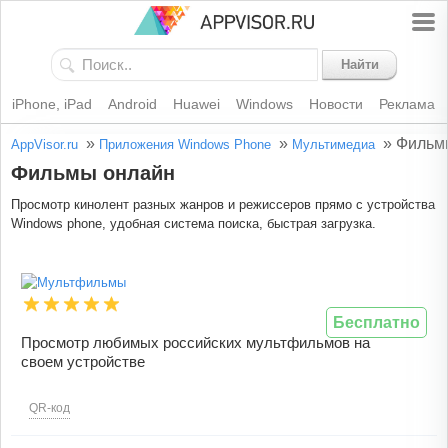
Найти
iPhone, iPad
Android
Huawei
Windows
Новости
Реклама
»
»
»
Фильм
AppVisor.ru
Приложения Windows Phone
Мультимедиа
Фильмы онлайн
Просмотр кинолент разных жанров и режиссеров прямо с устройства
Windows phone, удобная система поиска, быстрая загрузка.
Бесплатно
Просмотр любимых российских мультфильмов на
своем устройстве
QR-код