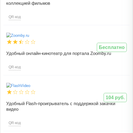
коллекцией фильмов
QR-код
Бесплатно
Удобный онлайн-кинотеатр для портала Zoomby.ru
QR-код
104 руб.
Удобный Flash-проигрыватель с поддержкой закачки
видео
QR-код