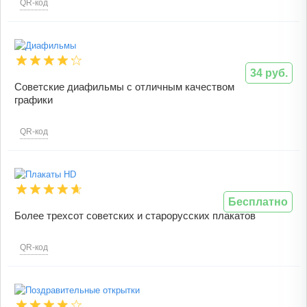
QR-код
34 руб.
Советские диафильмы с отличным качеством
графики
QR-код
Бесплатно
Более трехсот советских и старорусских плакатов
QR-код