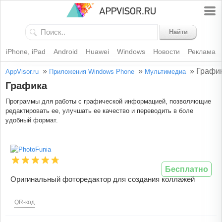
Найти
iPhone, iPad
Android
Huawei
Windows
Новости
Реклама
»
»
»
Графи
AppVisor.ru
Приложения Windows Phone
Мультимедиа
Графика
Программы для работы с графической информацией, позволяющие
редактировать ее, улучшать ее качество и переводить в боле
удобный формат.
Бесплатно
Оригинальный фоторедактор для создания коллажей
QR-код