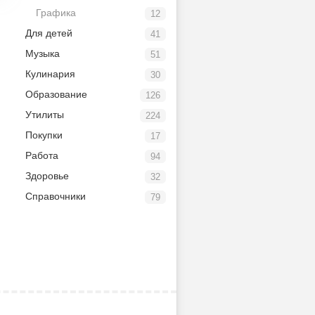
Графика
12
Для детей
41
Музыка
51
Кулинария
30
Образование
126
Утилиты
224
Покупки
17
Работа
94
Здоровье
32
Справочники
79