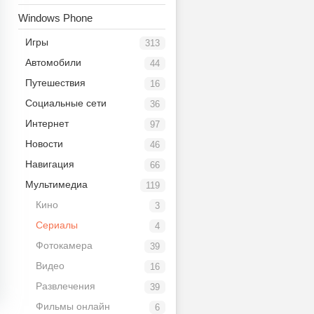
Windows Phone
Игры
313
Автомобили
44
Путешествия
16
Социальные сети
36
Интернет
97
Новости
46
Навигация
66
Мультимедиа
119
Кино
3
Сериалы
4
Фотокамера
39
Видео
16
Развлечения
39
Фильмы онлайн
6