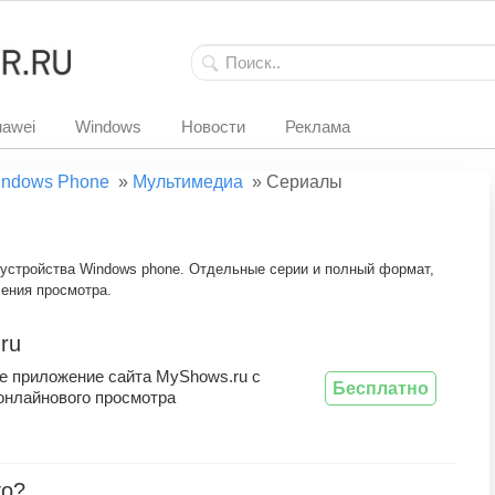
awei
Windows
Новости
Реклама
ndows Phone
»
Мультимедиа
»
Сериалы
устройства Windows phone. Отдельные серии и полный формат,
ления просмотра.
ru
 приложение сайта MyShows.ru с
Бесплатно
онлайнового просмотра
то?