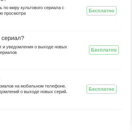
 по миру культового сериала с
Бесплатно
ю просмотра
 сериал?
г и уведомления о выходе новых
Бесплатно
сериалов
s
риалов на мобильном телефоне.
Бесплатно
домлений о выходе новых серий.