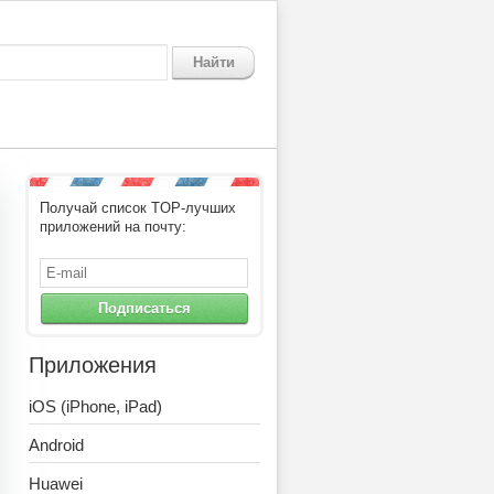
Найти
Получай список TOP-лучших
приложений на почту:
Подписаться
Приложения
iOS (iPhone, iPad)
Android
Huawei