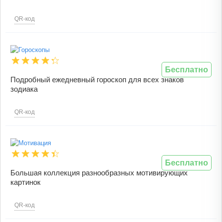
QR-код
Бесплатно
Подробный ежедневный гороскоп для всех знаков
зодиака
QR-код
Бесплатно
Большая коллекция разнообразных мотивирующих
картинок
QR-код