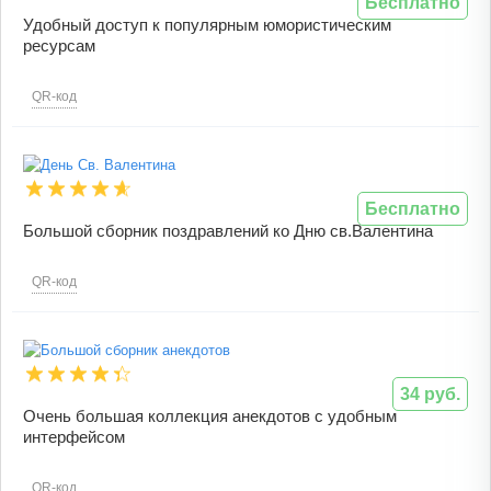
Бесплатно
Удобный доступ к популярным юмористическим
ресурсам
QR-код
Бесплатно
Большой сборник поздравлений ко Дню св.Валентина
QR-код
34 руб.
Очень большая коллекция анекдотов с удобным
интерфейсом
QR-код