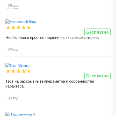
QR-код
Бесплатно
Необычное и простое гадание на экране смартфона
QR-код
Бесплатно
Тест на раскрытие темпераметра и особенностей
характера
QR-код