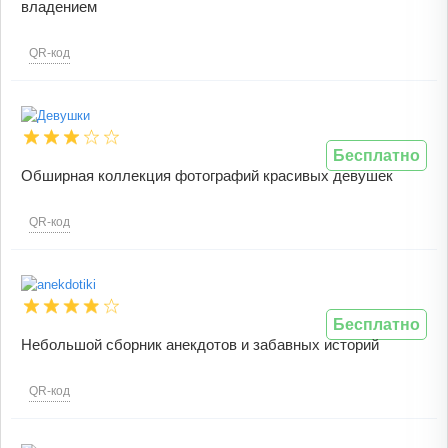
владением
QR-код
Бесплатно
Обширная коллекция фотографий красивых девушек
QR-код
Бесплатно
Небольшой сборник анекдотов и забавных историй
QR-код