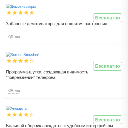
Бесплатно
Забавные демотиваторы для поднятия настроения
QR-код
Бесплатно
Программа-шутка, создающая видимость
"повреждений" телефона
QR-код
Бесплатно
Большой сборник анекдотов с удобным интерфейсом