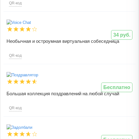
QR-код
34 руб.
Необычная и остроумная виртуальная собеседница
QR-код
Бесплатно
Большая коллекция поздравлений на любой случай
QR-код