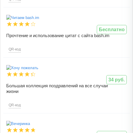
Бесплатно
Прочтение и использование цитат с сайта bash.im
QR-код
34 руб.
Большая коллекция поздравлений на все случаи
жизни
QR-код