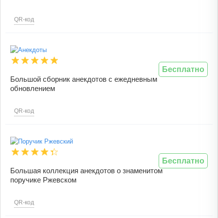
QR-код
Бесплатно
Большой сборник анекдотов с ежедневным
обновлением
QR-код
Бесплатно
Большая коллекция анекдотов о знаменитом
поручике Ржевском
QR-код