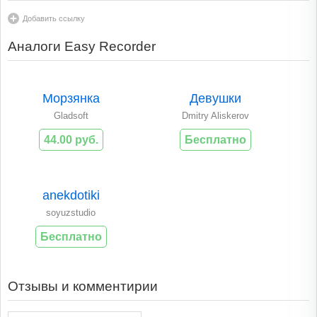
Добавить ссылку
Аналоги Easy Recorder
Морзянка
Девушки
Gladsoft
Dmitry Aliskerov
44.00 руб.
Бесплатно
anekdotiki
soyuzstudio
Бесплатно
Отзывы и комментирии