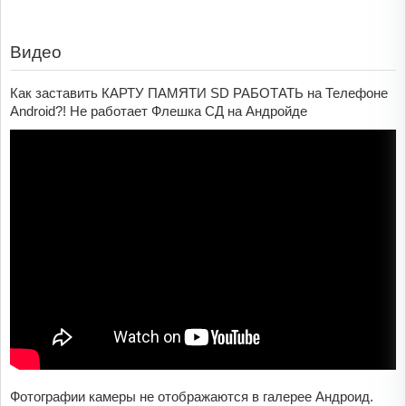
Видео
Как заставить КАРТУ ПАМЯТИ SD РАБОТАТЬ на Телефоне
Android?! Не работает Флешка СД на Андройде
Фотографии камеры не отображаются в галерее Андроид.