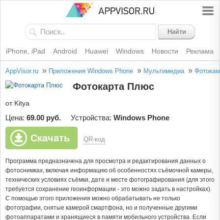
Найти
iPhone, iPad
Android
Huawei
Windows
Новости
Реклама
»
»
»
AppVisor.ru
Приложения Windows Phone
Мультимедиа
Фотокам
Фотокарта Плюс
от Kitya
Цена:
69.00 руб.
Устройства:
Windows Phone
Скачать
QR-код
Программа предназначена для просмотра и редактирования данных о
фотоснимках, включая информацию об особенностях съёмочной камеры,
технических условиях съёмки, дате и месте фотографирования (для этого
требуется сохранение геоинформации - это можно задать в настройках).
С помощью этого приложения можно обрабатывать не только
фотографии, снятые камерой смартфона, но и полученные другими
фотоаппаратами и хранящиеся в памяти мобильного устройства. Если