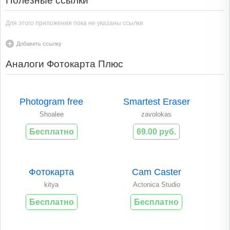
Полезные ссылки
Для этого приложения пока не указаны ссылки
Добавить ссылку
Аналоги Фотокарта Плюс
Photogram free
Smartest Eraser
Shoalee
zavolokas
Бесплатно
69.00 руб.
Фотокарта
Cam Caster
kitya
Actonica Studio
Бесплатно
Бесплатно