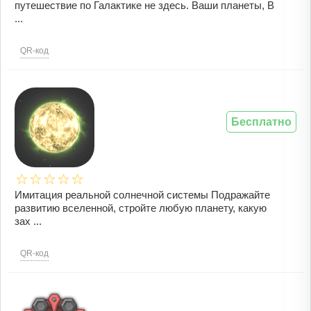
путешествие по Галактике не здесь. Ваши планеты, В
...
QR-код
Бесплатно
Имитация реальной солнечной системы Подражайте
развитию вселенной, стройте любую планету, какую
зах ...
QR-код