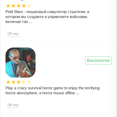
Petit Wars - пошаговый симулятор стратегии, в
котором вы создаете и управляете войсками,
включая тан ...
QR-код
Бесплатно
Play a crazy survival horror game to enjoy the terrifying
horror atmosphere, a horror house offline ...
QR-код