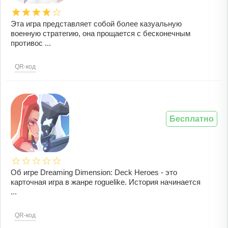
Эта игра представляет собой более казуальную
военную стратегию, она прощается с бесконечным
противос ...
QR-код
Бесплатно
Об игре Dreaming Dimension: Deck Heroes - это
карточная игра в жанре roguelike. История начинается
...
QR-код