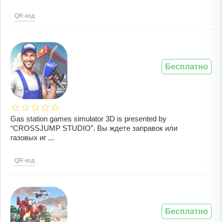
QR-код
Бесплатно
Gas station games simulator 3D is presented by
“CROSSJUMP STUDIO”. Вы ждете заправок или
газовых иг ...
QR-код
Бесплатно