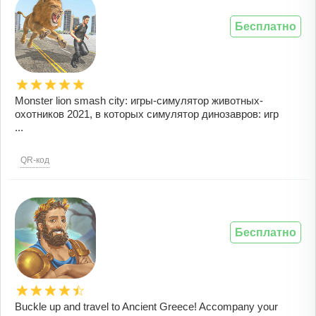
Бесплатно
Monster lion smash city: игры-симулятор животных-
охотников 2021, в которых симулятор динозавров: игр
...
QR-код
Бесплатно
Buckle up and travel to Ancient Greece! Accompany your