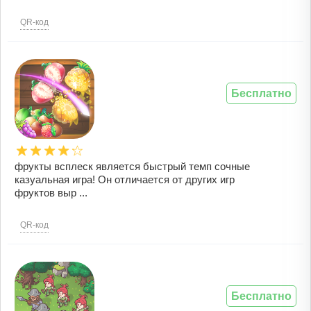
QR-код
Бесплатно
фрукты всплеск является быстрый темп сочные
казуальная игра! Он отличается от других игр
фруктов выр ...
QR-код
Бесплатно