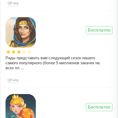
QR-код
Бесплатно
Рады представить вам следующий сезон нашего
самого популярного (более 5 миллионов закачек на
всех пл ...
QR-код
Бесплатно