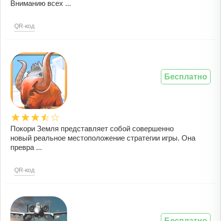
Вниманию всех ...
QR-код
Бесплатно
Покори Земля представляет собой совершенно
новый реальное местоположение стратегии игры. Она
превра ...
QR-код
Бесплатно