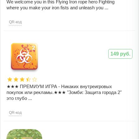
We welcome you in this Flying Iron rope hero Fighting
where you make your iron fists and unleash you ...
QR-код
149 руб.
★★★ ПРЕМИУМ ИГРА - Никаких внутреигровых
покупок или рекламы.★★★ "Зомби: Защита города 2"
это глубо ...
QR-код