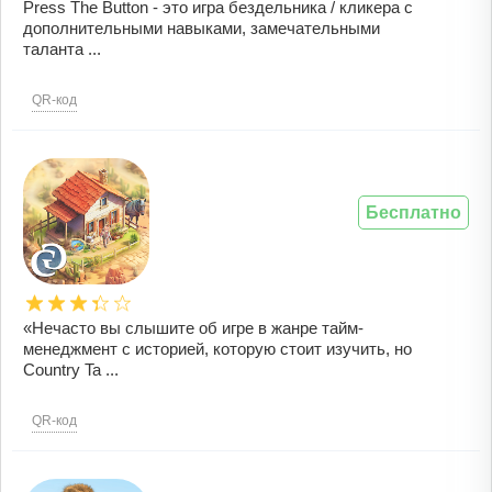
Press The Button - это игра бездельника / кликера с
дополнительными навыками, замечательными
таланта ...
QR-код
Бесплатно
«Нечасто вы слышите об игре в жанре тайм-
менеджмент с историей, которую стоит изучить, но
Country Ta ...
QR-код