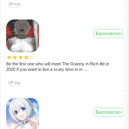
QR-код
Бесплатно
Be the first one who will meet The Granny in Rich life in
2020 If you want to live a scary time in m ...
QR-код
Бесплатно