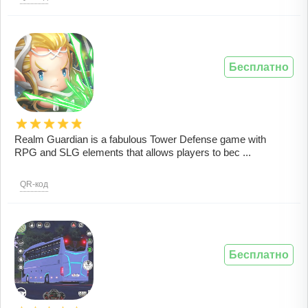
Бесплатно
Realm Guardian is a fabulous Tower Defense game with
RPG and SLG elements that allows players to bec ...
QR-код
Бесплатно