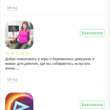
QR-код
Бесплатно
Добро пожаловать в игры о беременных девушках и
мамах для девочек, где вы собираетесь испытать
жизнь ...
QR-код
Бесплатно