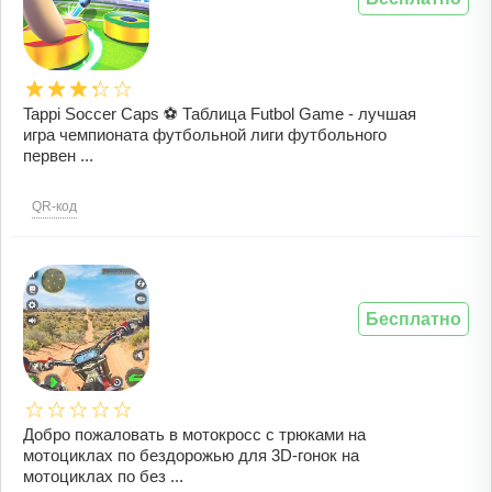
Tappi Soccer Caps ⚽️ Таблица Futbol Game - лучшая
игра чемпионата футбольной лиги футбольного
первен ...
QR-код
Бесплатно
Добро пожаловать в мотокросс с трюками на
мотоциклах по бездорожью для 3D-гонок на
мотоциклах по без ...