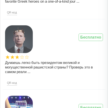
favorite Greek heroes on a one-of-a-kind jour ...
QR-код
Бесплатно
Думаешь легко быть президентом великой и
могущественной рашистской страны? Проверь это в
самом реали ...
QR-код
Бесплатно