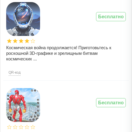
Бесплатно
Космическая война продолжается! Приготовьтесь к
роскошной 3D-графике и зрелищным битвам
космических ...
QR-код
Бесплатно