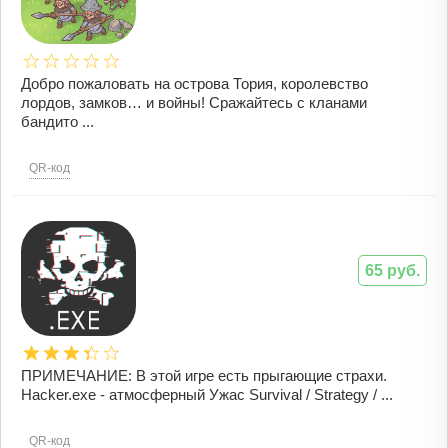
Добро пожаловать на острова Тория, королевство
лордов, замков… и войны! Сражайтесь с кланами
бандито ...
QR-код
65 руб.
ПРИМЕЧАНИЕ: В этой игре есть прыгающие страхи.
Hacker.exe - атмосферный Ужас Survival / Strategy / ...
QR-код