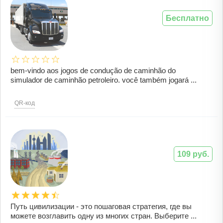
Бесплатно
bem-vindo aos jogos de condução de caminhão do
simulador de caminhão petroleiro. você também jogará ...
QR-код
109 руб.
Путь цивилизации - это пошаговая стратегия, где вы
можете возглавить одну из многих стран. Выберите ...