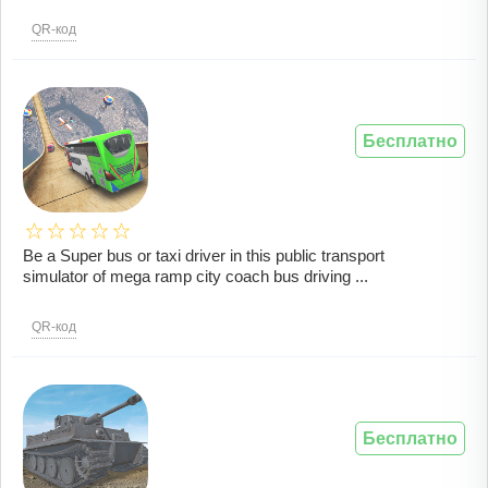
QR-код
Бесплатно
Be a Super bus or taxi driver in this public transport
simulator of mega ramp city coach bus driving ...
QR-код
Бесплатно