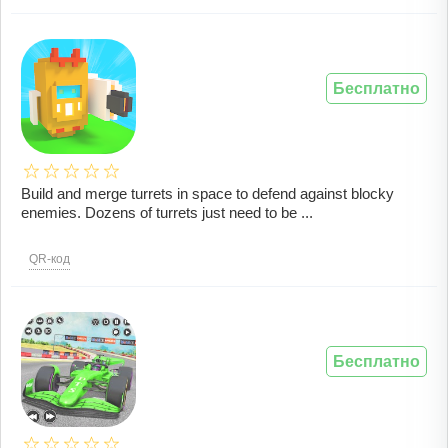
Бесплатно
Build and merge turrets in space to defend against blocky
enemies. Dozens of turrets just need to be ...
QR-код
Бесплатно