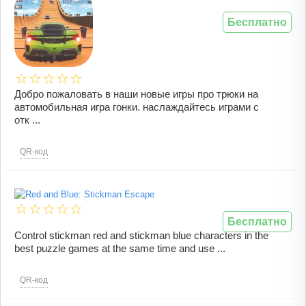
Бесплатно
Добро пожаловать в наши новые игры про трюки на
автомобильная игра гонки. наслаждайтесь играми с
отк ...
QR-код
Бесплатно
Control stickman red and stickman blue characters in the
best puzzle games at the same time and use ...
QR-код