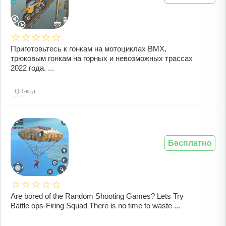
Приготовьтесь к гонкам на мотоциклах BMX,
трюковым гонкам на горных и невозможных трассах
2022 года. ...
QR-код
Бесплатно
Are bored of the Random Shooting Games? Lets Try
Battle ops-Firing Squad There is no time to waste ...