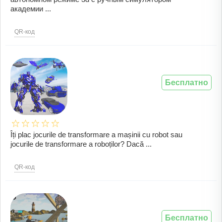
академии ...
QR-код
Бесплатно
Îți plac jocurile de transformare a mașinii cu robot sau
jocurile de transformare a roboților? Dacă ...
QR-код
Бесплатно