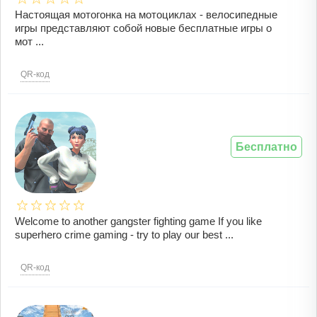
Настоящая мотогонка на мотоциклах - велосипедные
игры представляют собой новые бесплатные игры о
мот ...
QR-код
Бесплатно
Welcome to another gangster fighting game If you like
superhero crime gaming - try to play our best ...
QR-код