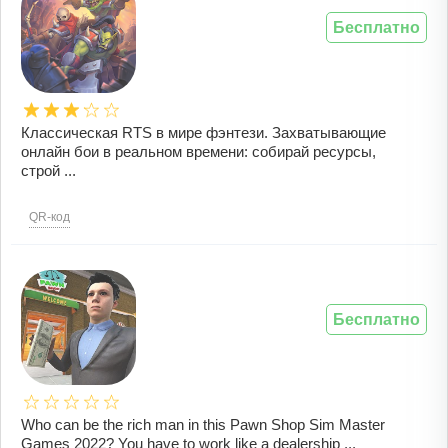
Бесплатно
Классическая RTS в мире фэнтези. Захватывающие
онлайн бои в реальном времени: собирай ресурсы,
строй ...
QR-код
Бесплатно
Who can be the rich man in this Pawn Shop Sim Master
Games 2022? You have to work like a dealership ...