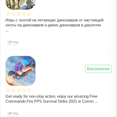
Игры с охотой на летающих динозавров от настоящей
охоты на динозавров и диких динозавров в джунглях
...
QR-код
Бесплатно
Get ready for non-stop action, enjoy our amazing Free
Commando Fire FPS Survival Strike 2021 in Comm ...
QR-код