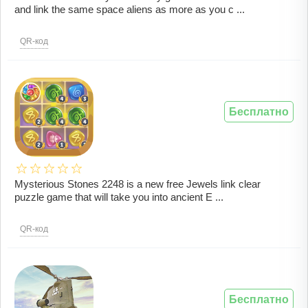
and link the same space aliens as more as you c ...
QR-код
Бесплатно
Mysterious Stones 2248 is a new free Jewels link clear
puzzle game that will take you into ancient E ...
QR-код
Бесплатно