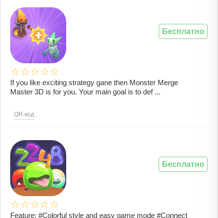
Бесплатно
If you like exciting strategy gane then Monster Merge
Master 3D is for you. Your main goal is to def ...
QR-код
Бесплатно
Feature: #Colorful style and easy game mode #Connect