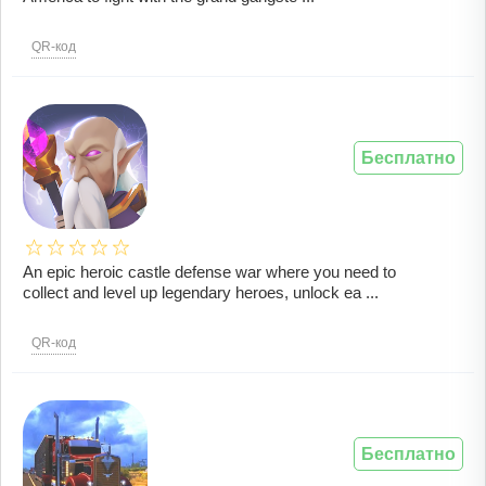
QR-код
Бесплатно
An epic heroic castle defense war where you need to
collect and level up legendary heroes, unlock ea ...
QR-код
Бесплатно