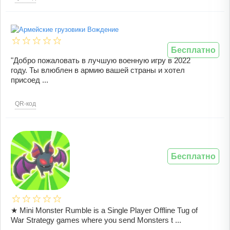
Бесплатно
"Добро пожаловать в лучшую военную игру в 2022
году. Ты влюблен в армию вашей страны и хотел
присоед ...
QR-код
Бесплатно
★ Mini Monster Rumble is a Single Player Offline Tug of
War Strategy games where you send Monsters t ...