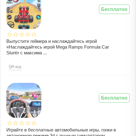
Бесплатно
Выпустите геймера и наслаждайтесь игрой
«Наслаждайтесь игрой Mega Ramps Formula Car
Stunt» с максима ...
QR-код
Бесплатно
Играйте в бесплатные автомобильные игры, гонки в
автономном режиме 3d с ручным симулятором