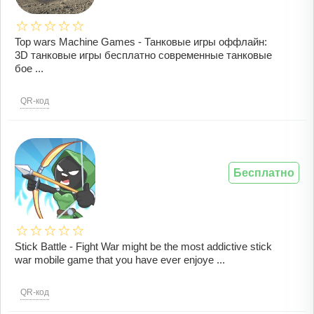
Top wars Machine Games - Танковые игры оффлайн:
3D танковые игры бесплатно современные танковые
бое ...
QR-код
Бесплатно
Stick Battle - Fight War might be the most addictive stick
war mobile game that you have ever enjoye ...
QR-код