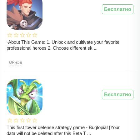
Бесплатно
·About This Game: 1. Unlock and cultivate your favorite
professional heroes 2. Choose different sk ...
QR-код
Бесплатно
This first tower defense strategy game - Bugtopia! [Your
data will not be deleted after this Beta T ...