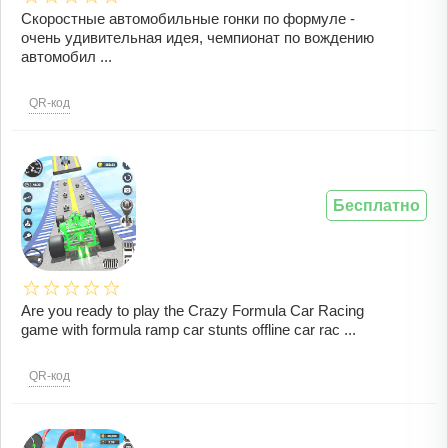
Скоростные автомобильные гонки по формуле -
очень удивительная идея, чемпионат по вождению
автомобил ...
QR-код
Бесплатно
Are you ready to play the Crazy Formula Car Racing
game with formula ramp car stunts offline car rac ...
QR-код