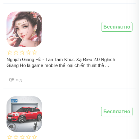
Бесплатно
Nghịch Giang Hồ - Tân Tam Khúc Xạ Điêu 2.0 Nghich
Giang Ho là game mobile thể loại chiến thuật thẻ ...
QR-код
Бесплатно