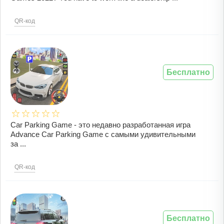
QR-код
Бесплатно
Car Parking Game - это недавно разработанная игра
Advance Car Parking Game с самыми удивительными
за ...
QR-код
Бесплатно