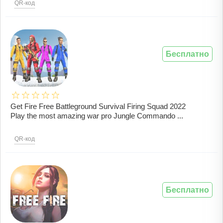
QR-код
Бесплатно
Get Fire Free Battleground Survival Firing Squad 2022
Play the most amazing war pro Jungle Commando ...
QR-код
Бесплатно