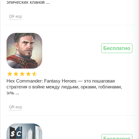
эпических кланов ...
QR-код
Бесплатно
Hex Commander: Fantasy Heroes — это пошаговая
стратегия о войне между людьми, орками, гоблинами,
эль ...
QR-код
Бесплатно