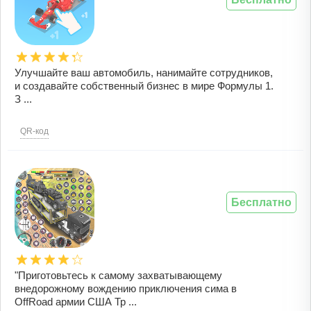
Улучшайте ваш автомобиль, нанимайте сотрудников,
и создавайте собственный бизнес в мире Формулы 1.
З ...
QR-код
Бесплатно
"Приготовьтесь к самому захватывающему
внедорожному вождению приключения сима в
OffRoad армии США Тр ...