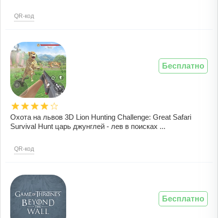
QR-код
Бесплатно
Охота на львов 3D Lion Hunting Challenge: Great Safari
Survival Hunt царь джунглей - лев в поисках ...
QR-код
Бесплатно