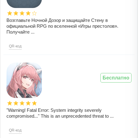
Возглавьте Ночной Дозор и защищайте Стену в
официальной RPG по вселенной «Игры престолов».
Получайте ...
QR-код
Бесплатно
"Warning! Fatal Error: System integrity severely
compromised..." This is an unprecedented threat to ...
QR-код