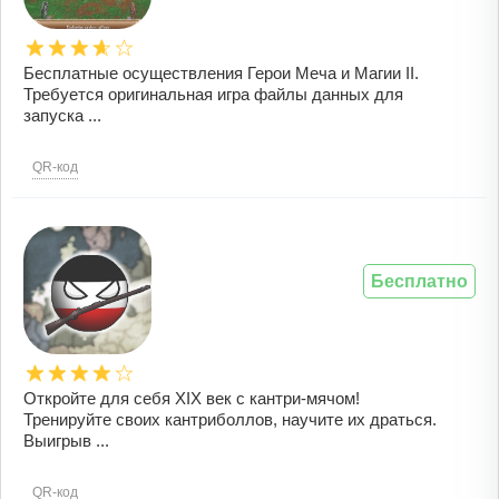
Бесплатные осуществления Герои Меча и Магии II.
Требуется оригинальная игра файлы данных для
запуска ...
QR-код
Бесплатно
Откройте для себя XIX век с кантри-мячом!
Тренируйте своих кантриболлов, научите их драться.
Выигрыв ...
QR-код