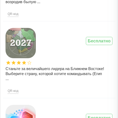
возродив былую ...
QR-код
Бесплатно
Станьте за величайшего лидера на Ближнем Востоке!
Выберите страну, которой хотите командывать (Егип
...
QR-код
Бесплатно