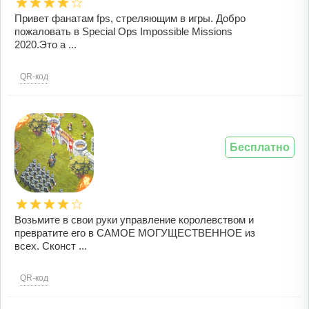
Привет фанатам fps, стреляющим в игры. Добро
пожаловать в Special Ops Impossible Missions
2020.Это а ...
QR-код
Бесплатно
Возьмите в свои руки управление королевством и
превратите его в САМОЕ МОГУЩЕСТВЕННОЕ из
всех. Сконст ...
QR-код