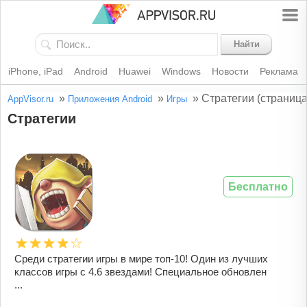
Найти
iPhone, iPad
Android
Huawei
Windows
Новости
Реклама
»
»
»
Стратегии (страница
AppVisor.ru
Приложения Android
Игры
Стратегии
Бесплатно
Среди стратегии игры в мире топ-10! Один из лучших
классов игры с 4.6 звездами! Специальное обновлен
...