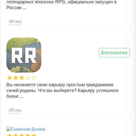
легендарных японских RPG, официально запущен в
России ...
QR-код
Бесплатно
Вы начинаете свою карьеру простым гражданином
своей родины. Что вы выберете? Карьеру успешного
бизне ...
QR-код