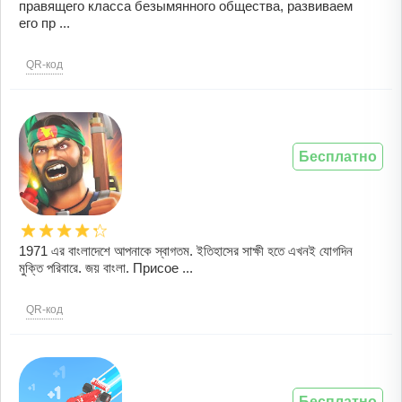
правящего класса безымянного общества, развиваем
его пр ...
QR-код
Бесплатно
1971 এর বাংলাদেশে আপনাকে স্বাগতম. ইতিহাসের সাক্ষী হতে এখনই যোগদিন
মুক্তি পরিবারে. জয় বাংলা. Присое ...
QR-код
Бесплатно