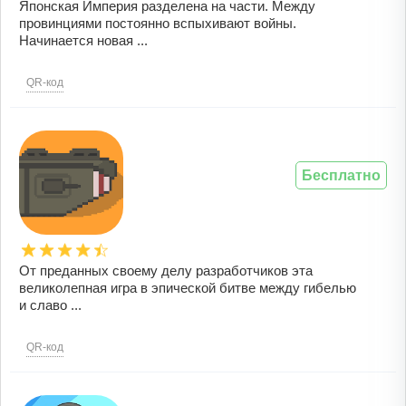
Японская Империя разделена на части. Между
провинциями постоянно вспыхивают войны.
Начинается новая ...
QR-код
Бесплатно
От преданных своему делу разработчиков эта
великолепная игра в эпической битве между гибелью
и славо ...
QR-код