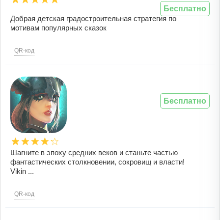
Бесплатно
Добрая детская градостроительная стратегия по
мотивам популярных сказок
QR-код
Бесплатно
Шагните в эпоху средних веков и станьте частью
фантастических столкновении, сокровищ и власти!
Vikin ...
QR-код