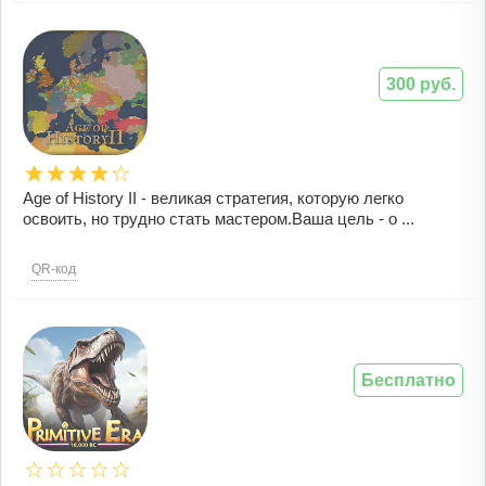
300 руб.
Age of History II - великая стратегия, которую легко
освоить, но трудно стать мастером.Ваша цель - о ...
QR-код
Бесплатно