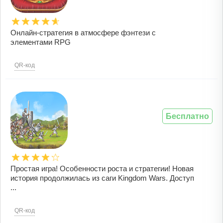
Онлайн-стратегия в атмосфере фэнтези с
элементами RPG
QR-код
Бесплатно
Простая игра! Особенности роста и стратегии! Новая
история продолжилась из саги Kingdom Wars. Доступ
...
QR-код