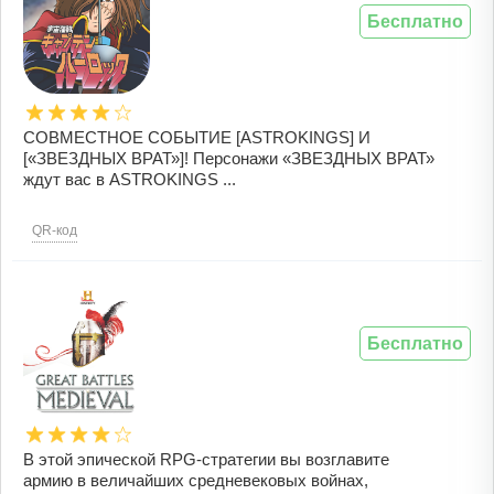
Бесплатно
СОВМЕСТНОЕ СОБЫТИЕ [ASTROKINGS] И
[«ЗВЕЗДНЫХ ВРАТ»]! Персонажи «ЗВЕЗДНЫХ ВРАТ»
ждут вас в ASTROKINGS ...
QR-код
Бесплатно
В этой эпической RPG-стратегии вы возглавите
армию в величайших средневековых войнах,