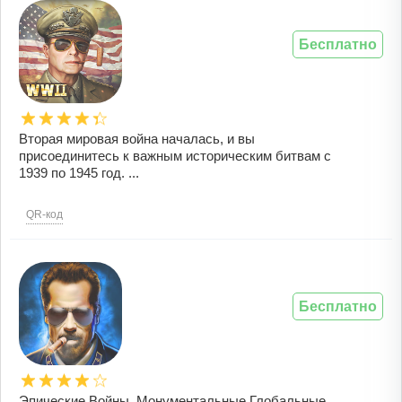
Бесплатно
Вторая мировая война началась, и вы
присоединитесь к важным историческим битвам с
1939 по 1945 год. ...
QR-код
Бесплатно
Эпические Войны, Монументальные Глобальные