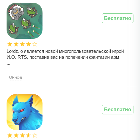
Бесплатно
Lordz.io является новой многопользовательской игрой
И.О. RTS, поставив вас на попечении фантазии арм
...
QR-код
Бесплатно