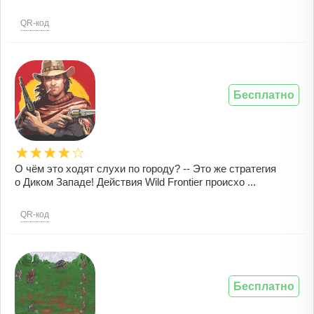
QR-код
Бесплатно
О чём это ходят слухи по городу? -- Это же стратегия
о Диком Западе! Действия Wild Frontier происхо ...
QR-код
Бесплатно