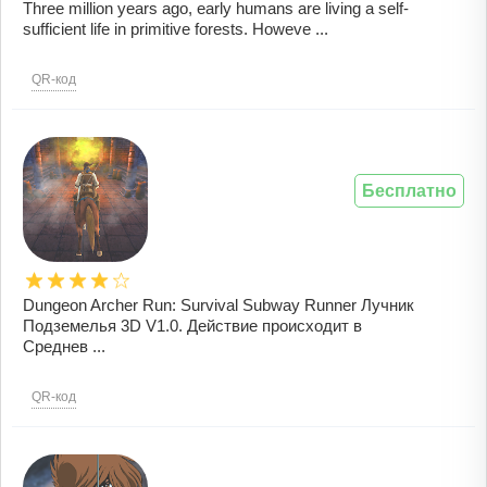
Three million years ago, early humans are living a self-
sufficient life in primitive forests. Howeve ...
QR-код
Бесплатно
Dungeon Archer Run: Survival Subway Runner Лучник
Подземелья 3D V1.0. Действие происходит в
Среднев ...
QR-код