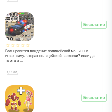
Бесплатно
Вам нравится вождение полицейской машины в
играх-симуляторах полицейской парковки? если да,
то эта и ...
QR-код
Бесплатно