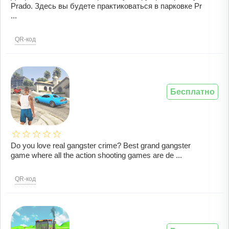
Prado. Здесь вы будете практиковаться в парковке Pr
...
QR-код
Бесплатно
Do you love real gangster crime? Best grand gangster
game where all the action shooting games are de ...
QR-код