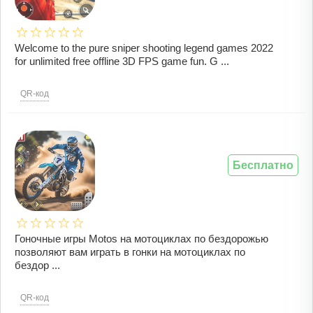
Welcome to the pure sniper shooting legend games 2022
for unlimited free offline 3D FPS game fun. G ...
QR-код
Бесплатно
Гоночные игры Motos на мотоциклах по бездорожью
позволяют вам играть в гонки на мотоциклах по
бездор ...
QR-код