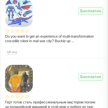
Бесплатно
Do you want to get an experience of multi-transformation
crocodile robot in real war city? Buckle up ...
QR-код
Бесплатно
Герт готов стать профессиональным мастером погони
за полицейской машиной в этой игре о побеге из тюр