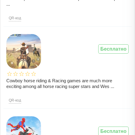
...
QR-код
Бесплатно
Cowboy horse riding & Racing games are much more
exciting among all horse racing super stars and Wes ...
QR-код
Бесплатно