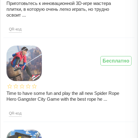
Приготовьтесь к инновационной 3D-игре мастера
плитки, в которую очень легко играть, но трудно
освоит ...
QR-код
Бесплатно
Time to have some fun and play the all new Spider Rope
Hero Gangster City Game with the best rope he ...
QR-код