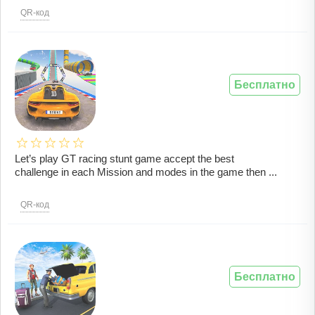
QR-код
Бесплатно
Let’s play GT racing stunt game accept the best
challenge in each Mission and modes in the game then ...
QR-код
Бесплатно