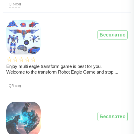
QR-код
Бесплатно
Enjoy multi eagle transform game is best for you.
Welcome to the transform Robot Eagle Game and stop ...
QR-код
Бесплатно