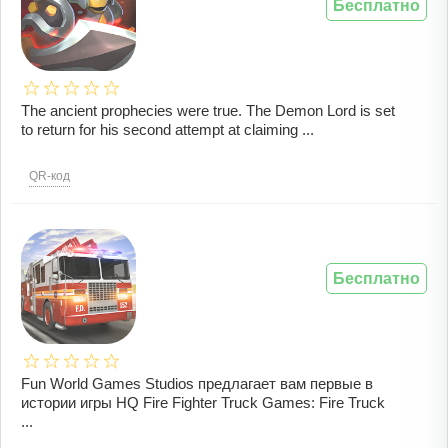
Бесплатно
The ancient prophecies were true. The Demon Lord is set
to return for his second attempt at claiming ...
QR-код
Бесплатно
Fun World Games Studios предлагает вам первые в
истории игры HQ Fire Fighter Truck Games: Fire Truck
...