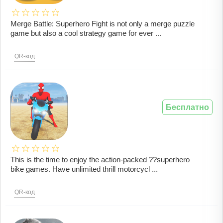
Merge Battle: Superhero Fight is not only a merge puzzle
game but also a cool strategy game for ever ...
QR-код
Бесплатно
This is the time to enjoy the action-packed ?️?superhero
bike games. Have unlimited thrill motorcycl ...
QR-код