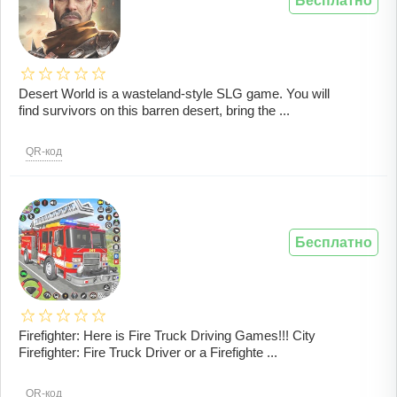
Бесплатно
Desert World is a wasteland-style SLG game. You will
find survivors on this barren desert, bring the ...
QR-код
Бесплатно
Firefighter: Here is Fire Truck Driving Games!!! City
Firefighter: Fire Truck Driver or a Firefighte ...
QR-код