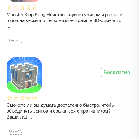
Monster King Kong Неистовствуй по улицам и разнеси
город на куски эпическими монстрами в 3D-симулято
...
QR-код
Бесплатно
Сможете ли вы думать достаточно быстро, чтобы
объединять воинов и сражаться с противником?
Ваша зад ...
QR-код