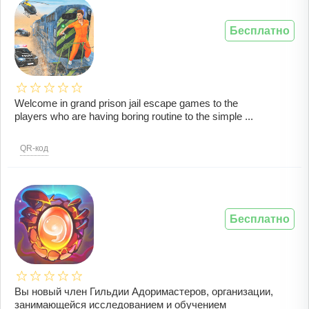
Бесплатно
Welcome in grand prison jail escape games to the
players who are having boring routine to the simple ...
QR-код
Бесплатно
Вы новый член Гильдии Адоримастеров, организации,
занимающейся исследованием и обучением