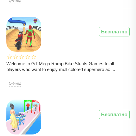
QR-код
Бесплатно
Welcome to GT Mega Ramp Bike Stunts Games to all
players who want to enjoy multicolored superhero ac ...
QR-код
Бесплатно