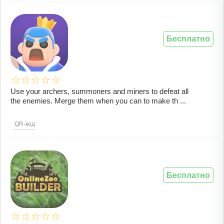
Бесплатно
Use your archers, summoners and miners to defeat all
the enemies. Merge them when you can to make th ...
QR-код
Бесплатно