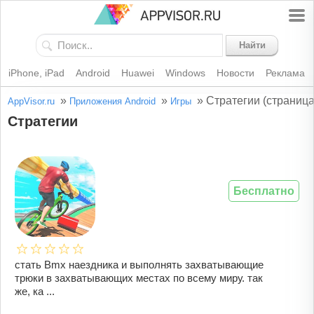
Найти
iPhone, iPad
Android
Huawei
Windows
Новости
Реклама
»
»
»
Стратегии (страница
AppVisor.ru
Приложения Android
Игры
Стратегии
Бесплатно
стать Bmx наездника и выполнять захватывающие
трюки в захватывающих местах по всему миру. так
же, ка ...