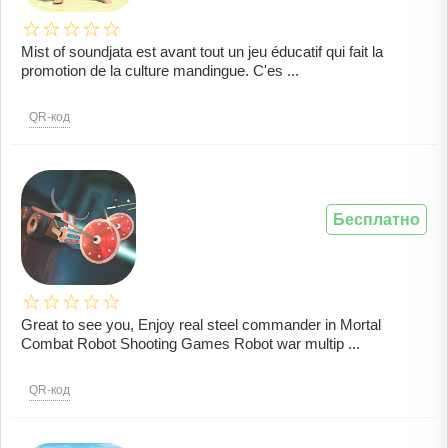
Mist of soundjata est avant tout un jeu éducatif qui fait la
promotion de la culture mandingue. C'es ...
QR-код
Бесплатно
Great to see you, Enjoy real steel commander in Mortal
Combat Robot Shooting Games Robot war multip ...
QR-код