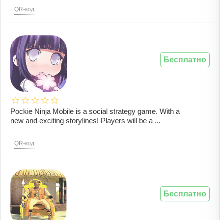
QR-код
Бесплатно
Pockie Ninja Mobile is a social strategy game. With a
new and exciting storylines! Players will be a ...
QR-код
Бесплатно