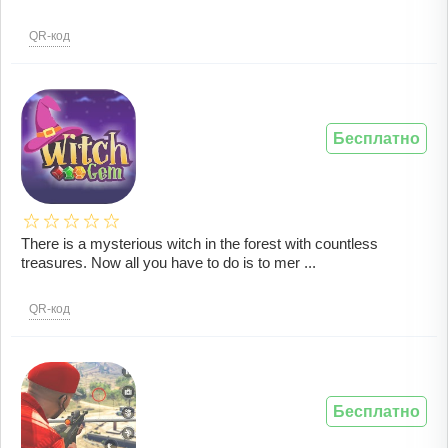
QR-код
Бесплатно
There is a mysterious witch in the forest with countless
treasures. Now all you have to do is to mer ...
QR-код
Бесплатно