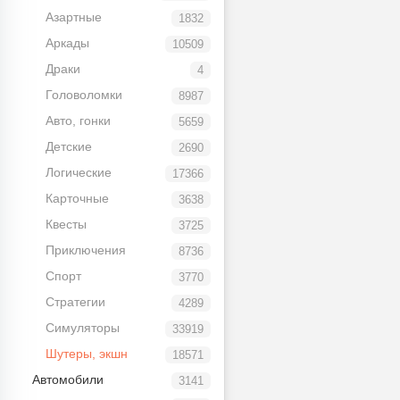
Азартные
1832
Аркады
10509
Драки
4
Головоломки
8987
Авто, гонки
5659
Детские
2690
Логические
17366
Карточные
3638
Квесты
3725
Приключения
8736
Спорт
3770
Стратегии
4289
Симуляторы
33919
Шутеры, экшн
18571
Автомобили
3141