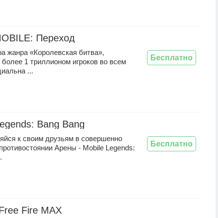
OBILE: Переход
ра жанра «Королевская битва»,
Бесплатно
 более 1 триллионом игроков во всем
альна ...
Legends: Bang Bang
яйся к своим друзьям в совершенно
Бесплатно
противостоянии Арены - Mobile Legends:
.
Free Fire MAX