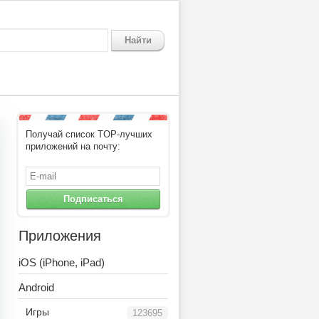
Найти
Получай список TOP-лучших
приложений на почту:
Подписаться
Приложения
iOS (iPhone, iPad)
Android
Игры
123695