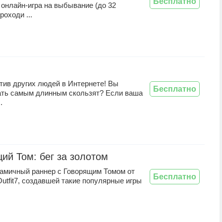
Бесплатно
онлайн-игра на выбывание (до 32
роходи ...
тив других людей в Интернете! Вы
Бесплатно
ать самым длинным скользят? Если ваша
.
ий Том: бег за золотом
амичный раннер с Говорящим Томом от
Бесплатно
utfit7, создавшей такие популярные игры