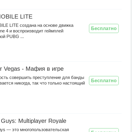
OBILE LITE
LE LITE создана на основе движка
Бесплатно
ine 4 и воспроизводит геймплей
ой PUBG ...
r Vegas - Мафия в игре
ость совершить преступление для банды
Бесплатно
вается никогда, так что только настоящий
Guys: Multiplayer Royale
uys — это многопользовательская