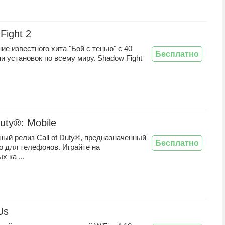
Fight 2
е известного хита "Бой с тенью" с 40
Бесплатно
 установок по всему миру. Shadow Fight
Duty®: Mobile
ый релиз Call of Duty®, предназначенный
Бесплатно
о для телефонов. Играйте на
х ка ...
Us