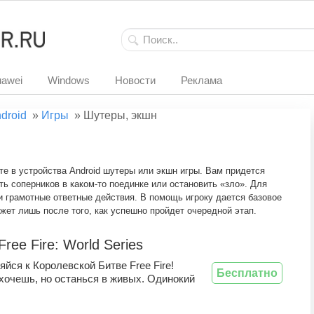
awei
Windows
Новости
Реклама
droid
»
Игры
»
Шутеры, экшн
е в устройства Android шутеры или экшн игры. Вам придется
ть соперников в каком-то поединке или остановить «зло». Для
и грамотные ответные действия. В помощь игроку дается базовое
жет лишь после того, как успешно пройдет очередной этап.
ree Fire: World Series
йся к Королевской Битве Free Fire!
Бесплатно
хочешь, но останься в живых. Одинокий