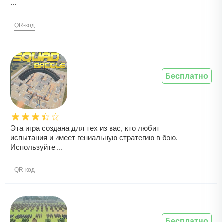
...
QR-код
Бесплатно
Эта игра создана для тех из вас, кто любит
испытания и имеет гениальную стратегию в бою.
Используйте ...
QR-код
Бесплатно