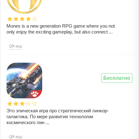
Mones is a new generation RPG game where you not
only enjoy the exciting gameplay, but also connect ...
QR-код
Бесплатно
Это эпическая игра про стратегический линкор-
галактика. По мере развития технологии
космического лин ...
QR-код