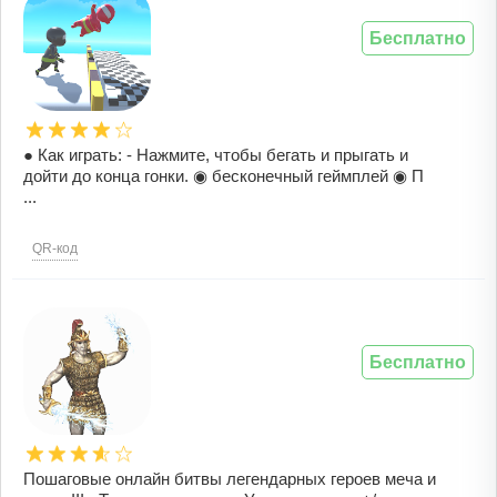
Бесплатно
● Как играть: - Нажмите, чтобы бегать и прыгать и
дойти до конца гонки. ◉ бесконечный геймплей ◉ П
...
QR-код
Бесплатно
Пошаговые онлайн битвы легендарных героев меча и