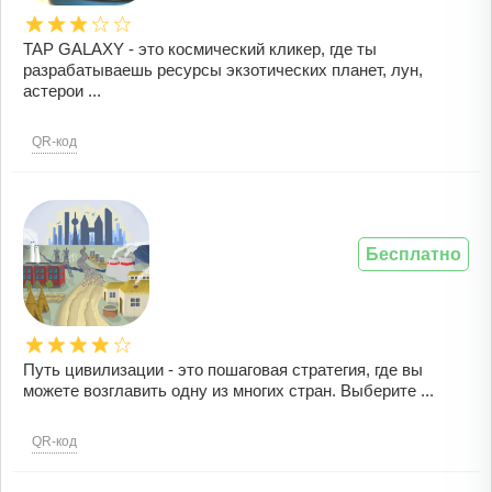
TAP GALAXY - это космический кликер, где ты
разрабатываешь ресурсы экзотических планет, лун,
астерои ...
QR-код
Бесплатно
Путь цивилизации - это пошаговая стратегия, где вы
можете возглавить одну из многих стран. Выберите ...
QR-код