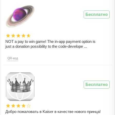
Бесплатно
NOT a pay to win game! The in-app payment option is
just a donation possibility to the code-develope ...
QR-код
Бесплатно
Добро пожаловать в Kaiser в качестве нового принца!