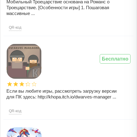
Мобильный Троецарствие основана на Романс о
Троецарствие. [Особенности игры] 1. Пошаговая
массивные ...
QR-код
Бесплатно
Если вы любите игры, рассмотреть загрузку версии
для ПК здесь: http://khopa.itch.io/dwarves-manager ...
QR-код