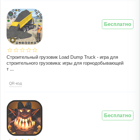
Бесплатно
Строительный грузовик Load Dump Truck - игра для
строительного грузовика: игры для горнодобывающей
т ...
QR-код
Бесплатно