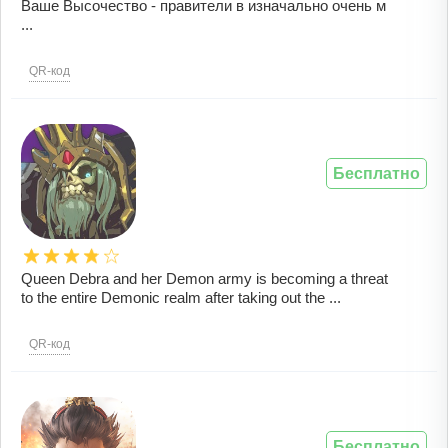
Ваше Высочество - правители в изначально очень м
...
QR-код
Бесплатно
Queen Debra and her Demon army is becoming a threat
to the entire Demonic realm after taking out the ...
QR-код
Бесплатно