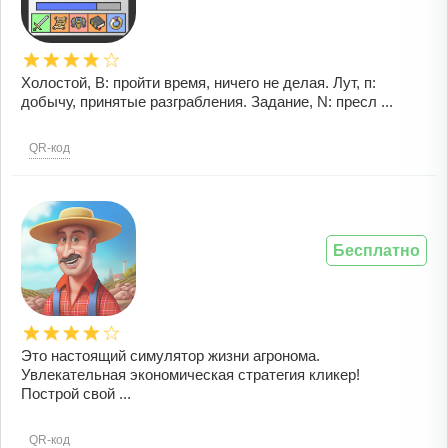
Холостой, В: пройти время, ничего не делая. Лут, п:
добычу, принятые разграбления. Задание, N: пресл ...
QR-код
Бесплатно
Это настоящий симулятор жизни агронома.
Увлекательная экономическая стратегия кликер!
Построй свой ...
QR-код