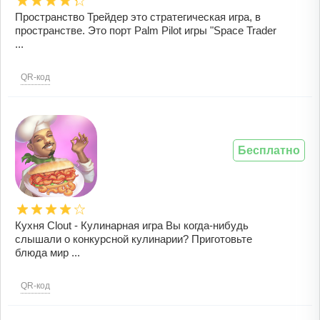
Пространство Трейдер это стратегическая игра, в
пространстве. Это порт Palm Pilot игры "Space Trader
...
QR-код
Бесплатно
Кухня Clout - Кулинарная игра Вы когда-нибудь
слышали о конкурсной кулинарии? Приготовьте
блюда мир ...
QR-код