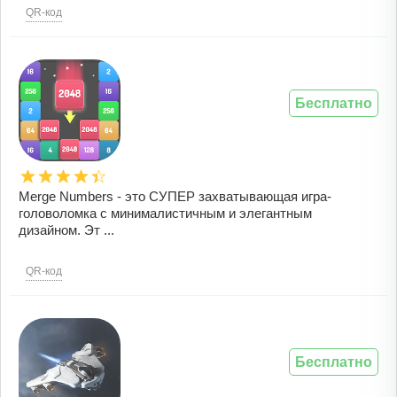
QR-код
Бесплатно
Merge Numbers - это СУПЕР захватывающая игра-
головоломка с минималистичным и элегантным
дизайном. Эт ...
QR-код
Бесплатно