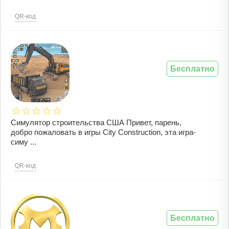
QR-код
Бесплатно
Симулятор строительства США Привет, парень,
добро пожаловать в игры City Construction, эта игра-
симу ...
QR-код
Бесплатно