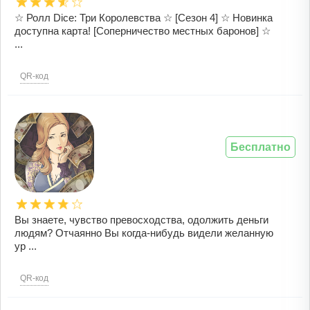
☆ Ролл Dice: Три Королевства ☆ [Сезон 4] ☆ Новинка
доступна карта! [Соперничество местных баронов] ☆
...
QR-код
Бесплатно
Вы знаете, чувство превосходства, одолжить деньги
людям? Отчаянно Вы когда-нибудь видели желанную
ур ...
QR-код