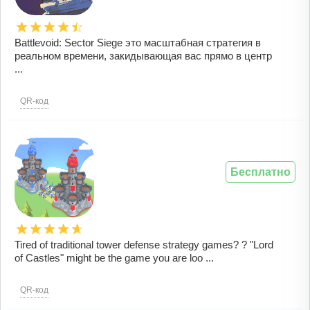
Battlevoid: Sector Siege это масштабная стратегия в
реальном времени, закидывающая вас прямо в центр
...
QR-код
Бесплатно
Tired of traditional tower defense strategy games? ? "Lord
of Castles" might be the game you are loo ...
QR-код