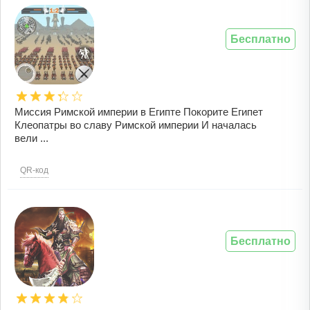
Бесплатно
Миссия Римской империи в Египте Покорите Египет
Клеопатры во славу Римской империи И началась
вели ...
QR-код
Бесплатно