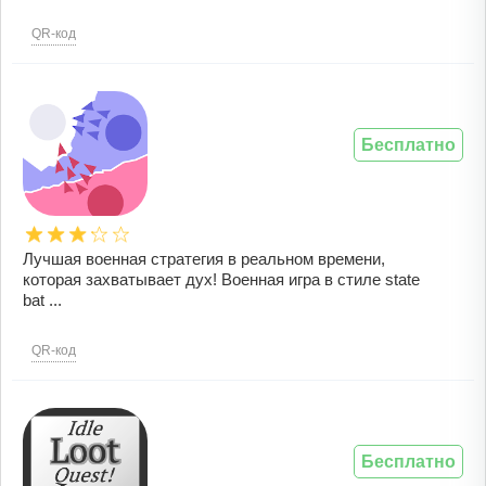
QR-код
Бесплатно
Лучшая военная стратегия в реальном времени,
которая захватывает дух! Военная игра в стиле state
bat ...
QR-код
Бесплатно