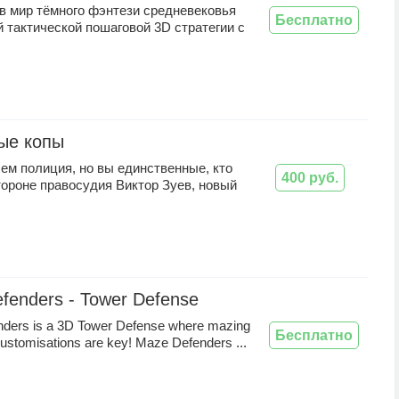
в мир тёмного фэнтези средневековья
Бесплатно
 тактической пошаговой 3D стратегии с
ые копы
ем полиция, но вы единственные, кто
400 руб.
тороне правосудия Виктор Зуев, новый
fenders - Tower Defense
ders is a 3D Tower Defense where mazing
Бесплатно
ustomisations are key! Maze Defenders ...