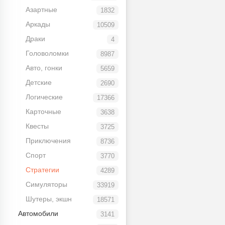
Азартные
1832
Аркады
10509
Драки
4
Головоломки
8987
Авто, гонки
5659
Детские
2690
Логические
17366
Карточные
3638
Квесты
3725
Приключения
8736
Спорт
3770
Стратегии
4289
Симуляторы
33919
Шутеры, экшн
18571
Автомобили
3141