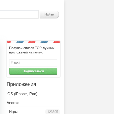
Найти
Получай список TOP-лучших
приложений на почту:
Подписаться
Приложения
iOS (iPhone, iPad)
Android
Игры
123695