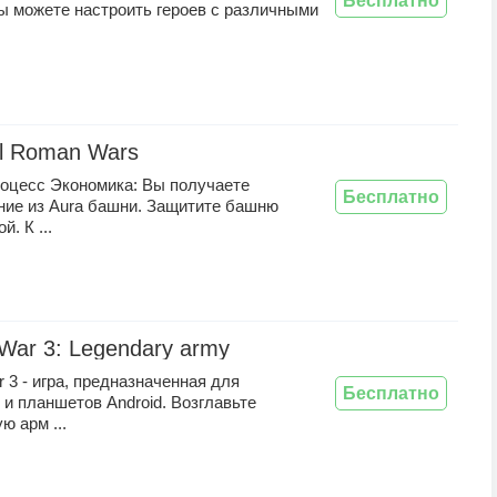
Бесплатно
ы можете настроить героев с различными
l Roman Wars
роцесс Экономика: Вы получаете
Бесплатно
ние из Aura башни. Защитите башню
. К ...
 War 3: Legendary army
r 3 - игра, предназначенная для
Бесплатно
и планшетов Android. Возглавьте
ю арм ...