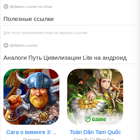
Добавить ссылку на обзор
Полезные ссылки
Для этого приложения пока не указаны ссылки
Добавить ссылку
Аналоги Путь Цивилизации Lite на андроид
Сага о викинге 3: ..
Toàn Dân Tam Quốc
Qumaron
Cong Ty Co Phan Giai..