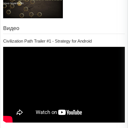
Видео
Civilization Path Trailer #1 - Strategy for Android