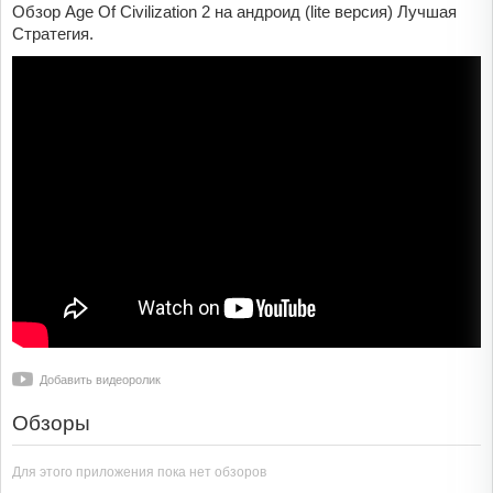
Обзор Age Of Civilization 2 на андроид (lite версия) Лучшая
Стратегия.
Добавить видеоролик
Обзоры
Для этого приложения пока нет обзоров