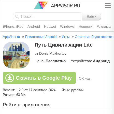
Найти
iPhone, iPad
Android
Huawei
Windows
Новости
Реклама
»
»
»
AppVisor.ru
Приложения Android
Игры
Стратегии
Редактироват
Путь Цивилизации Lite
от Denis Makhortov
Цена:
Бесплатно
Устройства:
Андроид
Скачать в Google Play
QR-код
Версия: 1.2.9 от 17 сентября 2024
Язык: русский
Размер: 63 Мб.
Рейтинг приложения