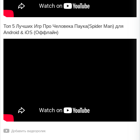
Топ 5 Лучших Игр Про Человека Паука(Spider Man) для
Android & iOS (Оффлайн)
Добавить видеоролик