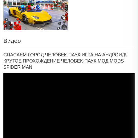
Видео
СПАСАЕМ ГОРОД ЧЕЛОВЕК-ПАУК ИГРА НА АНДРОИД!
КРУТОЕ ПРОХОЖДЕНИЕ ЧЕЛОВЕК-ПАУК МОД MODS
SPIDER MAN