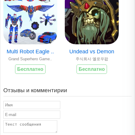
Multi Robot Eagle ..
Undead vs Demon
Grand Superhero Game..
주식회사 옐로우팝
Бесплатно
Бесплатно
Отзывы и комментирии