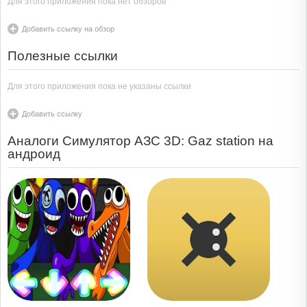
Для этого приложения пока нет обзоров
Добавить ссылку на обзор
Полезные ссылки
Для этого приложения пока не указаны ссылки
Добавить ссылку
Аналоги Симулятор АЗС 3D: Gaz station на
андроид