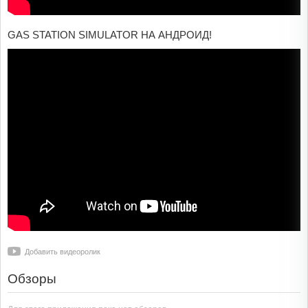
GAS STATION SIMULATOR НА АНДРОИД!
Добавить видеоролик
Обзоры