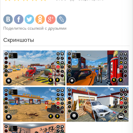
Поделитесь ссылкой с друзьями
Скриншоты