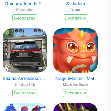
Rainbow friends 2 ..
S-kladom
Obeseration
Yiotro
Бесплатно
Бесплатно
Школа Автомобиль В..
DragonMaster - Met..
Simulator Hub
Magic Hat Studio
Бесплатно
Бесплатно