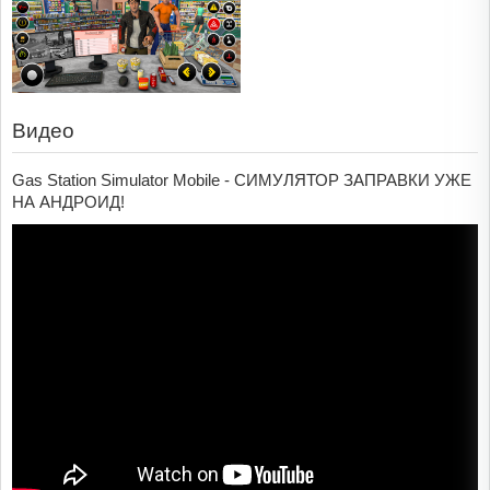
Видео
Gas Station Simulator Mobile - СИМУЛЯТОР ЗАПРАВКИ УЖЕ
НА АНДРОИД!