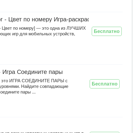
or - Цвет по номеру Игра-раскраска!
 – Цвет по номеру] — это одна из ЛУЧШИХ
Бесплатно
ющих игр для мобильных устройств,
- Игра Соедините пары
 это ИГРА СОЕДИНИТЕ ПАРЫ с
Бесплатно
уровнями. Найдите совпадающие
соедините пары ...