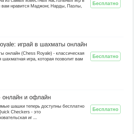
на из самых известных настольных игр в
Бесплатно
и вам нравится Маджонг, Нарды, Пазлы,
oyale: играй в шахматы онлайн
ы онлайн (Chess Royale) - классическая
Бесплатно
 шахматная игра, которая позволит вам
 онлайн и офлайн
мые шашки теперь доступны бесплатно
Бесплатно
Quick Checkers - это
овательская иг ...