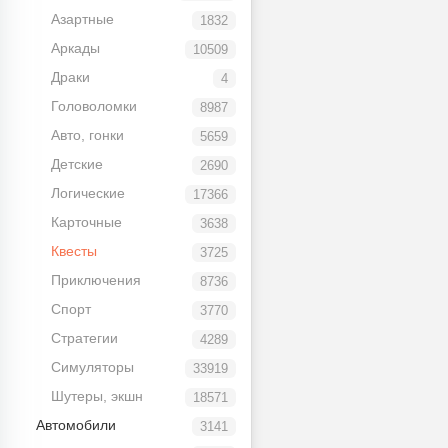
Азартные
1832
Аркады
10509
Драки
4
Головоломки
8987
Авто, гонки
5659
Детские
2690
Логические
17366
Карточные
3638
Квесты
3725
Приключения
8736
Спорт
3770
Стратегии
4289
Симуляторы
33919
Шутеры, экшн
18571
Автомобили
3141