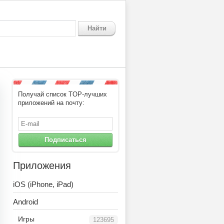
Найти
Получай список TOP-лучших
приложений на почту:
Подписаться
Приложения
iOS (iPhone, iPad)
Android
Игры
123695