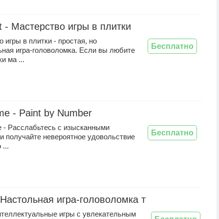
ft - Мастерство игры в плитки
 игры в плитки - простая, но
Бесплатно
ьная игра-головоломка. Если вы любите
и ма ...
me - Paint by Number
e - Расслабьтесь с изысканными
Бесплатно
 и получайте невероятное удовольствие
...
 - Настольная игра-головоломка три в ряд
теллектуальные игры с увлекательным