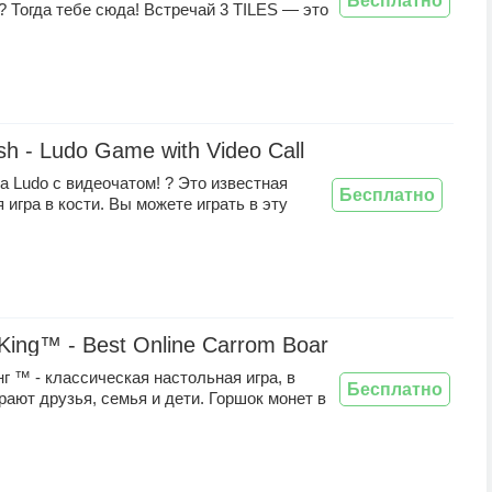
Бесплатно
 Тогда тебе сюда! Встречай 3 TILES — это
sh - Ludo Game with Video Call
а Ludo с видеочатом! ? Это известная
Бесплатно
 игра в кости. Вы можете играть в эту
King™ - Best Online Carrom Board Pool Game
г ™ - классическая настольная игра, в
Бесплатно
рают друзья, семья и дети. Горшок монет в