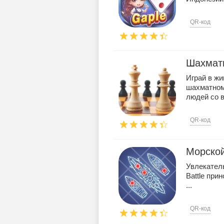
QR-код
Шахмат
Играй в ж
шахматном
людей со вс
QR-код
Морской 
Увлекатель
Battle при
...
QR-код