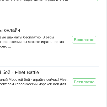
ы онлайн
ивые шахматы бесплатно! В этом
Бесплатно
 приложении вы можете играть против
его ...
бой - Fleet Battle
ный Морской бой - играйте сейчас! Fleet
Бесплатно
носит вам классический морской бой для