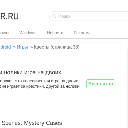
awei
Windows
Новости
Реклама
droid
»
Игры
»
Квесты (страница 38)
и нолики игра на двоих
олики - это классическая игра на двоих
Бесплатно
дин играет за крестики, другой за нолики.
 Scenes: Mystery Cases