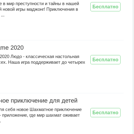
 в мир преступности и тайны в нашей
Бесплатно
й новой игры маджонг! Приключения в
...
ame 2020
2020 Людо - классическая настольная
Бесплатно
сех. Наша игра поддерживает до четырех
ое приключение для детей
ля себя новое Шахматное приключение
Бесплатно
- приложение, где мир шахмат оживает
.