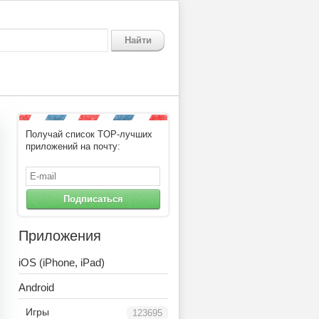
Найти
Получай список TOP-лучших
приложений на почту:
Подписаться
Приложения
iOS (iPhone, iPad)
Android
Игры
123695