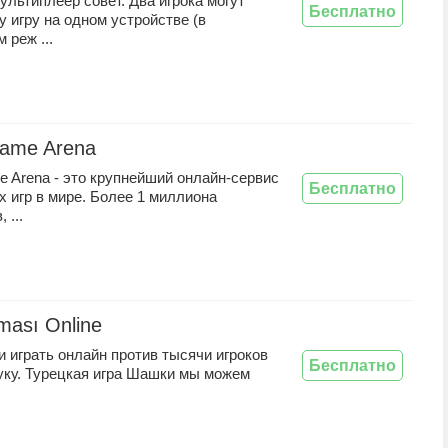
ультиплеер совет. Два игрока могут
Бесплатно
ту игру на одном устройстве (в
 реж ...
ame Arena
 Arena - это крупнейший онлайн-сервис
Бесплатно
 игр в мире. Более 1 миллиона
 ...
ması Online
 играть онлайн против тысячи игроков
Бесплатно
муку. Турецкая игра Шашки мы можем