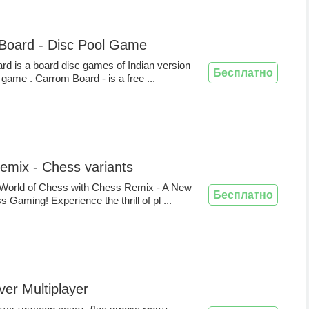
Board - Disc Pool Game
d is a board disc games of Indian version
Бесплатно
 game . Carrom Board - is a free ...
emix - Chess variants
 World of Chess with Chess Remix - A New
Бесплатно
 Gaming! Experience the thrill of pl ...
er Multiplayer