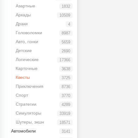
Азартные
1832
Аркады
10509
Драки
4
Головоломки
8987
Авто, гонки
5659
Детские
2690
Логические
17366
Карточные
3638
Квесты
3725
Приключения
8736
Спорт
3770
Стратегии
4289
Симуляторы
33919
Шутеры, экшн
18571
Автомобили
3141