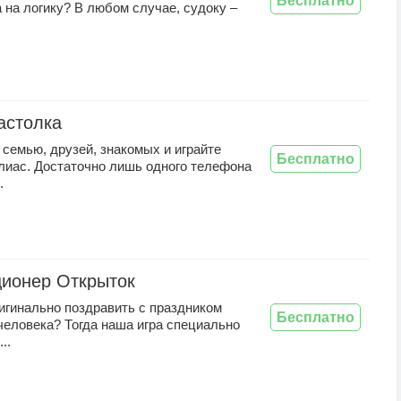
Бесплатно
 на логику? В любом случае, судоку –
настолка
семью, друзей, знакомых и играйте
Бесплатно
лиас. Достаточно лишь одного телефона
.
ионер Открыток
игинально поздравить с праздником
Бесплатно
человека? Тогда наша игра специально
..