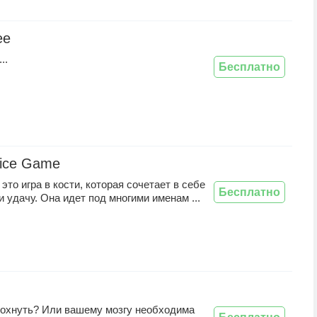
ee
..
Бесплатно
Dice Game
 это игра в кости, которая сочетает в себе
Бесплатно
и удачу. Она идет под многими именам ...
дохнуть? Или вашему мозгу необходима