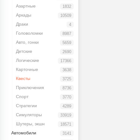
Азартные
1832
Аркады
10509
Драки
4
Головоломки
8987
Авто, гонки
5659
Детские
2690
Логические
17366
Карточные
3638
Квесты
3725
Приключения
8736
Спорт
3770
Стратегии
4289
Симуляторы
33919
Шутеры, экшн
18571
Автомобили
3141