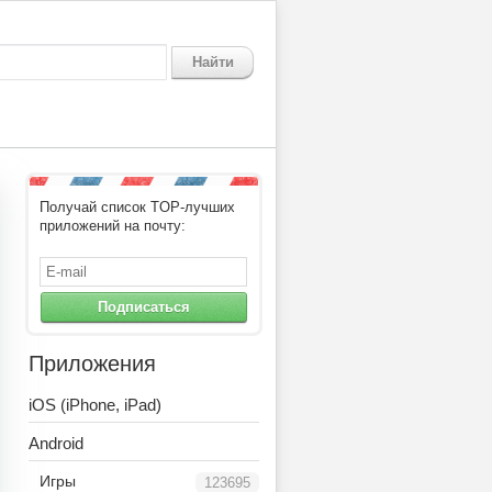
Найти
Получай список TOP-лучших
приложений на почту:
Подписаться
Приложения
iOS (iPhone, iPad)
Android
Игры
123695