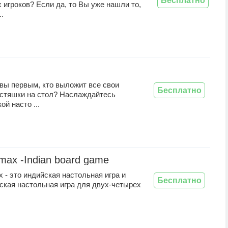
Бесплатно
 игроков? Если да, то Вы уже нашли то,
..
вы первым, кто выложит все свои
Бесплатно
остяшки на стол? Наслаждайтесь
ой насто ...
imax -Indian board game
x - это индийская настольная игра и
Бесплатно
ская настольная игра для двух-четырех