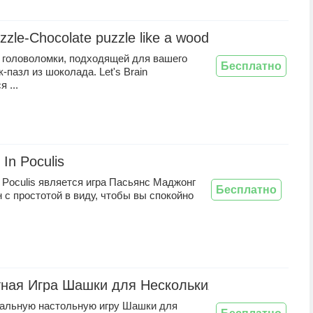
zzle-Chocolate puzzle like a wood puzzle
т головоломки, подходящей для вашего
Бесплатно
-пазл из шоколада. Let's Brain
 ...
In Poculis
Poculis является игра Пасьянс Маджонг
Бесплатно
 с простотой в виду, чтобы вы спокойно
ная Игра Шашки для Нескольких Игроков
альную настольную игру Шашки для