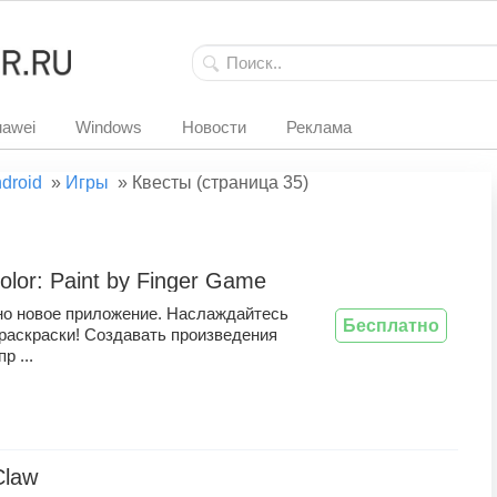
awei
Windows
Новости
Реклама
droid
»
Игры
»
Квесты (страница 35)
olor: Paint by Finger Game
о новое приложение. Наслаждайтесь
Бесплатно
раскраски! Создавать произведения
р ...
Claw