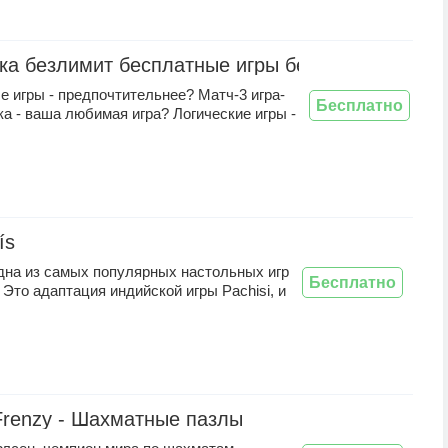
а безлимит бесплатные игры без интернета
 игры - предпочтительнее? Матч-3 игра-
Бесплатно
а - ваша любимая игра? Логические игры -
ís
одна из самых популярных настольных игр
Бесплатно
 Это адаптация индийской игры Pachisi, и
 Frenzy - Шахматные пазлы