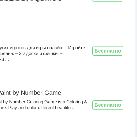
угих игроков для игры онлайн. – Играйте
Бесплатно
флайн. – 3D доски и фишки. –
и ...
Paint by Number Game
nt by Number Coloring Game is a Coloring &
Бесплатно
. Play and color different beautifu ...