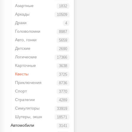
Азартные
1832
Аркады
10509
Драки
4
Головоломки
8987
Авто, гонки
5659
Детские
2690
Логические
17366
Карточные
3638
Квесты
3725
Приключения
8736
Спорт
3770
Стратегии
4289
Симуляторы
33919
Шутеры, экшн
18571
Автомобили
3141