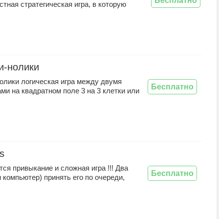
Бесплатно
стная стратегическая игра, в которую
и-нолики
олики логическая игра между двумя
Бесплатно
ми на квадратном поле 3 на 3 клетки или
s
ся привыкание и сложная игра !!! Два
Бесплатно
и компьютер) принять его по очереди,