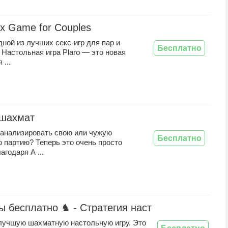
ex Game for Couples
дной из лучших секс-игр для пар и
Бесплатно
Настольная игра Plaro — это новая
 ...
 шахмат
оанализировать свою или чужую
Бесплатно
 партию? Теперь это очень просто
агодаря А ...
 бесплатно ♞ - Стратегия настольная игра
 лучшую шахматную настольную игру. Это