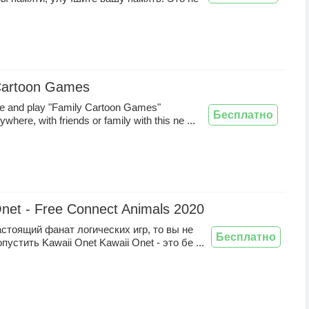
Cartoon Games
ce and play "Family Cartoon Games"
Бесплатно
where, with friends or family with this ne ...
Onet - Free Connect Animals 2020
стоящий фанат логических игр, то вы не
Бесплатно
устить Kawaii Onet Kawaii Onet - это бе ...