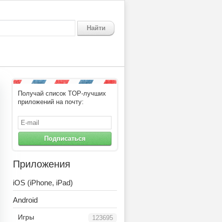
Найти
Получай список TOP-лучших
приложений на почту:
Подписаться
Приложения
iOS (iPhone, iPad)
Android
Игры
123695