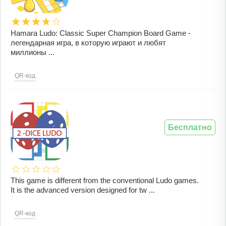
Hamara Ludo: Classic Super Champion Board Game -
легендарная игра, в которую играют и любят
миллионы ...
QR-код
Бесплатно
This game is different from the conventional Ludo games.
It is the advanced version designed for tw ...
QR-код