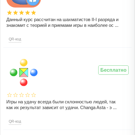
Данный курс рассчитан на шахматистов II-I разряда и
знакомит с теорией и приемами игры в наиболее ос ...
QR-код
Бесплатно
Игры на удачу всегда были склонностью людей, так
как их результат зависит от удачи. Changa Asta - э ...
QR-код