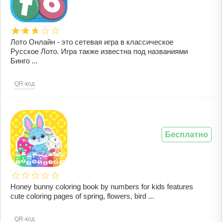
Лото Онлайн - это сетевая игра в классическое
Русское Лото. Игра также известна под названиями
Бинго ...
QR-код
Бесплатно
Honey bunny coloring book by numbers for kids features
cute coloring pages of spring, flowers, bird ...
QR-код