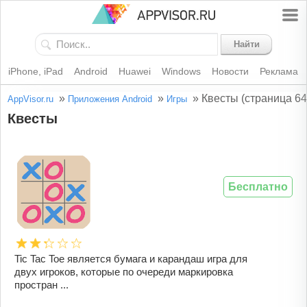
Найти
iPhone, iPad
Android
Huawei
Windows
Новости
Реклама
»
»
»
Квесты (страница 64
AppVisor.ru
Приложения Android
Игры
Квесты
Бесплатно
Tic Tac Toe является бумага и карандаш игра для
двух игроков, которые по очереди маркировка
простран ...