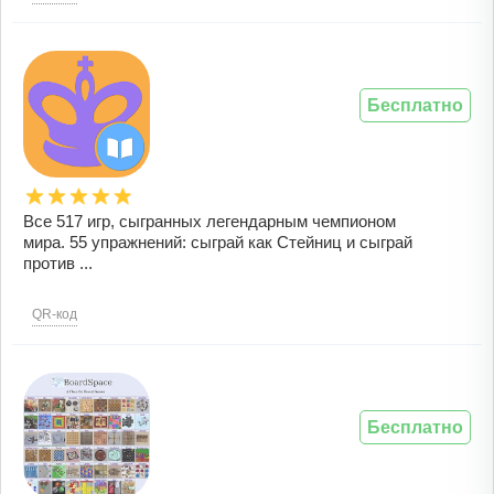
Бесплатно
Все 517 игр, сыгранных легендарным чемпионом
мира. 55 упражнений: сыграй как Стейниц и сыграй
против ...
QR-код
Бесплатно