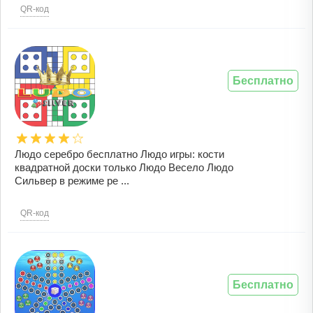
QR-код
Бесплатно
Людо серебро бесплатно Людо игры: кости
квадратной доски только Людо Весело Людо
Сильвер в режиме ре ...
QR-код
Бесплатно