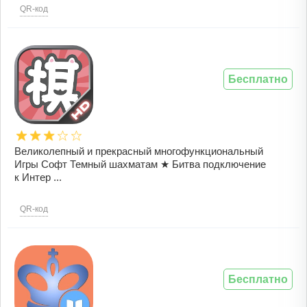
QR-код
Бесплатно
Великолепный и прекрасный многофункциональный
Игры Софт Темный шахматам ★ Битва подключение
к Интер ...
QR-код
Бесплатно