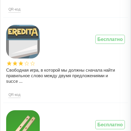
QR-код
Бесплатно
Свободная игра, в которой мы должны сначала найти
правильное слово между двумя предложениями и
succe ...
QR-код
Бесплатно