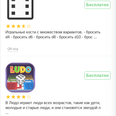
Бесплатно
Игральные кости с множеством вариантов. - бросить
d4 - бросить d6 - бросить d8 - бросить d10 - брос ...
QR-код
Бесплатно
В Людо играют люди всех возрастов, такие как дети,
молодые и старые люди, и они становятся звездой л
...