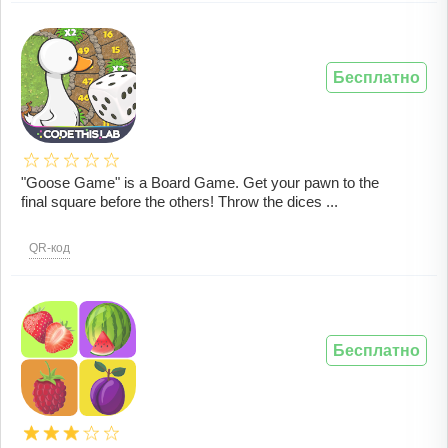
Бесплатно
"Goose Game" is a Board Game. Get your pawn to the
final square before the others! Throw the dices ...
QR-код
Бесплатно