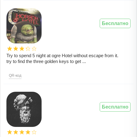
Бесплатно
Try to spend 5 night at ogre Hotel without escape from it.
try to find the three golden keys to get ...
QR-код
Бесплатно