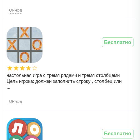
QR-код
Бесплатно
настольная игра с тремя рядами и тремя столбцами
Цель игрокa: должен заполнить строку , столбец или
...
QR-код
Бесплатно