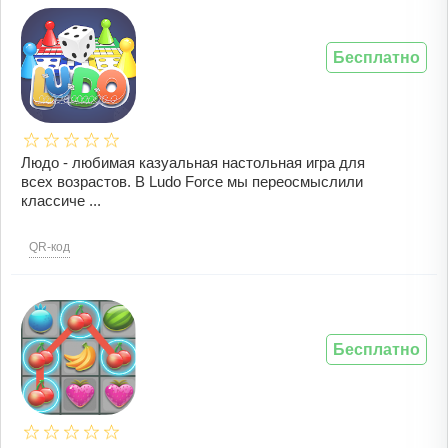
Бесплатно
Людо - любимая казуальная настольная игра для
всех возрастов. В Ludo Force мы переосмыслили
классиче ...
QR-код
Бесплатно