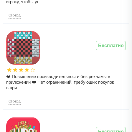
игроку, чтобы уг ...
QR-код
Бесплатно
❤️ Повышение производительности без рекламы в
приложении ❤️ Нет ограничений, требующих покупок
в при ...
QR-код
Бесплатно