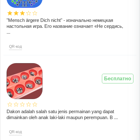
"Mensch ärgere Dich nicht" - изначально немецкая
настольная игра. Его название означает «Не сердись,
...
QR-код
Бесплатно
Dakon adalah salah satu jenis permainan yang dapat
dimainkan oleh anak laki-laki maupun perempuan. B ...
QR-код