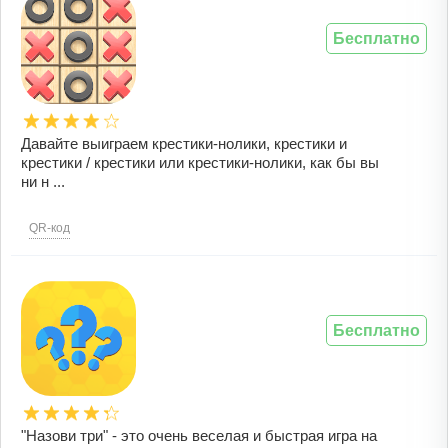
Бесплатно
Давайте выиграем крестики-нолики, крестики и
крестики / крестики или крестики-нолики, как бы вы
ни н ...
QR-код
Бесплатно
"Назови три" - это очень веселая и быстрая игра на