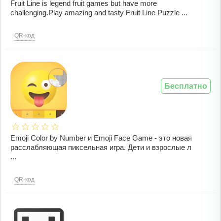
Fruit Line is legend fruit games but have more
challenging.Play amazing and tasty Fruit Line Puzzle ...
QR-код
Бесплатно
Emoji Color by Number и Emoji Face Game - это новая
расслабляющая пиксельная игра. Дети и взрослые л
...
QR-код