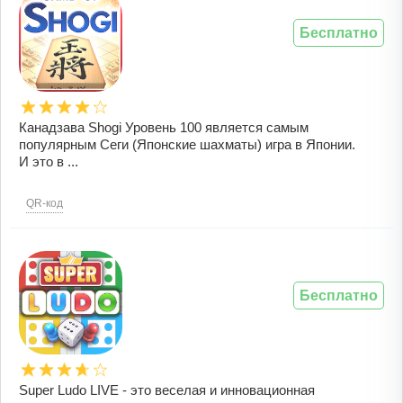
Бесплатно
Канадзава Shogi Уровень 100 является самым
популярным Сеги (Японские шахматы) игра в Японии.
И это в ...
QR-код
Бесплатно
Super Ludo LIVE - это веселая и инновационная