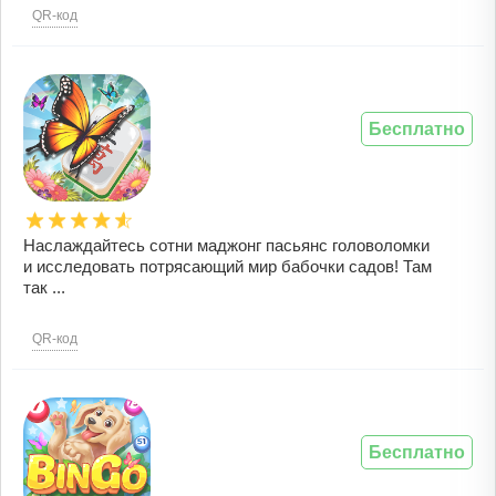
QR-код
Бесплатно
Наслаждайтесь сотни маджонг пасьянс головоломки
и исследовать потрясающий мир бабочки садов! Там
так ...
QR-код
Бесплатно