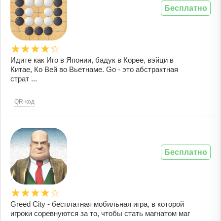
Бесплатно
Идите как Иго в Японии, бадук в Корее, вэйци в
Китае, Ко Вей во Вьетнаме. Go - это абстрактная
страт ...
QR-код
Бесплатно
Greed City - бесплатная мобильная игра, в которой
игроки соревнуются за то, чтобы стать магнатом маг