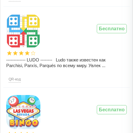
Бесплатно
------------- LUDO -------- Ludo также известен как
Parchisi, Parxís, Parqués по всему миру. Увлек ...
QR-код
Бесплатно