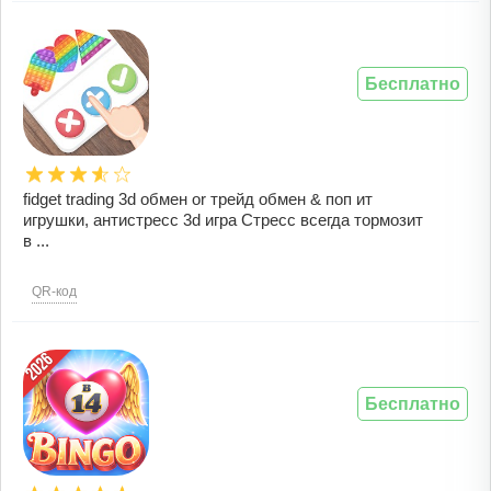
Бесплатно
fidget trading 3d обмен or трейд обмен & поп ит
игрушки, антистресс 3d игра Стресс всегда тормозит
в ...
QR-код
Бесплатно