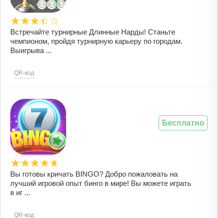
Встречайте турнирные Длинные Нарды! Станьте
чемпионом, пройдя турнирную карьеру по городам.
Выигрыва ...
QR-код
Бесплатно
Вы готовы кричать BINGO? Добро пожаловать на
лучший игровой опыт бинго в мире! Вы можете играть
в иг ...
QR-код