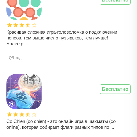
Красивая сложная игра-головоломка о подключении
попсов, тем выше число пузырьков, тем лучше!
Более р ...
QR-код
Бесплатно
Co Chien (co chien) - это онлайн игра в шахматы (co
online), которая собирает флаги разных типов по ...