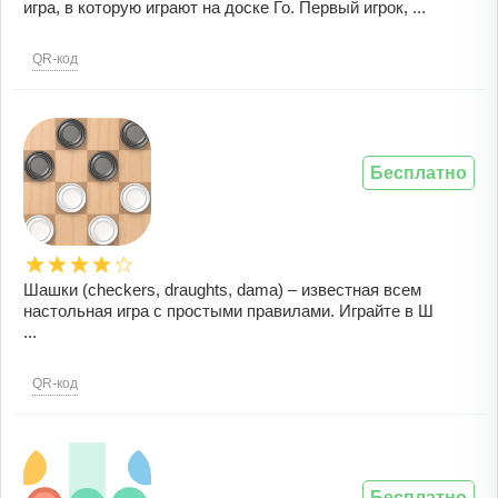
игра, в которую играют на доске Го. Первый игрок, ...
QR-код
Бесплатно
Шашки (checkers, draughts, dama) – известная всем
настольная игра с простыми правилами. Играйте в Ш
...
QR-код
Бесплатно