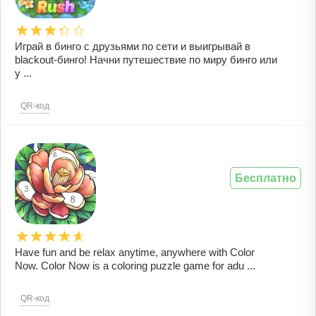
Играй в бинго с друзьями по сети и выигрывай в
blackout-бинго! Начни путешествие по миру бинго или
у ...
QR-код
Бесплатно
Have fun and be relax anytime, anywhere with Color
Now. Color Now is a coloring puzzle game for adu ...
QR-код