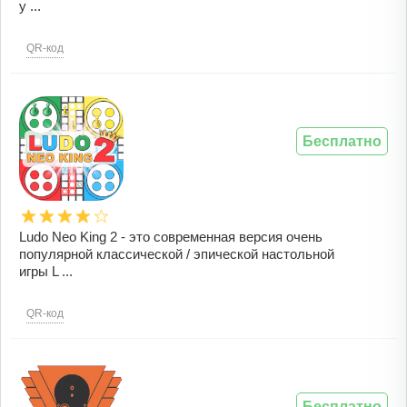
у ...
QR-код
Бесплатно
Ludo Neo King 2 - это современная версия очень
популярной классической / эпической настольной
игры L ...
QR-код
Бесплатно