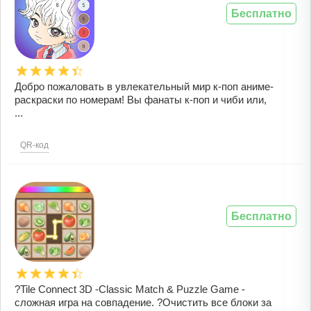
Бесплатно
Добро пожаловать в увлекательный мир к-поп аниме-
раскраски по номерам! Вы фанаты к-поп и чиби или,
...
QR-код
Бесплатно
?Tile Connect 3D -Classic Match & Puzzle Game -
сложная игра на совпадение. ?Очистить все блоки за