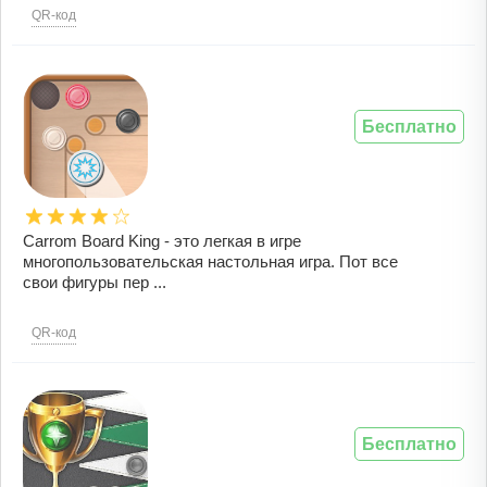
QR-код
Бесплатно
Carrom Board King - это легкая в игре
многопользовательская настольная игра. Пот все
свои фигуры пер ...
QR-код
Бесплатно