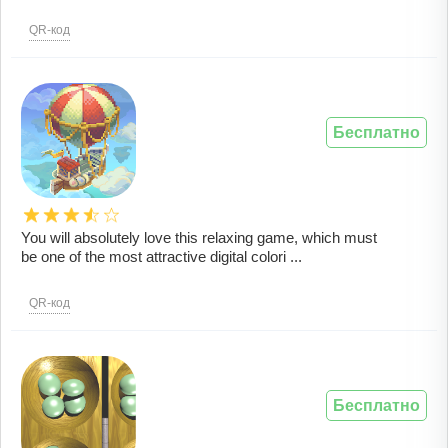
QR-код
Бесплатно
You will absolutely love this relaxing game, which must
be one of the most attractive digital colori ...
QR-код
Бесплатно