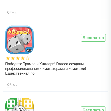
...
QR-код
Бесплатно
Победите Трампа и Хиллари! Голоса созданы
профессиональными имитаторами и комиками!
Единственная по ...
QR-код
Бесплатно