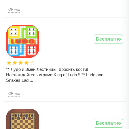
QR-код
Бесплатно
** Лудо и Змеи Лестницы: бросить кости!
Наслаждайтесь играми King of Ludo !! ** Ludo and
Snakes Lad ...
QR-код
Бесплатно