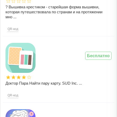
? Вышивка крестиком - старейшая форма вышивки,
которая путешествовала по странам и на протяжении
мно ...
QR-код
Бесплатно
Доктор Пара Найти пару карту. SUD Inc. ...
QR-код