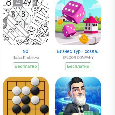
90
Бизнес Тур - созда..
Nadya Khokhlova
8FLOOR COMPANY
Бесплатно
Бесплатно