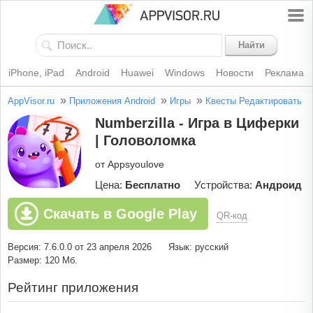
Найти
iPhone, iPad
Android
Huawei
Windows
Новости
Реклама
»
»
»
AppVisor.ru
Приложения Android
Игры
Квесты
Редактировать
Numberzilla - Игра в Циферки
| Головоломка
от Appsyoulove
Цена:
Бесплатно
Устройства:
Андроид
Скачать в Google Play
QR-код
Версия: 7.6.0.0 от 23 апреля 2026
Язык: русский
Размер: 120 Мб.
Рейтинг приложения