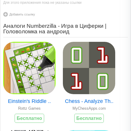
Для этого приложения пока не указаны ссылки
Добавить ссылку
Аналоги Numberzilla - Игра в Циферки |
Головоломка на андроид
Einstein's Riddle ..
Chess - Analyze Th..
Rottz Games
MyChessApps.com
Бесплатно
Бесплатно