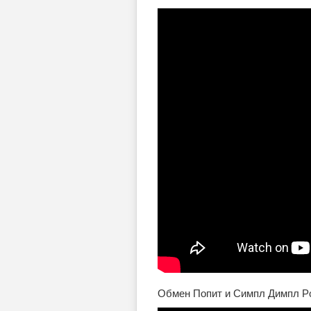
Обмен Попит и Симпл Димпл Po