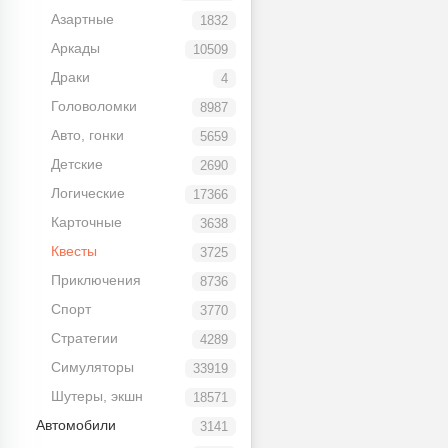
Азартные
1832
Аркады
10509
Драки
4
Головоломки
8987
Авто, гонки
5659
Детские
2690
Логические
17366
Карточные
3638
Квесты
3725
Приключения
8736
Спорт
3770
Стратегии
4289
Симуляторы
33919
Шутеры, экшн
18571
Автомобили
3141