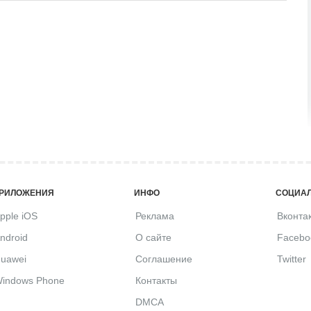
РИЛОЖЕНИЯ
ИНФО
СОЦИАЛ
pple iOS
Реклама
Вконта
ndroid
О сайте
Facebo
uawei
Соглашение
Twitter
indows Phone
Контакты
DMCA