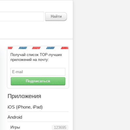
Найти
Получай список TOP-лучших
приложений на почту:
Подписаться
Приложения
iOS (iPhone, iPad)
Android
Игры
123695