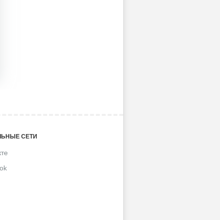
ЬНЫЕ СЕТИ
кте
ok