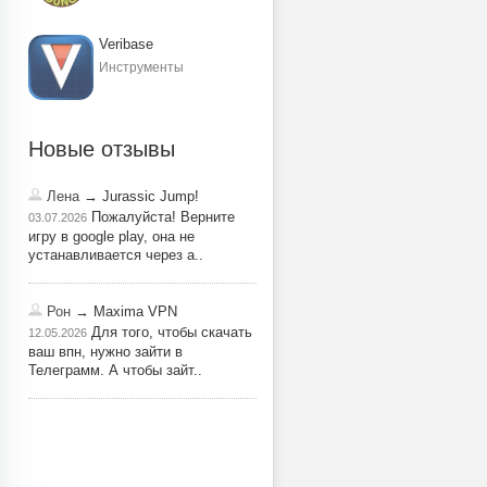
Veribase
Инструменты
Новые отзывы
Лена
→ Jurassic Jump!
Пожалуйста! Верните
03.07.2026
игру в google play, она не
устанавливается через a..
Рон
→ Maxima VPN
Для того, чтобы скачать
12.05.2026
ваш впн, нужно зайти в
Телеграмм. А чтобы зайт..