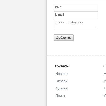
Добавить
РАЗДЕЛЫ
П
Новости
A
Обзоры
A
Лучшее
H
Поиск
W