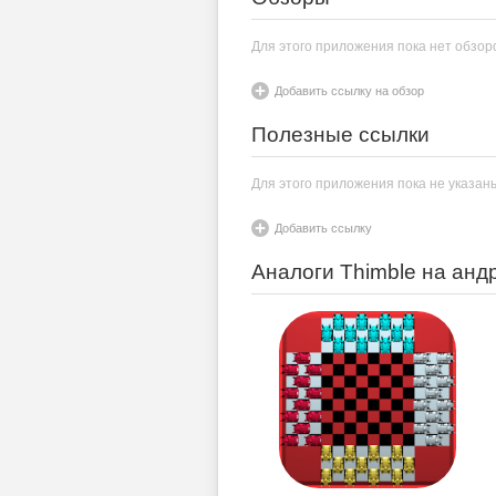
Для этого приложения пока нет обзор
Добавить ссылку на обзор
Полезные ссылки
Для этого приложения пока не указан
Добавить ссылку
Аналоги Thimble на анд