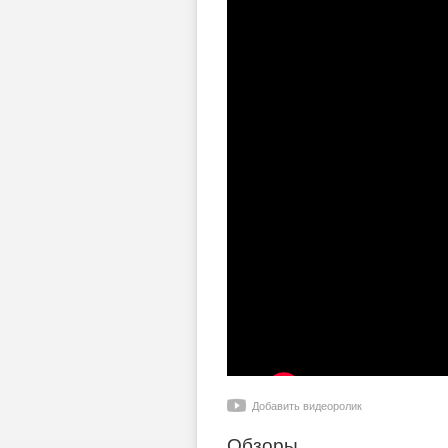
Добавить видеоролик
Обзоры