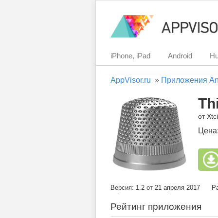
iPhone, iPad
Android
Hu
AppVisor.ru
»
Приложения An
Th
от Xtc
Цена
Версия: 1.2 от 21 апреля 2017
Ра
Рейтинг приложения