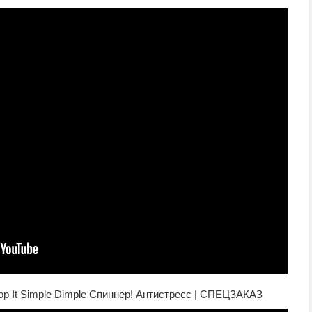
p It Simple Dimple Спиннер! Антистресс | СПЕЦЗАКАЗ