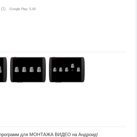
(1)
Google Play: 5.00
рограмм для МОНТАЖА ВИДЕО на Андроид!