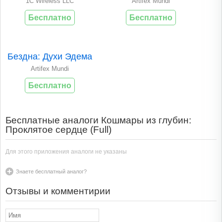
1C Wireless LLC
Artifex Mundi
Бесплатно
Бесплатно
Бездна: Духи Эдема
Artifex Mundi
Бесплатно
Бесплатные аналоги Кошмары из глубин:
Проклятое сердце (Full)
Для этого приложения аналоги не указаны
Знаете бесплатный аналог?
Отзывы и комментирии