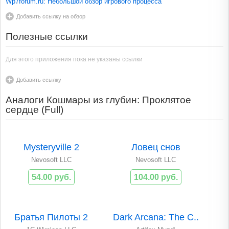
Wp7forum.ru: Небольшой обзор игрового процесса
Добавить ссылку на обзор
Полезные ссылки
Для этого приложения пока не указаны ссылки
Добавить ссылку
Аналоги Кошмары из глубин: Проклятое
сердце (Full)
Mysteryville 2
Ловец снов
Nevosoft LLC
Nevosoft LLC
54.00 руб.
104.00 руб.
Братья Пилоты 2
Dark Arcana: The C..