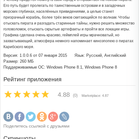
Его путь будет пролегать по таинственным островам и в загадочных
морских глубинах, населённых привидениями, а целью станет
призрачный корабль, более трёх веков скитающийся по волнам. Чтобы
отыскать пирата и разгадать старинные тайны, нужно решить множество
головоломок, отыскать скрытые артефакты и пройти все локации игры.
Графика сделана очень красиво, геймплей игры мрачноватый, но
захватывающий, атмосфера немного напоминает киноэпопею о пиратах
Карибского моря.
Версия: 1.0.0.6 от 07 января 2015
Язык: Русский, Английский
Размер: 260 МБ
Поддерживаемые ОС: Windows Phone 8.1, Windows Phone 8
Рейтинг приложения
4.88
(0)
Marketplace: 4.87
Поделитесь ссылкой с друзьями
Скриншоты