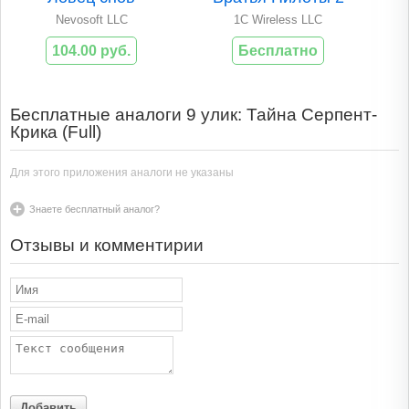
Nevosoft LLC
1C Wireless LLC
104.00 руб.
Бесплатно
Бесплатные аналоги 9 улик: Тайна Серпент-
Крика (Full)
Для этого приложения аналоги не указаны
Знаете бесплатный аналог?
Отзывы и комментирии
Добавить