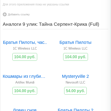
Для этого приложения пока не указаны ссылки
Добавить ссылку
Аналоги 9 улик: Тайна Серпент-Крика (Full)
Братья Пилоты, час..
Братья Пилоты
1C Wireless LLC
1C Wireless LLC
104.00 руб.
104.00 руб.
Кошмары из глубин:..
Mysteryville 2
Artifex Mundi
Nevosoft LLC
104.00 руб.
54.00 руб.
Ловец снов
Братья Пилоты 2