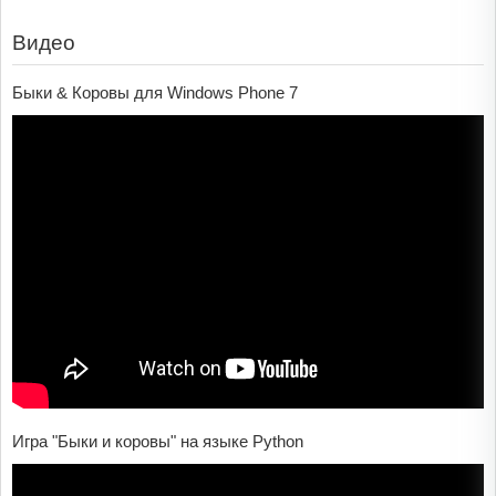
Видео
Быки & Коровы для Windows Phone 7
Игра "Быки и коровы" на языке Python