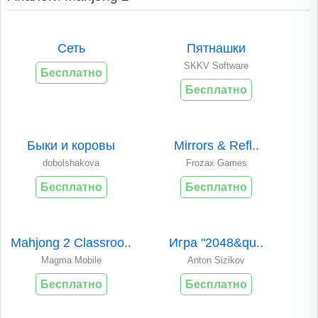
Сеть
Пятнашки
SKKV Software
Бесплатно
Бесплатно
Быки и коровы
Mirrors & Refl..
dobolshakova
Frozax Games
Бесплатно
Бесплатно
Mahjong 2 Classroo..
Игра "2048&qu..
Magma Mobile
Anton Sizikov
Бесплатно
Бесплатно