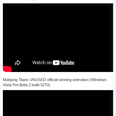
Mahjong Titans UNUSED official winning animation (Windows
Vista Pre-Beta 2 build 5270)