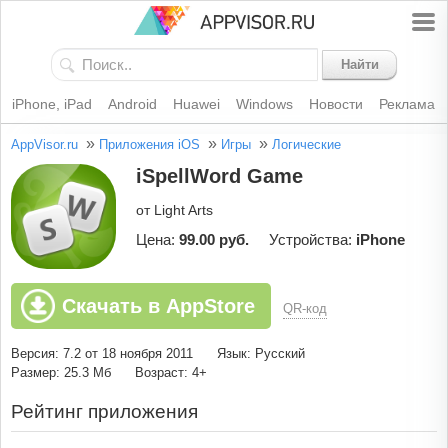
Найти
iPhone, iPad
Android
Huawei
Windows
Новости
Реклама
»
»
»
AppVisor.ru
Приложения iOS
Игры
Логические
iSpellWord Game
от Light Arts
Цена:
99.00 руб.
Устройства:
iPhone
Скачать в AppStore
QR-код
Версия: 7.2 от 18 ноября 2011
Язык: Русский
Размер: 25.3 Мб
Возраст: 4+
Рейтинг приложения