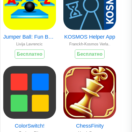
Jumper Ball: Fun Bouncing Race
KOSMOS Helper App
Livija Lavrencic
Franckh-Kosmos Verla..
Бесплатно
Бесплатно
ColorSwitch!
ChessFinity