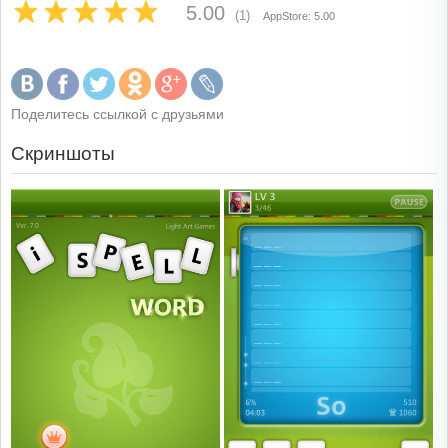
5.00
(1)
AppStore: 5.00
Поделитесь ссылкой с друзьями
Скриншоты