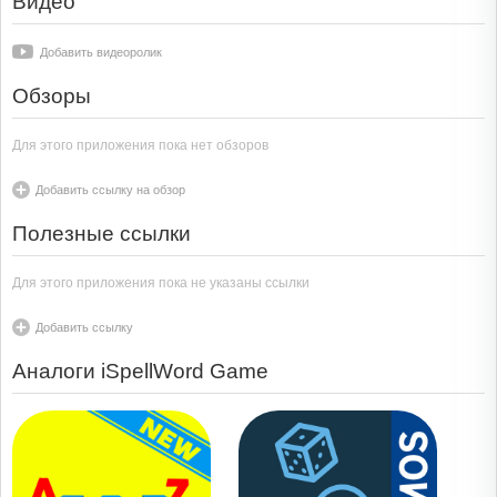
Видео
Добавить видеоролик
Обзоры
Для этого приложения пока нет обзоров
Добавить ссылку на обзор
Полезные ссылки
Для этого приложения пока не указаны ссылки
Добавить ссылку
Аналоги iSpellWord Game