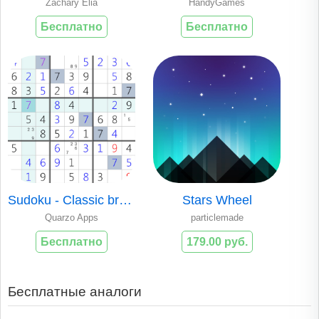
Zachary Elia
HandyGames
Бесплатно
Бесплатно
Sudoku - Classic brain teaser
Stars Wheel
Quarzo Apps
particlemade
Бесплатно
179.00 руб.
Бесплатные аналоги