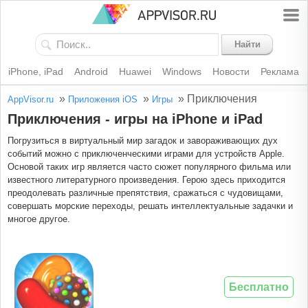
Найти
iPhone, iPad
Android
Huawei
Windows
Новости
Реклама
»
»
»
Приключения
AppVisor.ru
Приложения iOS
Игры
Приключения - игры на iPhone и iPad
Погрузиться в виртуальный мир загадок и завораживающих дух
событий можно с приключенческими играми для устройств Apple.
Основой таких игр является часто сюжет популярного фильма или
известного литературного произведения. Герою здесь приходится
преодолевать различные препятствия, сражаться с чудовищами,
совершать морские переходы, решать интеллектуальные задачки и
многое другое.
Бесплатно