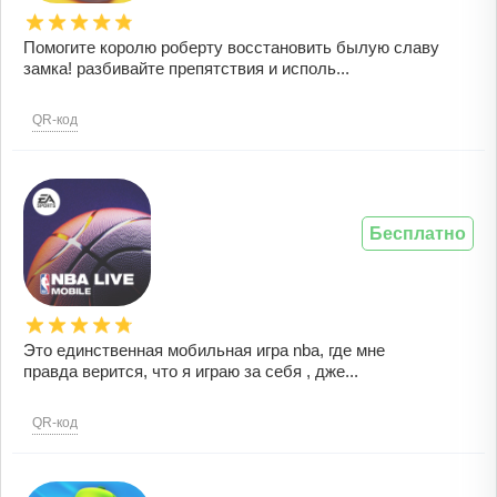
Помогите королю роберту восстановить былую славу
замка! разбивайте препятствия и исполь...
QR-код
Бесплатно
Это единственная мобильная игра nba, где мне
правда верится, что я играю за себя , дже...
QR-код