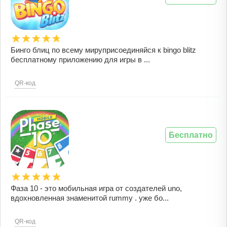
Бинго блиц по всему мируприсоединяйся к bingo blitz
бесплатному приложению для игры в ...
QR-код
Бесплатно
Фаза 10 - это мобильная игра от создателей uno,
вдохновленная знаменитой rummy . уже бо...
QR-код