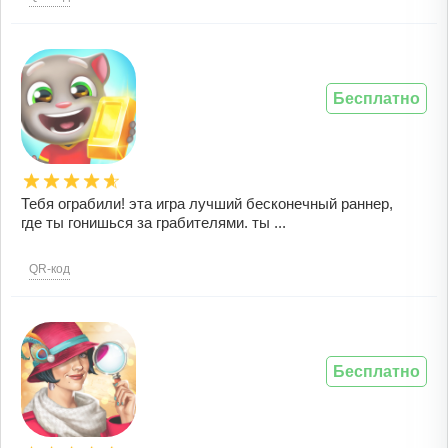
Бесплатно
Тебя ограбили! эта игра лучший бесконечный раннер,
где ты гонишься за грабителями. ты ...
QR-код
Бесплатно