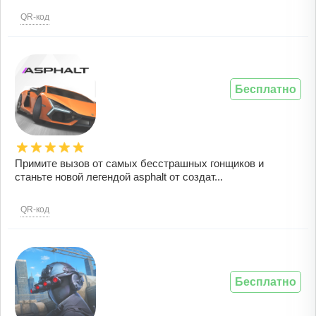
QR-код
Бесплатно
Примите вызов от самых бесстрашных гонщиков и
станьте новой легендой asphalt от создат...
QR-код
Бесплатно