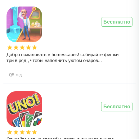
Бесплатно
Добро пожаловать в homescapes! собирайте фишки
три в ряд , чтобы наполнить уютом очаров...
QR-код
Бесплатно