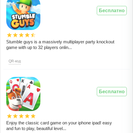
Бесплатно
Stumble guys is a massively multiplayer party knockout
game with up to 32 players onlin...
QR-код
Бесплатно
Enjoy the classic card game on your iphone ipad! easy
and fun to play, beautiful level...