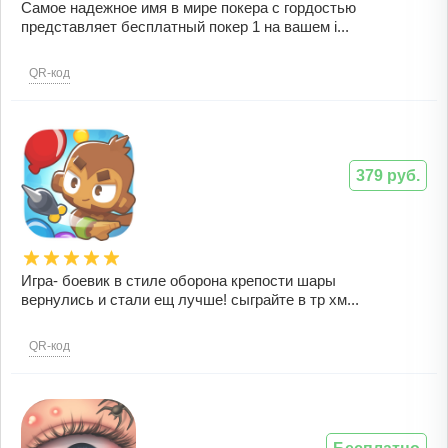
Самое надежное имя в мире покера с гордостью
представляет бесплатный покер 1 на вашем i...
QR-код
379 руб.
Игра- боевик в стиле оборона крепости шары
вернулись и стали ещ лучше! сыграйте в тр хм...
QR-код