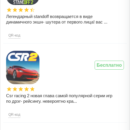
Легендарный standoff возвращается в виде
динамичного экшн- шутера от первого лица! вас ...
QR-код
Бесплатно
Csr racing 2 новая глава самой популярной серии игр
по дрэг- рейсингу. невероятно кра...
QR-код