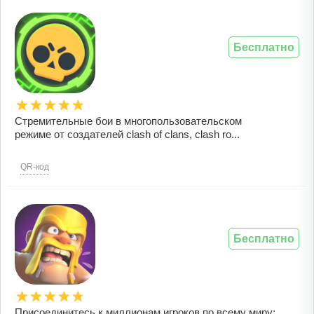
Бесплатно
Стремительные бои в многопользовательском
режиме от создателей clash of clans, clash ro...
QR-код
Бесплатно
Присоединитесь к миллионам игроков по всему миру: