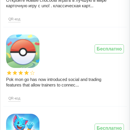
Откройте новые способы играть в лучшую в мире
карточную игру с uno! . классическая карт...
QR-код
Бесплатно
Pok mon go has now introduced social and trading
features that allow trainers to connec...
QR-код
Бесплатно