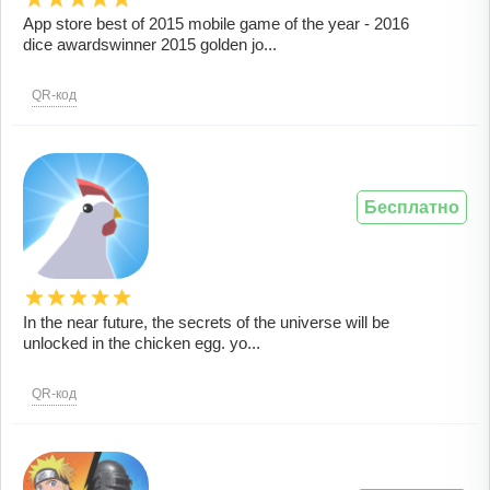
App store best of 2015 mobile game of the year - 2016
dice awardswinner 2015 golden jo...
QR-код
Бесплатно
In the near future, the secrets of the universe will be
unlocked in the chicken egg. yo...
QR-код