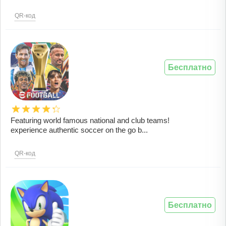
QR-код
Бесплатно
Featuring world famous national and club teams!
experience authentic soccer on the go b...
QR-код
Бесплатно