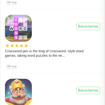
QR-код
Бесплатно
Crossword jam is the king of crossword- style word
games, taking word puzzles to the ne...
QR-код
Бесплатно