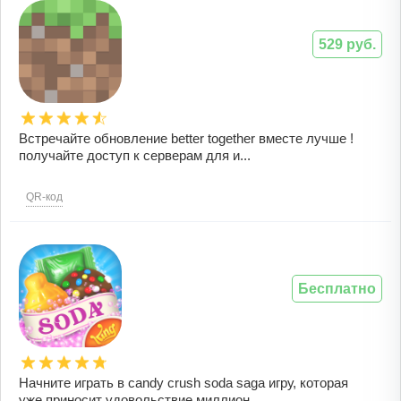
529 руб.
Встречайте обновление better together вместе лучше !
получайте доступ к серверам для и...
QR-код
Бесплатно
Начните играть в candy crush soda saga игру, которая
уже приносит удовольствие миллион...