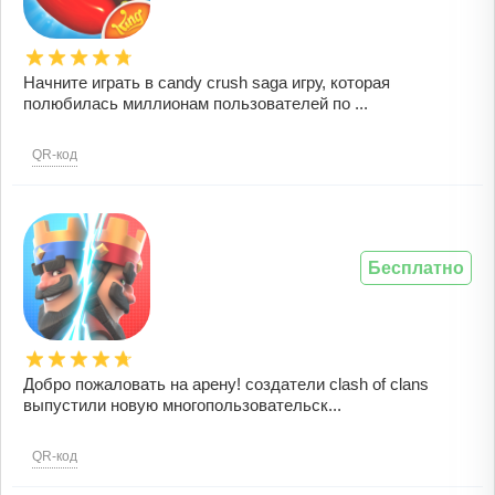
Начните играть в candy crush saga игру, которая
полюбилась миллионам пользователей по ...
QR-код
Бесплатно
Добро пожаловать на арену! создатели clash of clans
выпустили новую многопользовательск...
QR-код