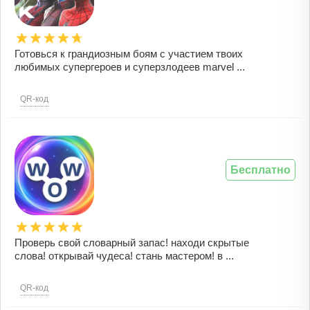
Готовься к грандиозным боям с участием твоих
любимых супергероев и суперзлодеев marvel ...
QR-код
Бесплатно
Проверь свой словарный запас! находи скрытые
слова! открывай чудеса! стань мастером! в ...
QR-код