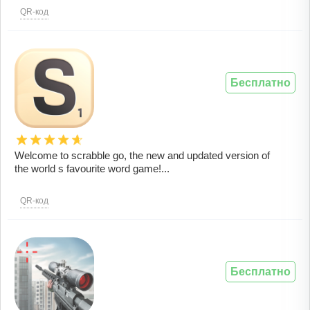
QR-код
Бесплатно
Welcome to scrabble go, the new and updated version of
the world s favourite word game!...
QR-код
Бесплатно