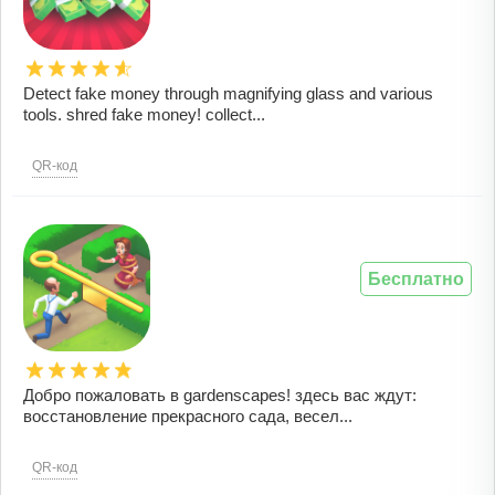
Detect fake money through magnifying glass and various
tools. shred fake money! collect...
QR-код
Бесплатно
Добро пожаловать в gardenscapes! здесь вас ждут:
восстановление прекрасного сада, весел...
QR-код