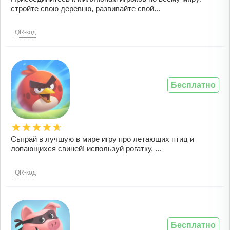
стройте свою деревню, развивайте свой...
QR-код
Бесплатно
Сыграй в лучшую в мире игру про летающих птиц и
лопающихся свиней! используй рогатку, ...
QR-код
Бесплатно