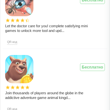
Бесплатно
Let the doctor care for you! complete satisfying mini
games to unlock more tool and upd...
QR-код
Бесплатно
Join thousands of players around the globe in the
addictive adventure game animal kingd...
QR-код