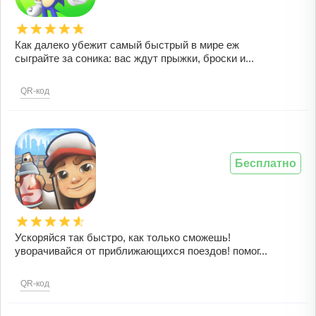
Как далеко убежит самый быстрый в мире еж
сыграйте за соника: вас ждут прыжки, броски и...
QR-код
Бесплатно
Ускоряйся так быстро, как только сможешь!
уворачивайся от приближающихся поездов! помог...
QR-код