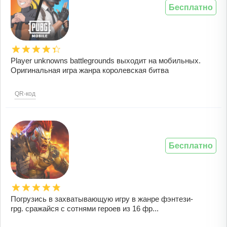
Бесплатно
Player unknowns battlegrounds выходит на мобильных.
Оригинальная игра жанра королевская битва
QR-код
Бесплатно
Погрузись в захватывающую игру в жанре фэнтези-
rpg. сражайся с сотнями героев из 16 фр...