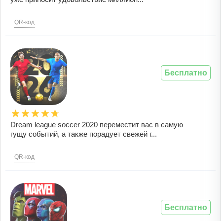
QR-код
Бесплатно
Dream league soccer 2020 переместит вас в самую
гущу событий, а также порадует свежей г...
QR-код
Бесплатно