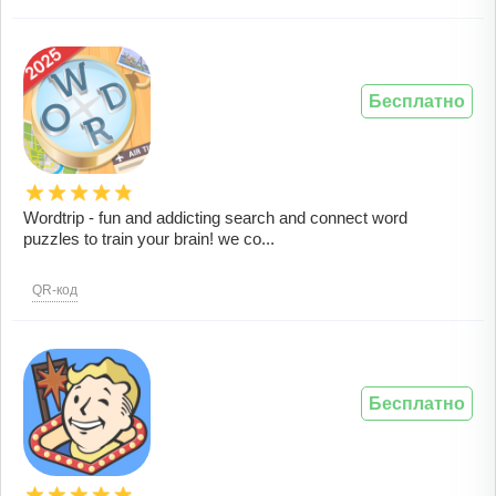
Бесплатно
Wordtrip - fun and addicting search and connect word
puzzles to train your brain! we co...
QR-код
Бесплатно