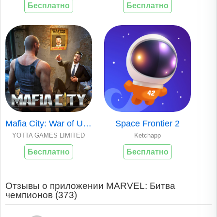
Бесплатно
Бесплатно
Mafia City: War of Underworld
Space Frontier 2
YOTTA GAMES LIMITED
Ketchapp
Бесплатно
Бесплатно
Отзывы о приложении MARVEL: Битва
чемпионов (
373
)