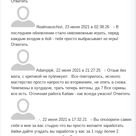
Ответить
Realmasochist
,
23 июня 2021 в 02:38:26
В
#
последнем обновлении стало невозможным играть, перед
каждым входом в бой - тебя просто выбрасывает из игры!
Ответить
Adampipk
,
22 июня 2021 в 21:27:25
Отзыв без
#
мата, с критикой не публикуют . Все повторилось, исчезло
мастерство просто напросто во вторжениях, не опять а снова.
Чемпионы в кулдауне, трать теперь жетоны, да ? Все скрины,
все есть. Отличная работа Кабам - как всегда ужасно!
Ответить
: -
,
22 июня 2021 в 17:32:21
Вы опозорили самих
#
себя и мне за вас стыдно что вы просто желаете заработать
бабки дайте угадать вы заработок у вас за 1 году более 2