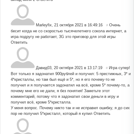
Marleyfix
,
21 октября 2021 в 16:49:16
Очень
#
бесит когда не со скоростью тысячелетнего сокола интернет, а
игра подругу не работает, 3G это приговор для этой игры
Ответить
Давид03
,
20 октября 2021 в 13:17:19
Игра супер!
#
Вот только я задонатил 900рублей и получил: 5 престижных, 3* и
4*кристаллы, но там был ещё и 5*, но я его почему-то не
получил и я получается задонатил на всё, кроме 5* почему-то, а
почему мне его не дали, я без понятия! Заметьте этот
комментарий, потому что я задонатил свои деньги в игру и
получил всё, кроме 5*кристалла.
У меня вопрос. Почему никто так и не исправил ошибку, я до сих
пор не получил 5*кристалл, который я купил
Ответить