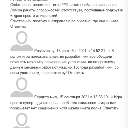
Собственно, вспомнил - игра #*% какая несбалансированная.
Логика работы способностей отсутствует, постоянные подкрутки
+ дроп просто днищенский.
Собственно, поэтому и отправляю ее обратно, где она и была.
Ответить
Positiveplay
,
15 сентября 2021 в 14:52:21
В
#
целом игра положительная, но разработчики все обещали
починить механику парирования уклонения, но по-прежнему
данные механики работают ужасно. Господа разработчики, со
всем уважением, почините игру!
Ответить
Сердито мил
,
15 сентября 2021 в 13:56:10
Игра
#
просто супер. единственная проблема скидывает с игры или
показывает нет соединения хотя шкала инета полна
Ответить