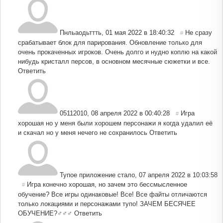
Пнльаодьттть
,
01 мая 2022 в 18:40:32
Не сразу
#
срабатывает блок для парирования. Обновление только для
очень прокаченных игроков. Очень долго и нудно коплю на какой
нибудь кристалл персов, в основном месячные сюжетки и все.
Ответить
05112010
,
08 апреля 2022 в 00:40:28
Игра
#
хорошая но у меня были хорошем персонажи я когда удалил её
и скачал но у меня нечего не сохранилось
Ответить
Тупое приложение стало
,
07 апреля 2022 в 10:03:58
Игра конечно хорошая, но зачем это бессмысленное
#
обучение? Все игры одинаковые! Все! Все файты отличаются
только локациями и персонажами тупо! ЗАЧЕМ БЕСЯЧЕЕ
ОБУЧЕНИЕ?‍♂️‍♂️‍♂️
Ответить