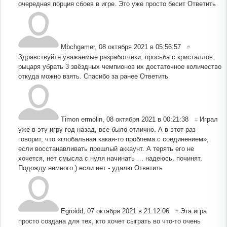
очередная порция сбоев в игре. Это уже просто бесит
Ответить
Mbchgamer
,
08 октября 2021 в 05:56:57
#
Здравствуйте уважаемые разработчики, просьба с кристаллов
рыцаря убрать 3 звёздных чемпионов их достаточное количество
откуда можно взять. Спасибо за ранее
Ответить
Timon ermolin
,
08 октября 2021 в 00:21:38
Играл
#
уже в эту игру год назад, все было отлично. А в этот раз
говорит, что «глобальная какая-то проблема с соединением»,
если восстанавливать прошлый аккаунт. А терять его не
хочется, нет смысла с нуля начинать … надеюсь, починят.
Подожду немного ) если нет - удалю
Ответить
Egroidd
,
07 октября 2021 в 21:12:06
Эта игра
#
просто создана для тех, кто хочет сыграть во что-то очень