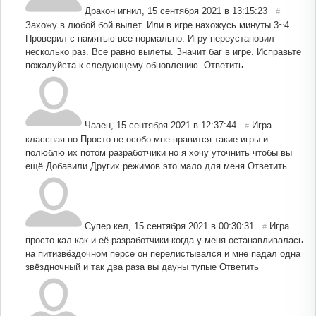
Дракон игнил
,
15 сентября 2021 в 13:15:23
#
Захожу в любой бой вылет. Или в игре нахожусь минуты 3~4.
Проверил с памятью все нормально. Игру переустановил
несколько раз. Все равно вылеты. Значит баг в игре. Исправьте
пожалуйста к следующему обновлению.
Ответить
Чааен
,
15 сентября 2021 в 12:37:44
Игра
#
классная но Просто не особо мне нравится такие игры и
полюблю их потом разработчики но я хочу уточнить чтобы вы
ещё Добавили Других режимов это мало для меня
Ответить
Супер кел
,
15 сентября 2021 в 00:30:31
Игра
#
просто кал как и её разработчики когда у меня останавливалась
на питизвёздочном персе он перелистывался и мне падал одна
звёздночный и так два раза вы дауны тупые
Ответить