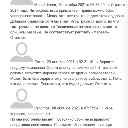
Murad dream
,
20 октября 2021 в 06:38:29
Играю с
#
2017 года. Интерфейс игры примитивен, давно можно было
усовершенствовать. Меню, чат, все как-то не достаточно удобно.
Добавьте смайлики хотя бы в чат. Игра грузится долго, но что
там грузится, не понятно) Технические возможности какие-то
слишком базовые. Не соответствует рейтингу «Марвел».
Ответить
Латнп
,
20 октября 2021 в 02:21:10
Верните
#
продажу чемпионов. Зачем мне куча чемпионов? В тестовом
режиме запустите дарение героев от других пользователей.
Может быть благодаря этому не станут игру забрасывать. Пока
что одна звезда. Посмотрим, что будет дальше
Ответить
Vantimos
,
08 октября 2021 в 07:37:04
Игра
#
хорошая, вопросов нет.
Но она постоянно виснет, постоянно сбои, не исправляют
оперативно свои косяки. С каждым обновлением приходит