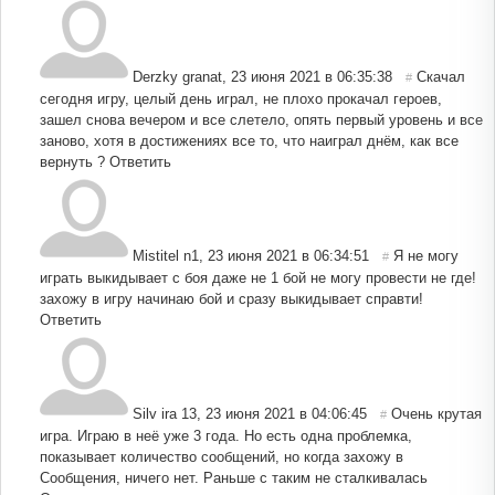
Derzky granat
,
23 июня 2021 в 06:35:38
Скачал
#
сегодня игру, целый день играл, не плохо прокачал героев,
зашел снова вечером и все слетело, опять первый уровень и все
заново, хотя в достижениях все то, что наиграл днём, как все
вернуть ?
Ответить
Mistitel n1
,
23 июня 2021 в 06:34:51
Я не могу
#
играть выкидывает с боя даже не 1 бой не могу провести не где!
захожу в игру начинаю бой и сразу выкидывает справти!
Ответить
Silv ira 13
,
23 июня 2021 в 04:06:45
Очень крутая
#
игра. Играю в неё уже 3 года. Но есть одна проблемка,
показывает количество сообщений, но когда захожу в
Сообщения, ничего нет. Раньше с таким не сталкивалась