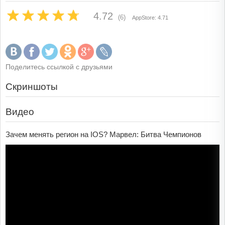
4.72
(6)
AppStore: 4.71
Поделитесь ссылкой с друзьями
Скриншоты
Видео
Зачем менять регион на IOS? Марвел: Битва Чемпионов