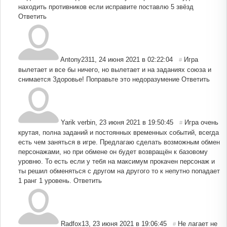
находить противников если исправите поставлю 5 звёзд
Ответить
Antony2311
,
24 июня 2021 в 02:22:04
Игра
#
вылетает и все бы ничего, но вылетает и на заданиях союза и
снимается Здоровье! Поправьте это недоразумение
Ответить
Yarik verbin
,
23 июня 2021 в 19:50:45
Игра очень
#
крутая, полна заданий и постоянных временных событий, всегда
есть чем заняться в игре. Предлагаю сделать возможным обмен
персонажами, но при обмене он будет возвращён к базовому
уровню. То есть если у тебя на максимум прокачен персонаж и
ты решил обменяться с другом на другого то к непутно попадает
1 ранг 1 уровень.
Ответить
Radfox13
,
23 июня 2021 в 19:06:45
Не лагает не
#