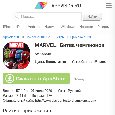
Найти
iPhone, iPad
Android
Huawei
Windows
Новости
Реклама
»
»
»
AppVisor.ru
Приложения iOS
Игры
Приключения
MARVEL: Битва чемпионов
от Kabam
Цена:
Бесплатно
Устройства:
iPhone
Скачать в AppStore
QR-код
Версия: 57.1.0 от 07 июля 2026
Язык: Русский
Размер: 2.4 Гб
Возраст: 12+
Официальный сайт: http://www.playcontestofchampions.com/
Рейтинг приложения