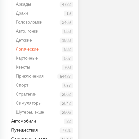
Аркады
4722
Драки
19
Головоломки
3469
Авто, гонки
858
Детские
1988
Логические
932
Карточные
567
Квесты
708
Приключения
64427
Спорт
677
Стратегии
2862
Симуляторы
2842
Шутеры, экшн
2906
Автомобили
22
Путешествия
7731