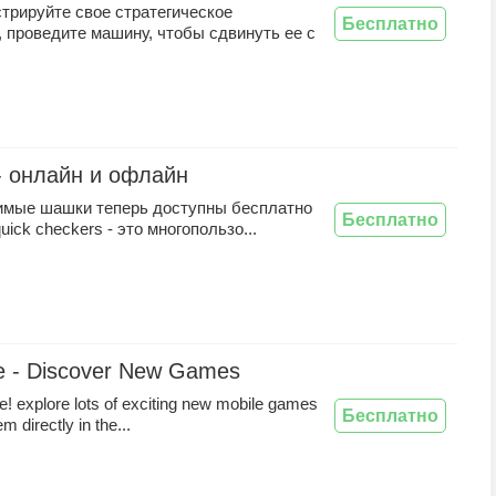
трируйте свое стратегическое
Бесплатно
 проведите машину, чтобы сдвинуть ее с
 онлайн и офлайн
мые шашки теперь доступны бесплатно
Бесплатно
uick checkers - это многопользо...
e - Discover New Games
ime! explore lots of exciting new mobile games
Бесплатно
m directly in the...