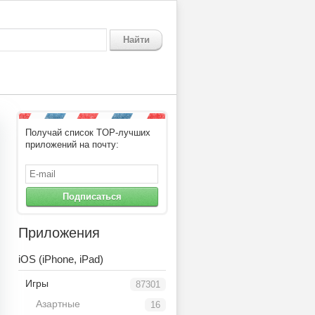
Найти
Получай список TOP-лучших
приложений на почту:
Подписаться
Приложения
iOS (iPhone, iPad)
Игры
87301
Азартные
16