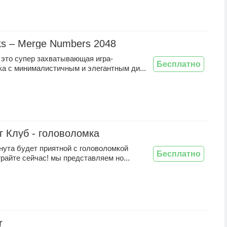
ks – Merge Numbers 2048
- это супер захватывающая игра-
Бесплатно
а с минималистичным и элегантным ди...
 Клуб - головоломка
нута будет приятной с головоломкой
Бесплатно
грайте сейчас! мы представляем но...
r