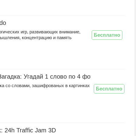
do
гических игр, развивающих внимание,
Бесплатно
мышления, концентрацию и память
Загадка: Угадай 1 слово по 4 фото
ка со словами, зашифрованых в картинках
Бесплатно
: 24h Traffic Jam 3D