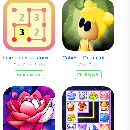
Line Loops — логические голово
Cubesc: Dream of Mira
Final Game Studio
Cagri Gecin
Бесплатно
29.00 руб.