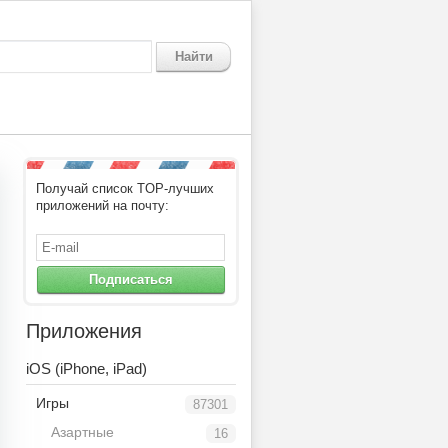
Найти
Получай список TOP-лучших
приложений на почту:
Подписаться
Приложения
iOS (iPhone, iPad)
Игры
87301
Азартные
16