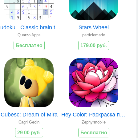
Sudoku - Classic brain teaser
Stars Wheel
Quarzo Apps
particlemade
Бесплатно
179.00 руб.
Cubesc: Dream of Mira
Hey Color: Раскраска по Цифрам
Cagri Gecin
Zephyrmobile
29.00 руб.
Бесплатно