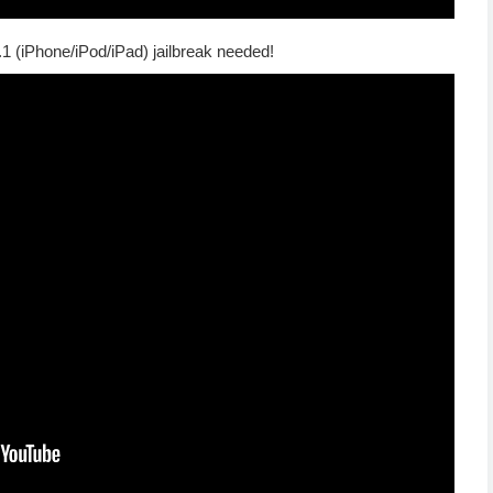
.1 (iPhone/iPod/iPad) jailbreak needed!