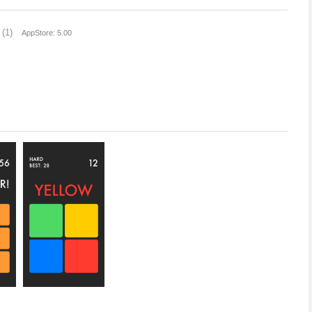
(1)
AppStore: 5.00