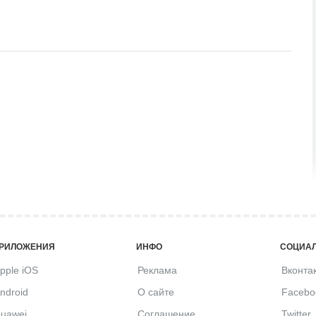
РИЛОЖЕНИЯ
ИНФО
СОЦИАЛ
pple iOS
Реклама
Вконта
ndroid
О сайте
Facebo
uawei
Соглашение
Twitter