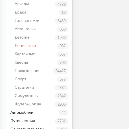
Аркады
4722
Драки
19
Головоломки
3469
Авто, гонки
858
Детские
1988
Логические
932
Карточные
567
Квесты
708
Приключения
64427
Спорт
677
Стратегии
2862
Симуляторы
2842
Шутеры, экшн
2906
Автомобили
22
Путешествия
7731