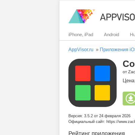
iPhone, iPad
Android
Hu
AppVisor.ru
»
Приложения iO
Co
от Zac
Цена
Версия: 3.5.2 от 24 февраля 2026
Официальный сайт: https://www.zac
Рейтинг приложения