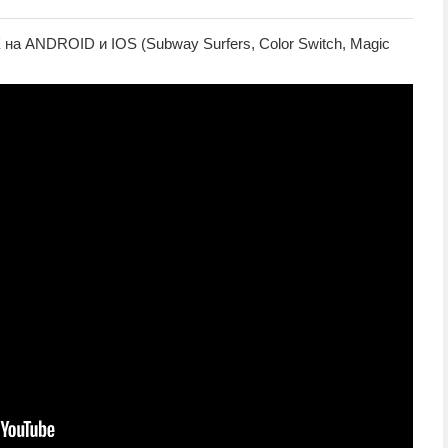
ANDROID и IOS (Subway Surfers, Color Switch, Magic