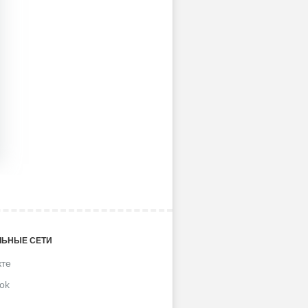
ЬНЫЕ СЕТИ
кте
ok