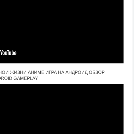
ОЙ ЖИЗНИ АНИМЕ ИГРА НА АНДРОИД ОБЗОР
DROID GAMEPLAY