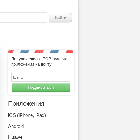
Найти
Получай список TOP-лучших
приложений на почту:
Подписаться
Приложения
iOS (iPhone, iPad)
Android
Huawei