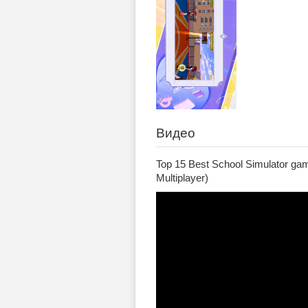
Видео
Top 15 Best School Simulator gam
Multiplayer)