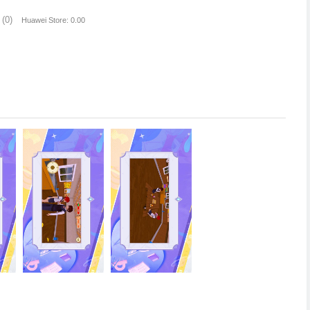
(0)
Huawei Store: 0.00