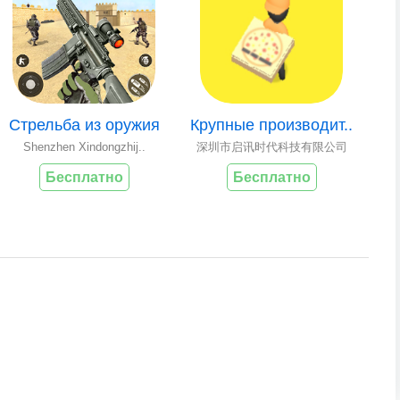
Стрельба из оружия
Крупные производит..
Shenzhen Xindongzhij..
深圳市启讯时代科技有限公司
Бесплатно
Бесплатно