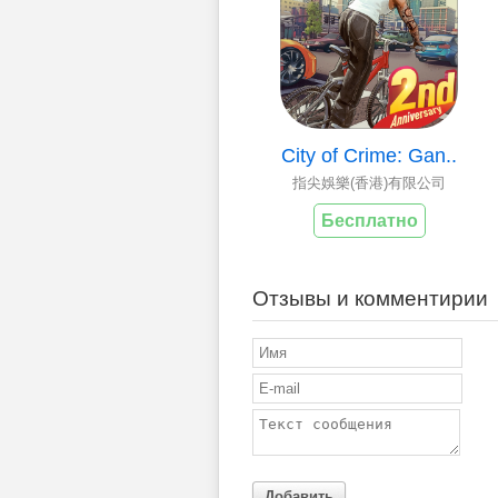
City of Crime: Gan..
指尖娛樂(香港)有限公司
Бесплатно
Отзывы и комментирии
Добавить