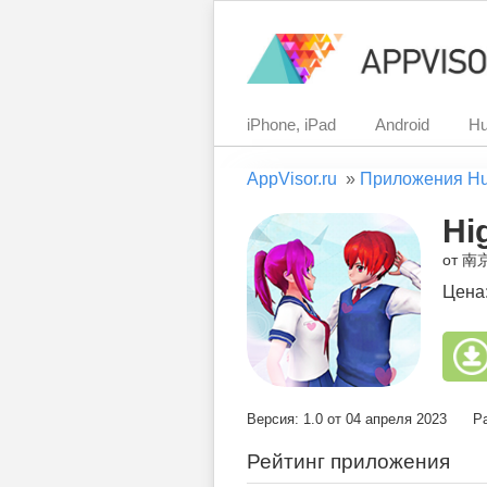
iPhone, iPad
Android
Hu
AppVisor.ru
»
Приложения H
Hi
от 
Цена
Версия: 1.0 от 04 апреля 2023
Р
Рейтинг приложения