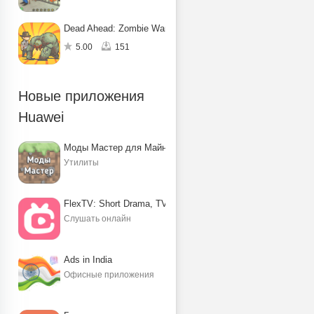
Dead Ahead: Zombie Warfare
5.00
151
Новые приложения
Huawei
Моды Мастер для Майнкрафт ПЕ
Утилиты
FlexTV: Short Drama, TV, Reels
Слушать онлайн
Ads in India
Офисные приложения