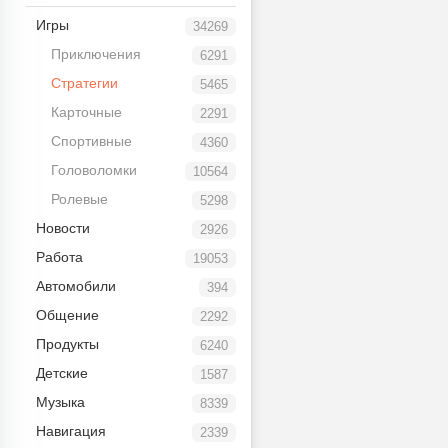
Игры
34269
Приключения
6291
Стратегии
5465
Карточные
2291
Спортивные
4360
Головоломки
10564
Ролевые
5298
Новости
2926
Работа
19053
Автомобили
394
Общение
2292
Продукты
6240
Детские
1587
Музыка
8339
Навигация
2339