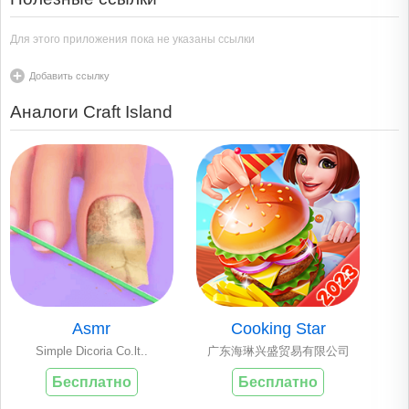
Для этого приложения пока не указаны ссылки
Добавить ссылку
Аналоги Craft Island
Asmr
Cooking Star
Simple Dicoria Co.lt..
广东海琳兴盛贸易有限公司
Бесплатно
Бесплатно