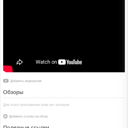
Добавить видеоролик
Обзоры
Для этого приложения пока нет обзоров
Добавить ссылку на обзор
Полезные ссылки