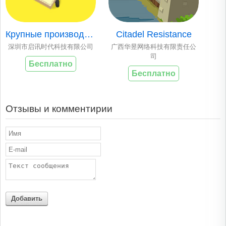
Крупные производит..
Citadel Resistance
深圳市启讯时代科技有限公司
广西华昱网络科技有限责任公
司
Бесплатно
Бесплатно
Отзывы и комментирии
Добавить