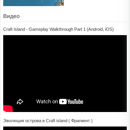
Видео
Craft Island - Gameplay Walkthrough Part 1 (Android, iOS)
Эволюция острова в Craft island ( Фрагмент )