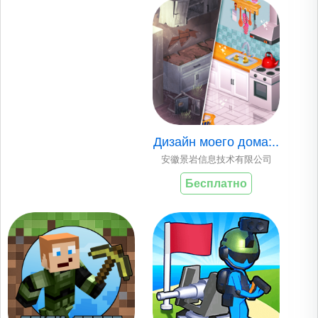
Дизайн моего дома:..
安徽景岩信息技术有限公司
Бесплатно