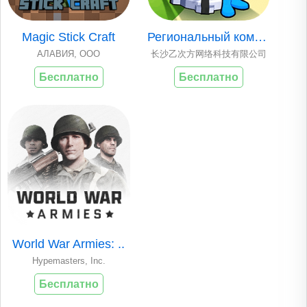
Magic Stick Craft
Региональный коман..
АЛАВИЯ, OOO
长沙乙次方网络科技有限公司
Бесплатно
Бесплатно
World War Armies: ..
Hypemasters, Inc.
Бесплатно