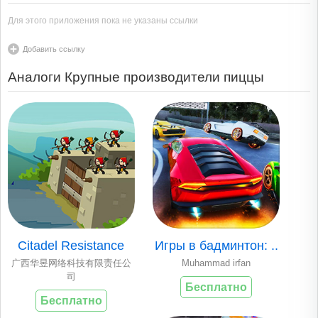
Для этого приложения пока не указаны ссылки
Добавить ссылку
Аналоги Крупные производители пиццы
Citadel Resistance
Игры в бадминтон: ..
广西华昱网络科技有限责任公
Muhammad irfan
司
Бесплатно
Бесплатно