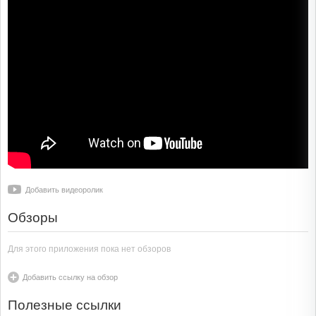
Добавить видеоролик
Обзоры
Для этого приложения пока нет обзоров
Добавить ссылку на обзор
Полезные ссылки