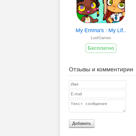
My Emma's : My Lif..
LootGames
Бесплатно
Отзывы и комментирии
Добавить