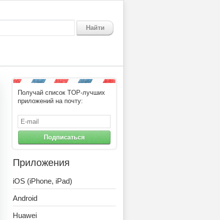
Найти
Получай список TOP-лучших
приложений на почту:
Подписаться
Приложения
iOS (iPhone, iPad)
Android
Huawei