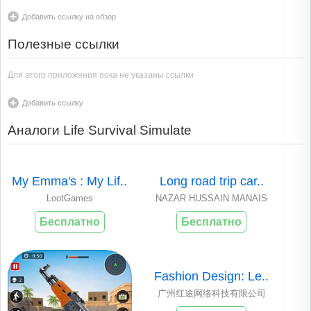
Добавить ссылку на обзор
Полезные ссылки
Для этого приложения пока не указаны ссылки
Добавить ссылку
Аналоги Life Survival Simulate
My Emma's : My Lif..
Long road trip car..
LootGames
NAZAR HUSSAIN MANAIS
Бесплатно
Бесплатно
Fashion Design: Le..
广州红途网络科技有限公司