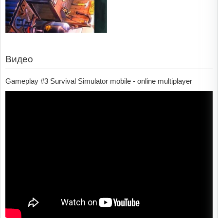
Видео
Gameplay #3 Survival Simulator mobile - online multiplayer