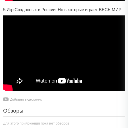
5 Игр Созданных в России, Но в которые играет ВЕСЬ МИР
Добавить видеоролик
Обзоры
Для этого приложения пока нет обзоров