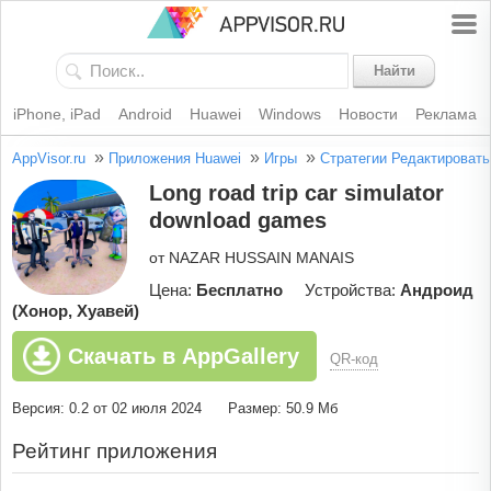
Найти
iPhone, iPad
Android
Huawei
Windows
Новости
Реклама
»
»
»
AppVisor.ru
Приложения Huawei
Игры
Стратегии
Редактировать
Long road trip car simulator
download games
от NAZAR HUSSAIN MANAIS
Цена:
Бесплатно
Устройства:
Андроид
(Хонор, Хуавей)
Скачать в AppGallery
QR-код
Версия: 0.2 от 02 июля 2024
Размер: 50.9 Мб
Рейтинг приложения